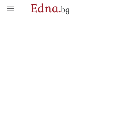
Edna.
bg