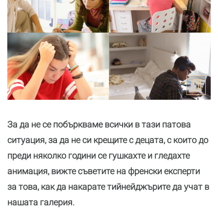
За да не се побъркваме всички в тази патова
ситуация, за да не си крещите с децата, с които до
преди няколко години се гушкахте и гледахте
анимация, вижте съветите на френски експерти
за това, как да накарате тийнейджърите да учат в
нашата галерия.