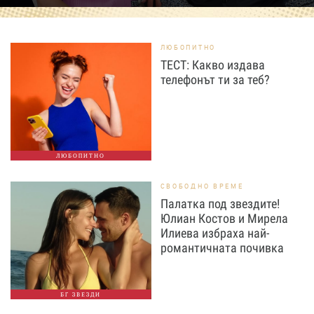
ЛЮБОПИТНО
ТЕСТ: Какво издава
телефонът ти за теб?
ЛЮБОПИТНО
СВОБОДНО ВРЕМЕ
Палатка под звездите!
Юлиан Костов и Мирела
Илиева избраха най-
романтичната почивка
БГ ЗВЕЗДИ