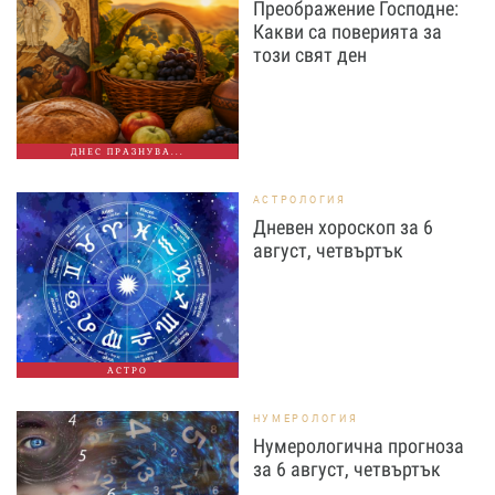
Преображение Господне:
Какви са поверията за
този свят ден
ДНЕС ПРАЗНУВА...
АСТРОЛОГИЯ
Дневен хороскоп за 6
август, четвъртък
АСТРО
НУМЕРОЛОГИЯ
Нумерологична прогноза
за 6 август, четвъртък