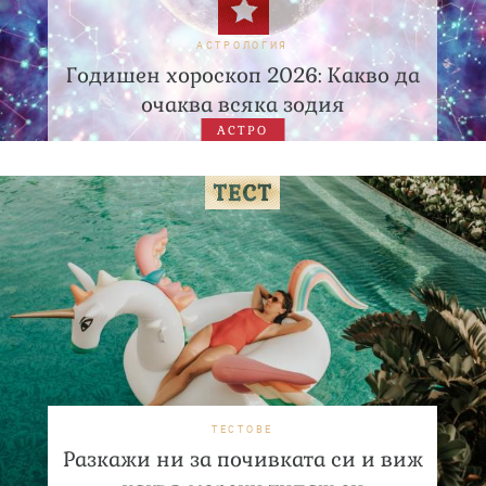
АСТРОЛОГИЯ
Годишен хороскоп 2026: Какво да
очаква всяка зодия
АСТРО
ТЕСТОВЕ
Разкажи ни за почивката си и виж