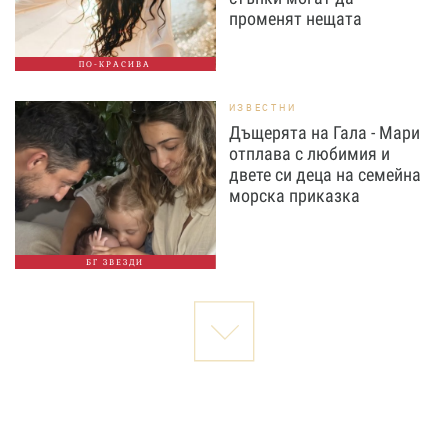
променят нещата
ПО-КРАСИВА
ИЗВЕСТНИ
Дъщерята на Гала - Мари
отплава с любимия и
двете си деца на семейна
морска приказка
БГ ЗВЕЗДИ