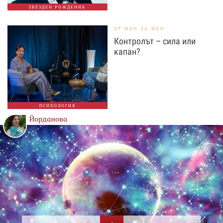
ЗВЕЗДЕН РОЖДЕНИК
ОТ МЕН ЗА МЕН
Контролът – сила или
капан?
ПСИХОЛОГИЯ
Йорданова