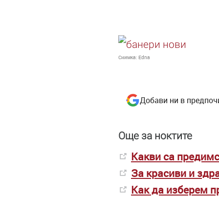
Снимка:
Edna
Добави ни в предпоч
Още за ноктите
Какви са предимс
За красиви и здр
Как да изберем п