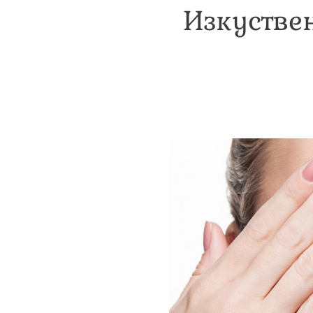
Изкуствен