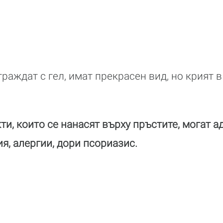
граждат с гел, имат прекрасен вид, но крият в
ти, които се нанасят върху пръстите, могат а
я, алергии, дори псориазис.