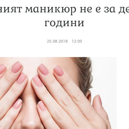
ият маникюр не е за д
години
25.08.2018
12:00