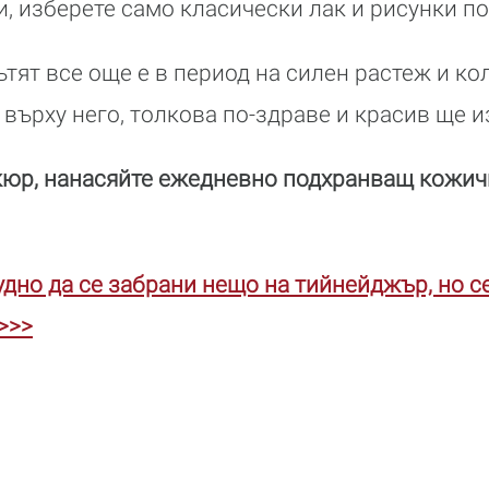
и, изберете само класически лак и рисунки по
ътят все още е в период на силен растеж и ко
 върху него, толкова по-здраве и красив ще и
кюр, нанасяйте ежедневно подхранващ кожич
рудно да се забрани нещо на тийнейджър, но с
>>>