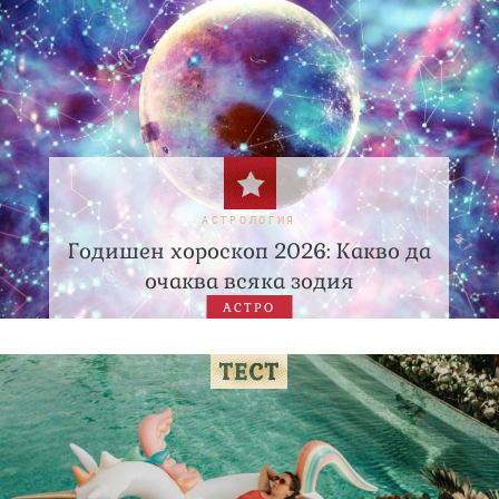
АСТРОЛОГИЯ
Годишен хороскоп 2026: Какво да
очаква всяка зодия
АСТРО