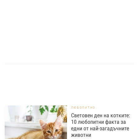
ЛЮБОПИТНО
Световен ден на котките:
10 любопитни факта за
едни от най-загадъчните
животни