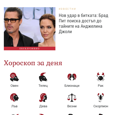
ИЗВЕСТНИ
Нов удар в битката: Брад
Пит поиска достъп до
тайните на Анджелина
Джоли
ЕКСКЛУЗИВНО
Хороскоп за деня
Овен
Телец
Близнаци
Рак
Лъв
Дева
Везни
Скорпион