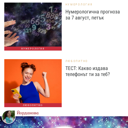
НУМЕРОЛОГИЯ
Нумерологична прогноза
за 7 август, петък
НУМЕРОЛОГИЯ
ЛЮБОПИТНО
ТЕСТ: Какво издава
телефонът ти за теб?
ЛЮБОПИТНО
Йорданова