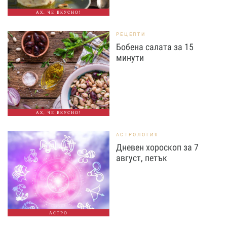
АХ, ЧЕ ВКУСНО!
РЕЦЕПТИ
Бобена салата за 15
минути
АХ, ЧЕ ВКУСНО!
АСТРОЛОГИЯ
Дневен хороскоп за 7
август, петък
АСТРО