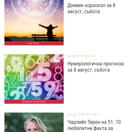
Дневен хороскоп за 8
август, събота
АСТРО
НУМЕРОЛОГИЯ
Нумерологична прогноза
за 8 август, събота
НУМЕРОЛОГИЯ
ДНЕС ПРАЗНУВАТ
Чарлийз Терон на 51: 10
любопитни факта за