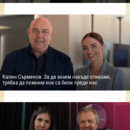
Калин Сърменов: За да знаем накъде отиваме,
трябва да помним кои са били преди нас