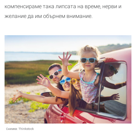
компенсираме така липсата на време, нерви и
желание да им обърнем внимание.
Снимка:
Thinkstock