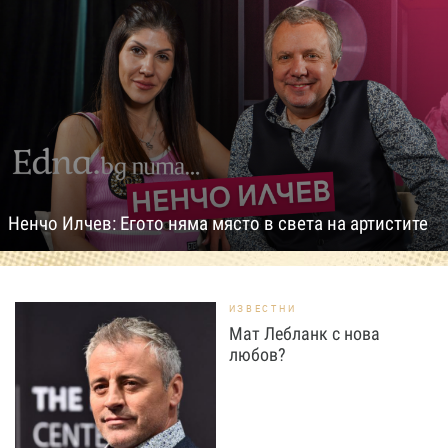
Ненчо Илчев: Егото няма място в света на артистите
ИЗВЕСТНИ
Мат Лебланк с нова
любов?