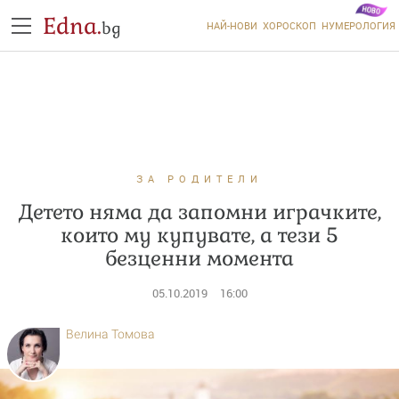
Edna.
bg
НАЙ-НОВИ
ХОРОСКОП
НУМЕРОЛОГИЯ
ЗА РОДИТЕЛИ
Детето няма да запомни играчките,
които му купувате, а тези 5
безценни момента
05.10.2019
16:00
Велина Томова