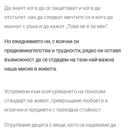
Да знаят кога да се защитават и кога да
отстъпят, как да следват мечтите си и кога да
махнат с ръка и да кажат „Това не е за мен“.
Но ежедневието ни, с всички си
предизвикателства и трудности, рядко ни оставя
възможност да се отдадем на тази най-важна
наша мисия в живота.
Устремени към осигуряването на поносим
стандарт на живот, превръщаме любовта в
играчки и предмети с преходна стойност.
Отрупваме децата с вещи, като се надяваме да