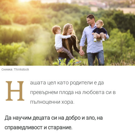
Снимка:
Thinkstock
Н
ашата цел като родители е да
превърнем плода на любовта си в
пълноценни хора.
Да научим децата си на добро и зло, на
справедливост и старание.