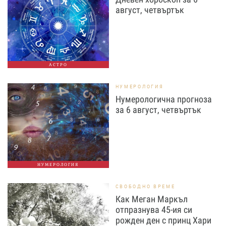
август, четвъртък
АСТРО
НУМЕРОЛОГИЯ
Нумерологична прогноза
за 6 август, четвъртък
НУМЕРОЛОГИЯ
СВОБОДНО ВРЕМЕ
Как Меган Маркъл
отпразнува 45-ия си
рожден ден с принц Хари