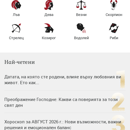
Лъв
Дева
Везни
Скорпион
Стрелец
Козирог
Водолей
Риби
Най-четени
Датата, на която сте родени, влияе върху любовния ви
живот. Ето как...
Преображение Господне: Какви са поверията за този
свят ден
Хороскоп за АВГУСТ 2026 г.: Нови възможности, важни
решения и емоционален баланс