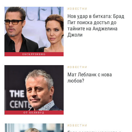
ИЗВЕСТНИ
Нов удар в битката: Брад
Пит поиска достъп до
тайните на Анджелина
Джоли
ЕКСКЛУЗИВНО
ИЗВЕСТНИ
Мат Лебланк с нова
любов?
ОТ ХОЛИВУД
ИЗВЕСТНИ