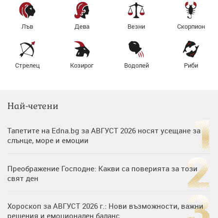
Лъв
Дева
Везни
Скорпион
Стрелец
Козирог
Водолей
Риби
Най-четени
Тапетите на Edna.bg за АВГУСТ 2026 носят усещане за
слънце, море и емоции
Преображение Господне: Какви са поверията за този
свят ден
Хороскоп за АВГУСТ 2026 г.: Нови възможности, важни
решения и емоционален баланс