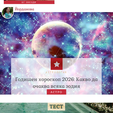
БГ ЗВЕЗДИ
Йорданова
АСТРОЛОГИЯ
Годишен хороскоп 2026: Какво да
очаква всяка зодия
АСТРО