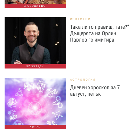
ЛЮБОПИТНО
ИЗВЕСТНИ
Така ли го правиш, тате?“
Дъщерята на Орлин
Павлов го имитира
БГ ЗВЕЗДИ
АСТРОЛОГИЯ
Дневен хороскоп за 7
август, петък
АСТРО