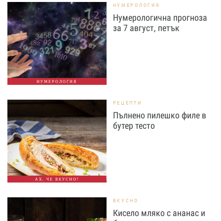
НУМЕРОЛОГИЯ
Нумерологична прогноза
за 7 август, петък
НУМЕРОЛОГИЯ
РЕЦЕПТИ
Пълнено пилешко филе в
бутер тесто
АХ, ЧЕ ВКУСНО!
ВКУСНО
Кисело мляко с ананас и