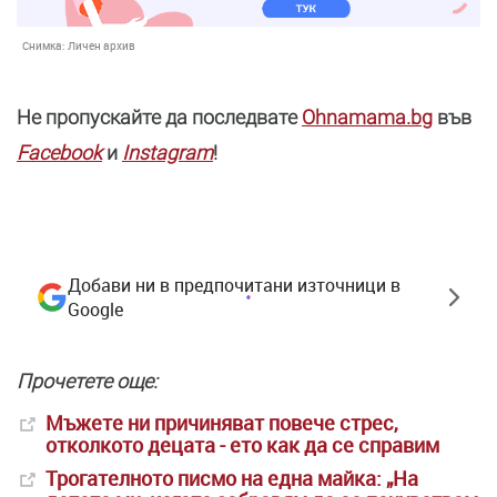
Снимка:
Личен архив
Не пропускайте да последвате
Ohnamama.bg
във
Facebook
и
Instagram
!
Добави ни в предпочитани източници в
Google
Прочетете още:
Мъжете ни причиняват повече стрес,
отколкото децата - ето как да се справим
Трогателното писмо на една майка: „На