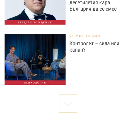
десетилетия кара
България да се смее
ЗВЕЗДЕН РОЖДЕНИК
ОТ МЕН ЗА МЕН
Контролът – сила или
капан?
ПСИХОЛОГИЯ