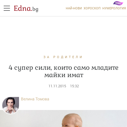
Edna.
bg
НАЙ-НОВИ
ХОРОСКОП
НУМЕРОЛОГИЯ
ЗА РОДИТЕЛИ
4 супер сили, които само младите
майки имат
11.11.2015
15:32
Велина Томова