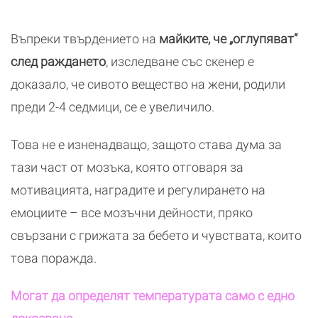
Въпреки твърдението на
майките, че „оглупяват“
след раждането
, изследване със скенер е
доказало, че сивото вещество на жени, родили
преди 2-4 седмици, се е увеличило.
Това не е изненадващо, защото става дума за
тази част от мозъка, която отговаря за
мотивацията, наградите и регулирането на
емоциите – все мозъчни дейности, пряко
свързани с грижата за бебето и чувствата, които
това поражда.
Могат да определят температурата само с едно