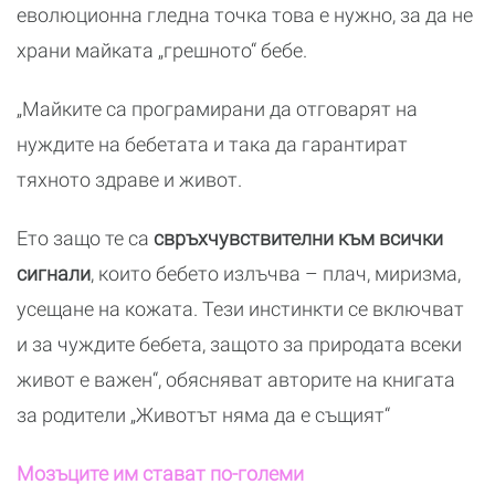
еволюционна гледна точка това е нужно, за да не
храни майката „грешното“ бебе.
„Майките са програмирани да отговарят на
нуждите на бебетата и така да гарантират
тяхното здраве и живот.
Ето защо те са
свръхчувствителни към всички
сигнали
, които бебето излъчва – плач, миризма,
усещане на кожата. Тези инстинкти се включват
и за чуждите бебета, защото за природата всеки
живот е важен“, обясняват авторите на книгата
за родители „Животът няма да е същият“
Мозъците им стават по-големи