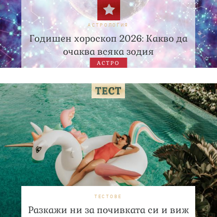
АСТРОЛОГИЯ
Годишен хороскоп 2026: Какво да
очаква всяка зодия
АСТРО
ТЕСТОВЕ
Разкажи ни за почивката си и виж