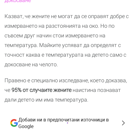
докосване
Казват, че жените не могат да се оправят добре с
измерването на разстоянията на око. Но по
съвсем друг начин стои измерването на
температура. Майките успяват да определят с
точност каква е температурата на детето само с
докосване на челото.
Правено е специално изследване, което доказва,
че
95% от случаите жените
наистина познават
дали детето им има температура.
Добави ни в предпочитани източници в
Google