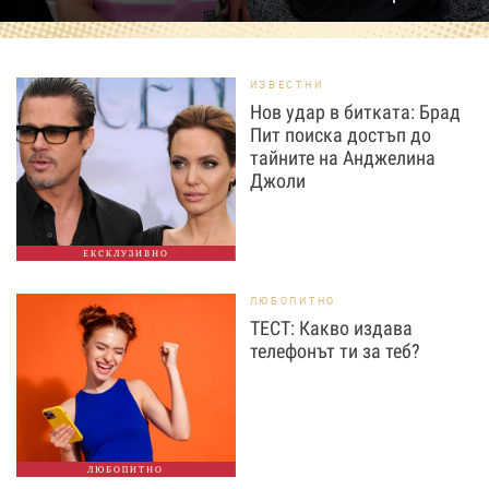
ИЗВЕСТНИ
Нов удар в битката: Брад
Пит поиска достъп до
тайните на Анджелина
Джоли
ЕКСКЛУЗИВНО
ЛЮБОПИТНО
ТЕСТ: Какво издава
телефонът ти за теб?
ЛЮБОПИТНО