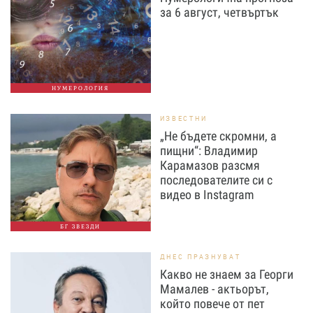
за 6 август, четвъртък
НУМЕРОЛОГИЯ
ИЗВЕСТНИ
„Не бъдете скромни, а
пищни“: Владимир
Карамазов разсмя
последователите си с
видео в Instagram
БГ ЗВЕЗДИ
ДНЕС ПРАЗНУВАТ
Какво не знаем за Георги
Мамалев - актьорът,
който повече от пет