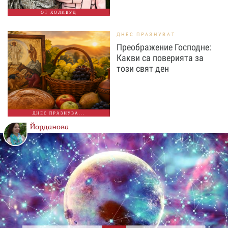
ОТ ХОЛИВУД
ДНЕС ПРАЗНУВАТ
Преображение Господне:
Какви са поверията за
този свят ден
ДНЕС ПРАЗНУВА...
Йорданова