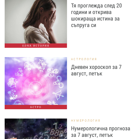
Тя проглежда след 20
години и открива
шокираща истина за
съпруга си
EDNA ИСТОРИЯ
АСТРОЛОГИЯ
Дневен хороскоп за 7
август, петък
АСТРО
НУМЕРОЛОГИЯ
Нумерологична прогноза
за 7 август, петък