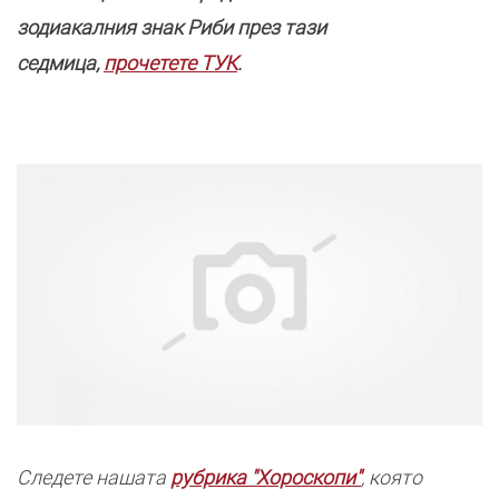
зодиакалния знак Риби през тази
седмица,
прочетете ТУК
.
Следете нашата
рубрика "Хороскопи"
, която