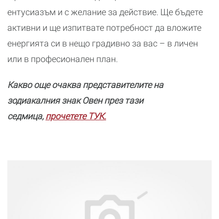
ентусиазъм и с желание за действие. Ще бъдете
активни и ще изпитвате потребност да вложите
енергията си в нещо градивно за вас – в личен
или в професионален план.
Какво още очаква представителите на
зодиакалния знак Овен през тази
седмица,
прочетете ТУК.