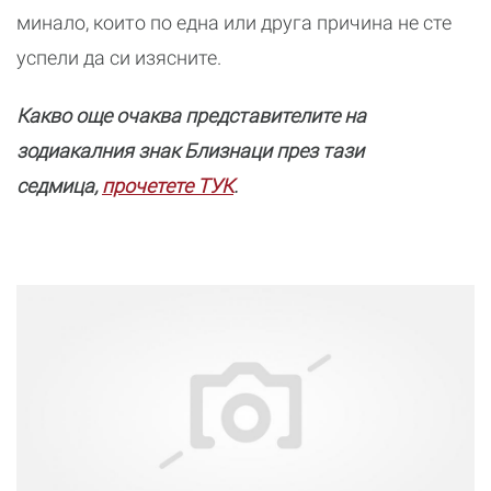
минало, които по една или друга причина не сте
успели да си изясните.
Какво още очаква представителите на
зодиакалния знак Близнаци през тази
седмица,
прочетете ТУК
.