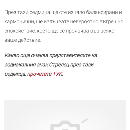
През тази седмица ще сте изцяло балансирани и
хармонични, ще излъчвате невероятно вътрешно
спокойствие, което ще се проявява във всяко
ваше действие.
Какво още очаква представителите на
зодиакалния знак Стрелец през тази
седмица,
прочетете ТУК
.