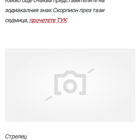
Какво още очаква представителите на
зодиакалния знак Скорпион през тази
седмица,
прочетете ТУК
Стрелец