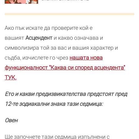
Ако пък искате да проверите кой е
вашият
Асцендент
и какво означава и
символизира той за вас и вашия характер и
съдба, изчислете го чрез
нашата нова
функционалност "Каква си според асцендента"
ТУК.
Ето и какви предизвикателства предстоят пред
12-те зодиакални знака тази седмица:
Овен
Ще започнете тази седмица изпълнени с