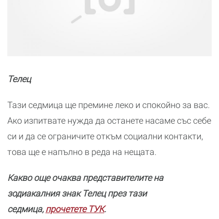
Телец
Тази седмица ще премине леко и спокойно за вас.
Ако изпитвате нужда да останете насаме със себе
си и да се ограничите откъм социални контакти,
това ще е напълно в реда на нещата.
Какво още очаква представителите на
зодиакалния знак Телец през тази
седмица,
прочетете ТУК
.