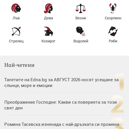
Лъв
Дева
Везни
Скорпион
Стрелец
Козирог
Водолей
Риби
Най-четени
Тапетите на Edna.bg за АВГУСТ 2026 носят усещане за
слънце, море и емоции
Преображение Господне: Какви са поверията за този
свят ден
Ромина Тасевска изненада с най-дръзката си промяна