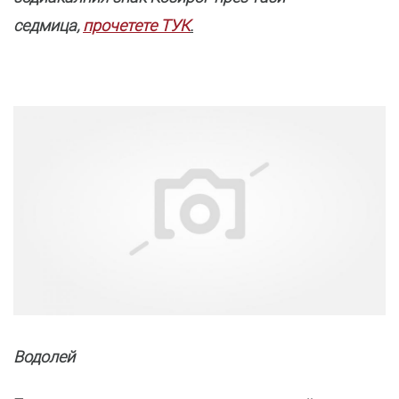
седмица,
прочетете ТУК
.
Водолей