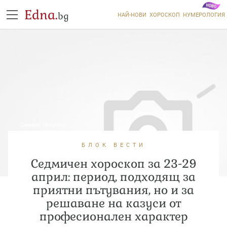
Edna.
bg
НАЙ-НОВИ
ХОРОСКОП
НУМЕРОЛОГИЯ
Снимка:
Unsplash
БЛОК ВЕСТИ
Седмичен хороскоп за 23-29
април: период, подходящ за
приятни пътувания, но и за
решаване на казуси от
професионален характер