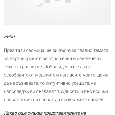
Риби
През тази седмица ще ви вълнува главно темата
за партньорските ви отношения и най-вече за
тяхното развитие. Добра идея ще е да се
освободите от моделите и нагласите, които, даже
да не съзнавате, то интуитивно усещате, че
напоследък ви създават трудности и във всички
направления ви пречат да продължите напред.
Какво още очаква представителите на