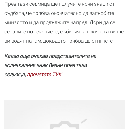
През тази седмица ще получите ясни знаци от
съдбата, че трябва окончателно да загърбите
миналото и да продължите напред. Дори да се
оставите по течението, събитията в живота ви ще
ви водят натам, докъдето трябва да стигнете.
Какво още очаква представителите на
зодиакалния знак Везни през тази
седмица,
прочетете ТУК
.