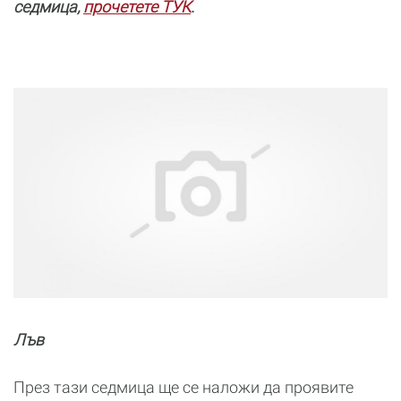
седмица,
прочетете ТУК
.
Лъв
През тази седмица ще се наложи да проявите