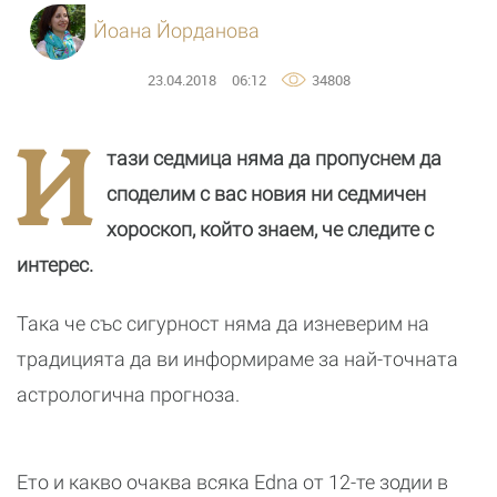
Йоана Йорданова
23.04.2018
06:12
34808
И
тази седмица няма да пропуснем да
споделим с вас новия ни седмичен
хороскоп, който знаем, че следите с
интерес.
Така че със сигурност няма да изневерим на
традицията да ви информираме за най-точната
астрологична прогноза.
Ето и какво очаква всяка Edna от 12-те зодии в