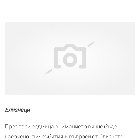
Близнаци
През тази седмица вниманието ви ще бъде
насочено към събития и въпроси от близкото