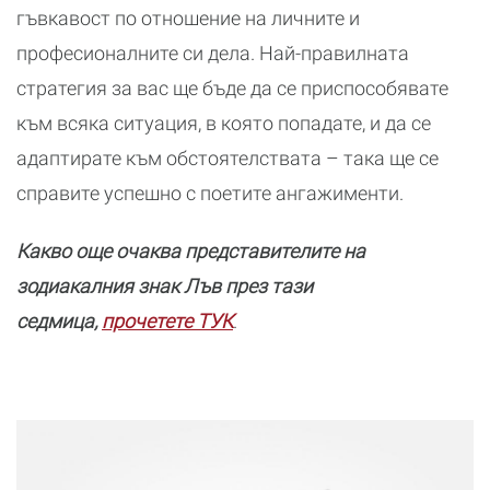
гъвкавост по отношение на личните и
професионалните си дела. Най-правилната
стратегия за вас ще бъде да се приспособявате
към всяка ситуация, в която попадате, и да се
адаптирате към обстоятелствата – така ще се
справите успешно с поетите ангажименти.
Какво още очаква представителите на
зодиакалния знак Лъв през тази
седмица,
прочетете ТУК
.