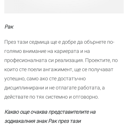
Рак
През тази седмица ще е добре да обърнете по-
голямо внимание на кариерата и на
професионалната си реализация. Проектите, по
които сте поели ангажимент, ще се получават
успешно, само ако сте достатъчно
дисциплинирани и не отлагате работата, а
действате по тях системно и отговорно.
Какво още очаква представителите на
зодиакалния знак Рак през тази