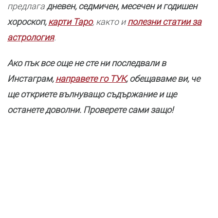
предлага
дневен, седмичен, месечен и годишен
хороскоп,
карти Таро
, както и
полезни статии за
астрология
.
Ако пък все още не сте ни последвали в
Инстаграм,
направете го ТУК
, обещаваме ви, че
ще откриете вълнуващо съдържание и ще
останете доволни. Проверете сами защо!