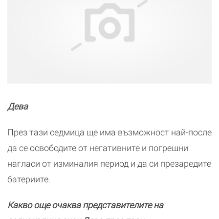
Дева
През тази седмица ще има възможност най-после
да се освободите от негативните и погрешни
нагласи от изминалия период и да си презаредите
батериите.
Какво още очаква представителите на