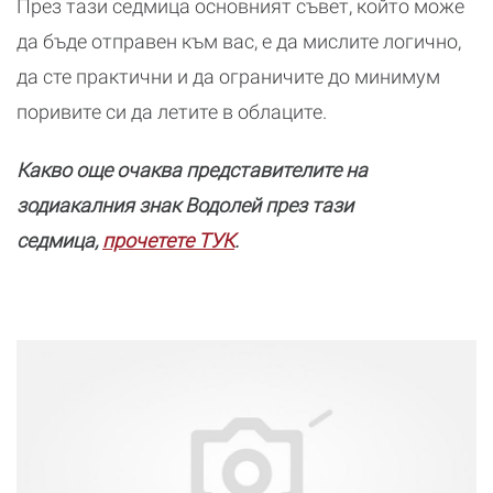
През тази седмица основният съвет, който може
да бъде отправен към вас, е да мислите логично,
да сте практични и да ограничите до минимум
поривите си да летите в облаците.
Какво още очаква представителите на
зодиакалния знак Водолей през тази
седмица,
прочетете ТУК
.