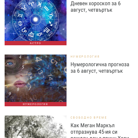
Дневен хороскоп за 6
август, четвъртък
АСТРО
НУМЕРОЛОГИЯ
Нумерологична прогноза
за 6 август, четвъртък
НУМЕРОЛОГИЯ
СВОБОДНО ВРЕМЕ
Как Меган Маркъл
отпразнува 45-ия си