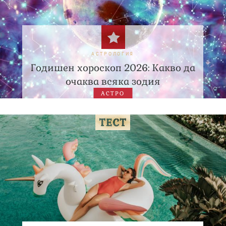
АСТРОЛОГИЯ
Годишен хороскоп 2026: Какво да
очаква всяка зодия
АСТРО