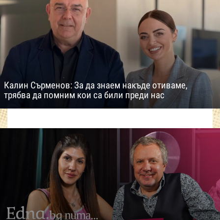
Калин Сърменов: За да знаем накъде отиваме,
трябва да помним кои са били преди нас