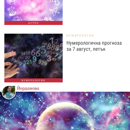
АСТРО
НУМЕРОЛОГИЯ
Нумерологична прогноза
за 7 август, петък
НУМЕРОЛОГИЯ
Йорданова