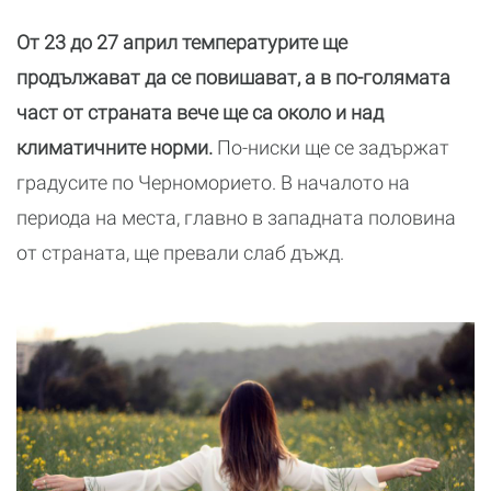
От 23 до 27 април температурите ще
продължават да се повишават, а в по-голямата
част от страната вече ще са около и над
климатичните норми.
По-ниски ще се задържат
градусите по Черноморието. В началото на
периода на места, главно в западната половина
от страната, ще превали слаб дъжд.