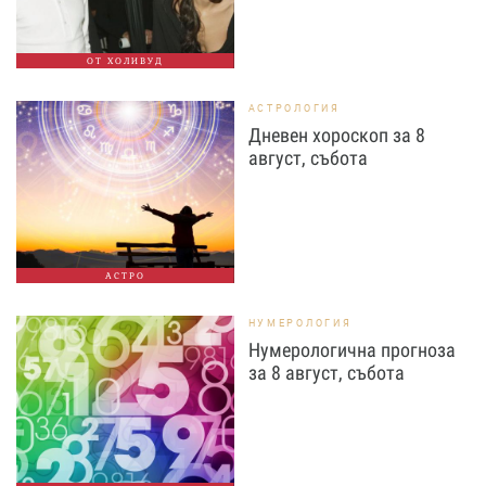
ОТ ХОЛИВУД
АСТРОЛОГИЯ
Дневен хороскоп за 8
август, събота
АСТРО
НУМЕРОЛОГИЯ
Нумерологична прогноза
за 8 август, събота