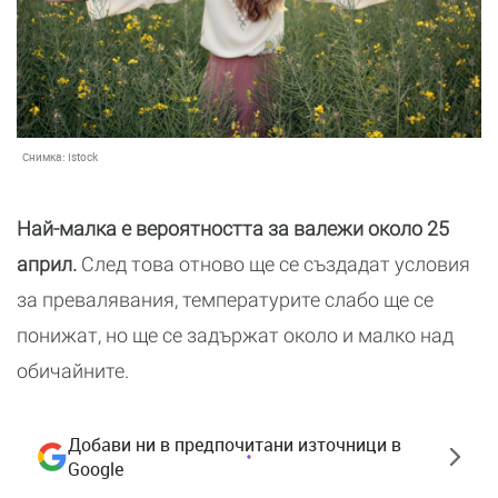
Снимка:
Istock
Най-малка е вероятността за валежи около 25
април.
След това отново ще се създадат условия
за превалявания, температурите слабо ще се
понижат, но ще се задържат около и малко над
обичайните.
Добави ни в предпочитани източници в
Google