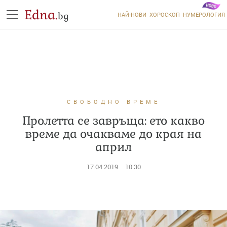
Edna.
bg
НАЙ-НОВИ
ХОРОСКОП
НУМЕРОЛОГИЯ
СВОБОДНО ВРЕМЕ
Пролетта се завръща: ето какво
време да очакваме до края на
април
17.04.2019
10:30