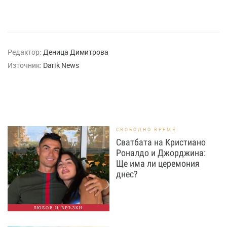
Редактор:
Деница Димитрова
Източник:
Darik News
СВОБОДНО ВРЕМЕ
Сватбата на Кристиано
Роналдо и Джорджина:
Ще има ли церемония
днес?
ЛЮБОВ И ВРЪЗКИ