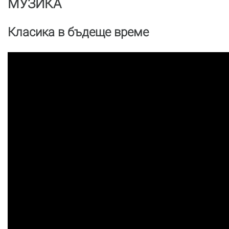
МУЗИКА
Класика в бъдеще време