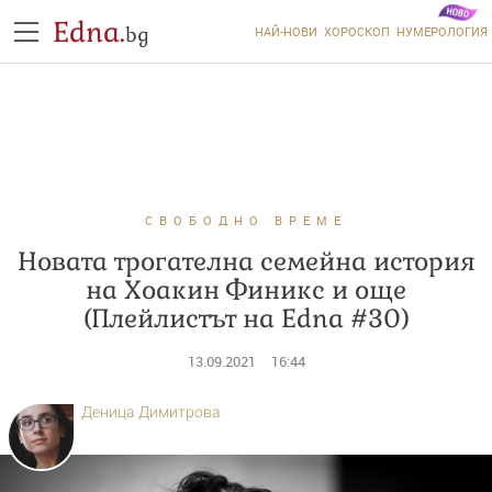
Edna.
bg
НАЙ-НОВИ
ХОРОСКОП
НУМЕРОЛОГИЯ
СВОБОДНО ВРЕМЕ
Новата трогателна семейна история
на Хоакин Финикс и още
(Плейлистът на Edna #30)
13.09.2021
16:44
Деница Димитрова