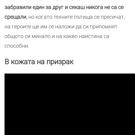
забравили един за друг и сякаш никога не са се
срещали
, но когато техните пътища се пресичат,
на героите ще им се наложи да си припомнят
общото си минало и на какво наистина са
способни.
В кожата на призрак