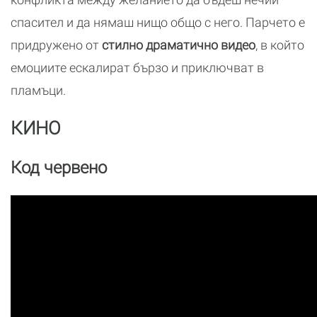
спасител и да нямаш нищо общо с него. Парчето е
придружено от
стилно драматично видео
, в който
емоциите ескалират бързо и приключват в
пламъци.
КИНО
Код червено