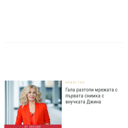
ИЗВЕСТНИ
Гала разтопи мрежата с
първата снимка с
внучката Джина
БГ ЗВЕЗДИ