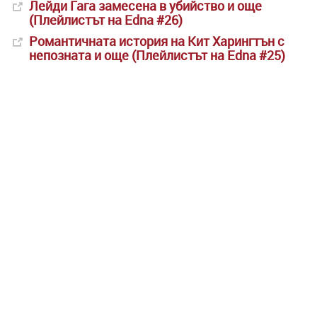
Лейди Гага замесена в убийство и още
(Плейлистът на Еdna #26)
Романтичната история на Кит Харингтън с
непозната и още (Плейлистът на Edna #25)