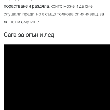
порастване и раздяла
, който може и да сме
слушали преди, но е също толкова опияняващ, за
да не ни омръзне.
Сага за огън и лед