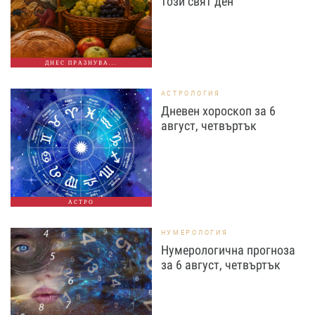
този свят ден
ДНЕС ПРАЗНУВА...
АСТРОЛОГИЯ
Дневен хороскоп за 6
август, четвъртък
АСТРО
НУМЕРОЛОГИЯ
Нумерологична прогноза
за 6 август, четвъртък