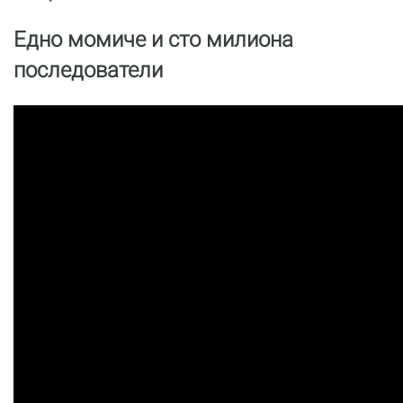
Eдно момиче и сто милиона
последователи