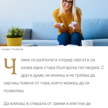
Снимка:
Thinkstock
Ч
овек се разполага според чергата си,
казва една стара българска поговорка. С
други думи, не можеш и не трябва да
харчиш повече от това, което можеш да си
позволиш.
Да влизаш в спирала от заеми и или пък да