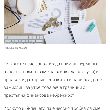
Снимка:
Thinkstock
Но когато вече започнех да взимаш нормална
заплата (пожелаваме на всички да се случи) и
продължи да харчиш всичките си пари без да се
замислиш за утре, това вече гранични с
престъпна финансова небрежност.
Колкото и бъдещето да е неясно, трябва да сме