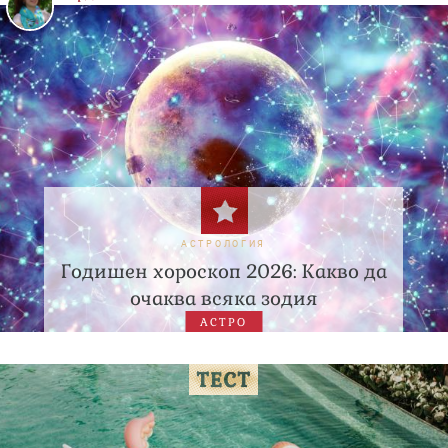
АСТРОЛОГИЯ
Годишен хороскоп 2026: Какво да
очаква всяка зодия
АСТРО