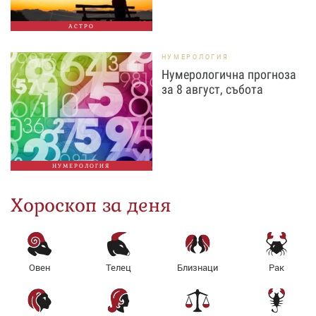
АСТРО
НУМЕРОЛОГИЯ
Нумерологична прогноза
за 8 август, събота
НУМЕРОЛОГИЯ
Хороскоп за деня
Овен
Телец
Близнаци
Рак