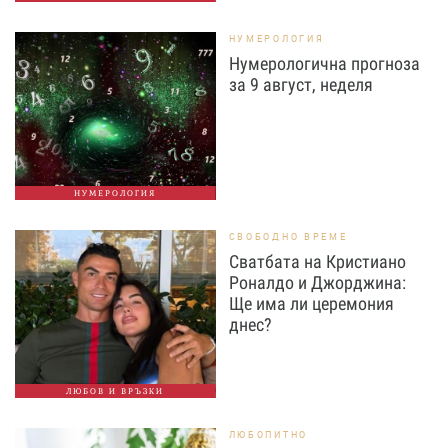
НУМЕРОЛОГИЯ
Нумерологична прогноза
за 9 август, неделя
НУМЕРОЛОГИЯ
СВОБОДНО ВРЕМЕ
Сватбата на Кристиано
Роналдо и Джорджина:
Ще има ли церемония
днес?
ЛЮБОВ И ВРЪЗКИ
ЛЮБОПИТНО