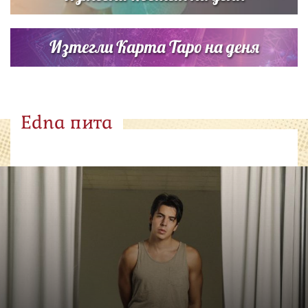
Изтегли Карта Таро на деня
Edna пита