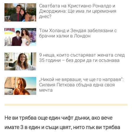
Сватбата на Кристиано Роналдо и
Джорджина: Ще има ли церемония
днес?
Том Холанд и Зендая забелязани с
брачни халки в Лондон
9 неща, които състаряват жената след
35 години – без дори да ги осъзнава
„Никой не вярваше, че ще го направя“:
Силвия Петкова сбъдна една своя
мечта
Не ви трябва още един чифт дънки, ако вече
имате 3 в един и същи цвят, нито пък ви трябва