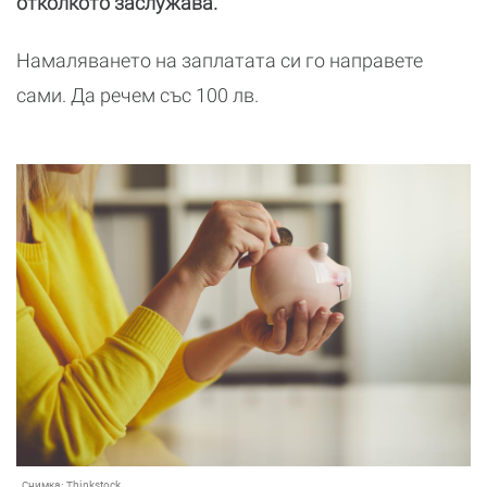
отколкото заслужава.
Намаляването на заплатата си го направете
сами. Да речем със 100 лв.
Снимка:
Thinkstock