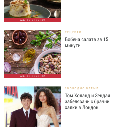
АХ, ЧЕ ВКУСНО!
РЕЦЕПТИ
Бобена салата за 15
минути
АХ, ЧЕ ВКУСНО!
СВОБОДНО ВРЕМЕ
Том Холанд и Зендая
забелязани с брачни
халки в Лондон