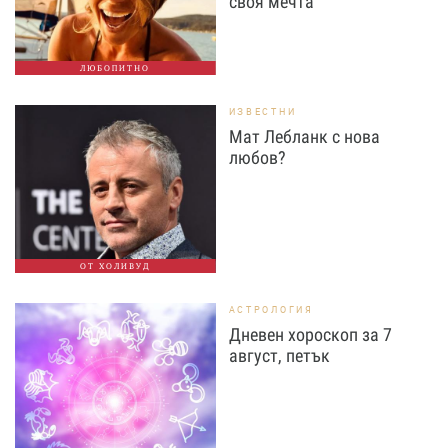
своя мечта
ЛЮБОПИТНО
ИЗВЕСТНИ
Мат Лебланк с нова
любов?
ОТ ХОЛИВУД
АСТРОЛОГИЯ
Дневен хороскоп за 7
август, петък