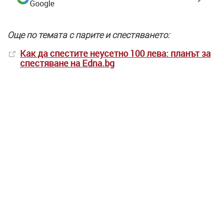
Google
Още по темата с парите и спестяването:
Как да спестите неусетно 100 лева: планът за
спестяване на Edna.bg