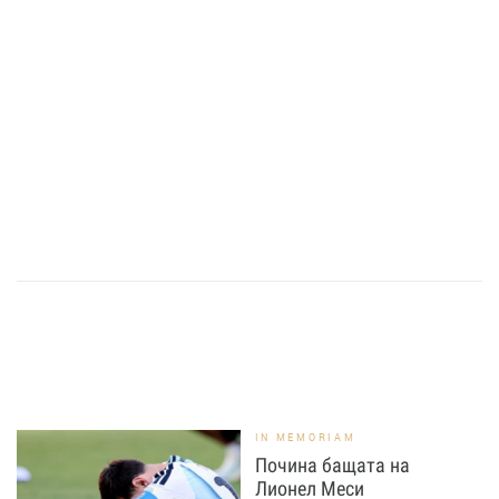
IN MEMORIAM
Почина бащата на
Лионел Меси