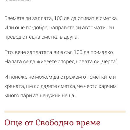
Вземете ли заплата, 100 лв да отиват в сметка.
Или още по-добре, направете си автоматичен
превод от една сметка в друга.
Ето, вече заплатата ви е със 100 лв по-малко.
Налага се да живеете според новата си „черга“.
И понеже не можем да отрежем от сметките и
храната, ще си дадете сметка, че чести харчим
много пари за ненужни неща.
Още от Свободно време