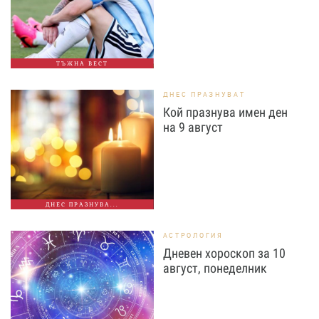
ТЪЖНА ВЕСТ
ДНЕС ПРАЗНУВАТ
Кой празнува имен ден
на 9 август
ДНЕС ПРАЗНУВА...
АСТРОЛОГИЯ
Дневен хороскоп за 10
август, понеделник