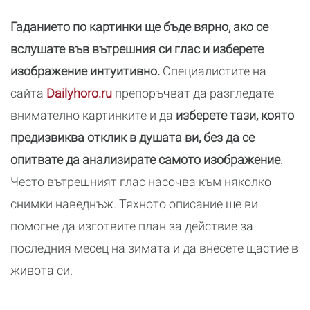
Гаданието по картинки ще бъде вярно, ако се
вслушате във вътрешния си глас и изберете
изображение интуитивно.
Специалистите на
сайта
Dailyhoro.ru
препоръчват да разгледате
внимателно картинките и да
изберете тази, която
предизвиква отклик в душата ви, без да се
опитвате да анализирате самото изображение
.
Често вътрешният глас насочва към няколко
снимки наведнъж. Тяхното описание ще ви
помогне да изготвите план за действие за
последния месец на зимата и да внесете щастие в
живота си.