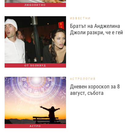
ЛЮБОПИТНО
ИЗВЕСТНИ
Братът на Анджелина
Джоли разкри, че е гей
ОТ ХОЛИВУД
АСТРОЛОГИЯ
Дневен хороскоп за 8
август, събота
АСТРО