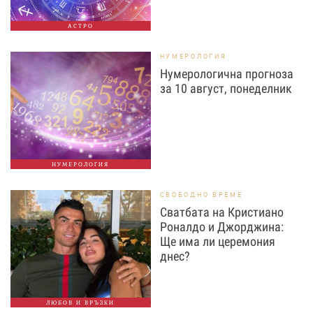
АСТРО
НУМЕРОЛОГИЯ
Нумерологична прогноза
за 10 август, понеделник
НУМЕРОЛОГИЯ
СВОБОДНО ВРЕМЕ
Сватбата на Кристиано
Роналдо и Джорджина:
Ще има ли церемония
днес?
ЛЮБОВ И ВРЪЗКИ