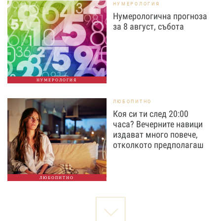
НУМЕРОЛОГИЯ
Нумерологична прогноза
за 8 август, събота
НУМЕРОЛОГИЯ
ЛЮБОПИТНО
Коя си ти след 20:00
часа? Вечерните навици
издават много повече,
отколкото предполагаш
ЛЮБОПИТНО