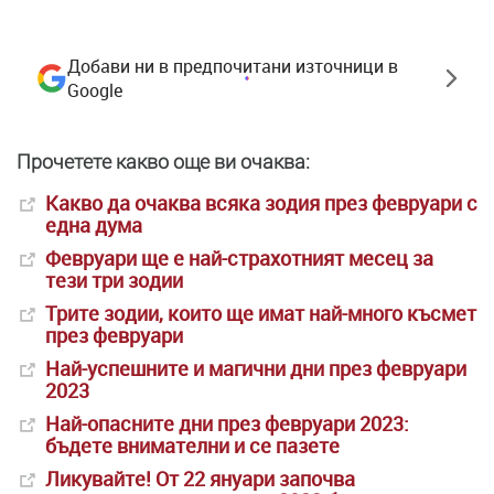
Добави ни в предпочитани източници в
Google
Прочетете какво още ви очаква:
Какво да очаква всяка зодия през февруари с
една дума
Февруари ще е най-страхотният месец за
тези три зодии
Трите зодии, които ще имат най-много късмет
през февруари
Най-успешните и магични дни през февруари
2023
Най-опасните дни през февруари 2023:
бъдете внимателни и се пазете
Ликувайте! От 22 януари започва