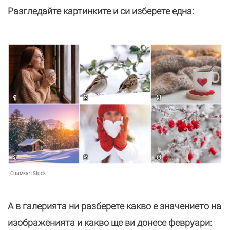
Разгледайте картинките и си изберете една:
Снимка:
iStock
А в галерията ни разберете какво е значението на
изображенията и какво ще ви донесе февруари: