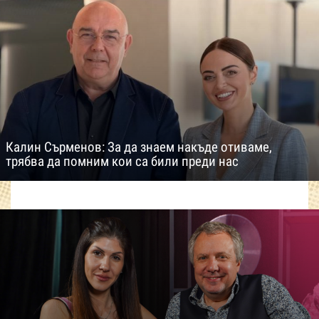
Калин Сърменов: За да знаем накъде отиваме,
трябва да помним кои са били преди нас