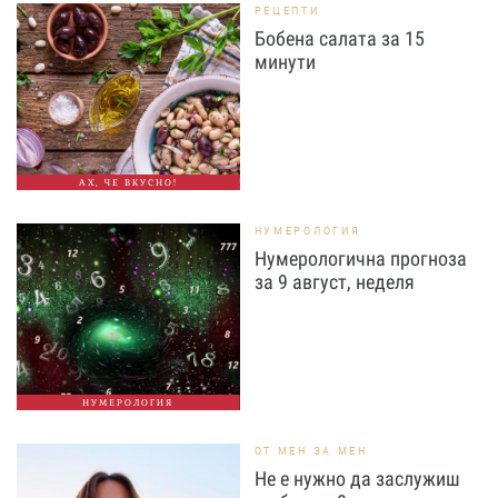
РЕЦЕПТИ
Бобена салата за 15
минути
АХ, ЧЕ ВКУСНО!
НУМЕРОЛОГИЯ
Нумерологична прогноза
за 9 август, неделя
НУМЕРОЛОГИЯ
ОТ МЕН ЗА МЕН
Не е нужно да заслужиш