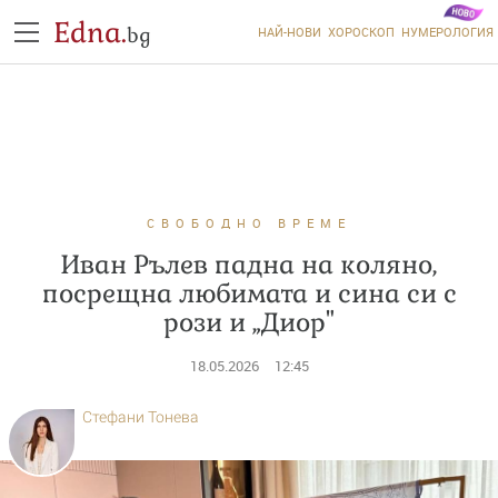
Edna.
bg
НАЙ-НОВИ
ХОРОСКОП
НУМЕРОЛОГИЯ
СВОБОДНО ВРЕМЕ
Иван Рълев падна на коляно,
посрещна любимата и сина си с
рози и „Диор"
18.05.2026
12:45
Стефани Тонева