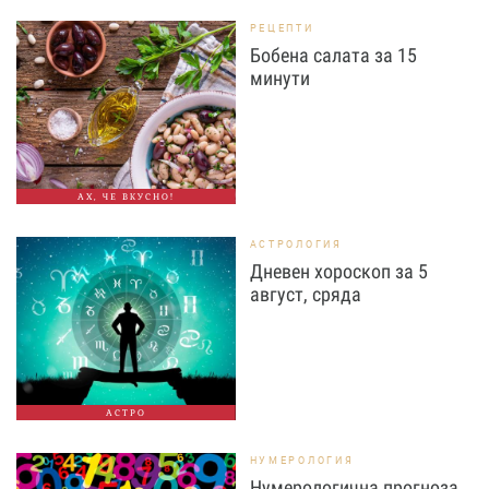
РЕЦЕПТИ
Бобена салата за 15
минути
АХ, ЧЕ ВКУСНО!
АСТРОЛОГИЯ
Дневен хороскоп за 5
август, сряда
АСТРО
НУМЕРОЛОГИЯ
Нумерологична прогноза