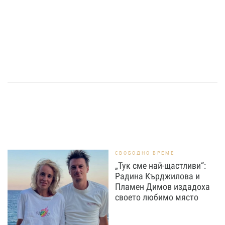
СВОБОДНО ВРЕМЕ
„Тук сме най-щастливи“:
Радина Кърджилова и
Пламен Димов издадоха
своето любимо място