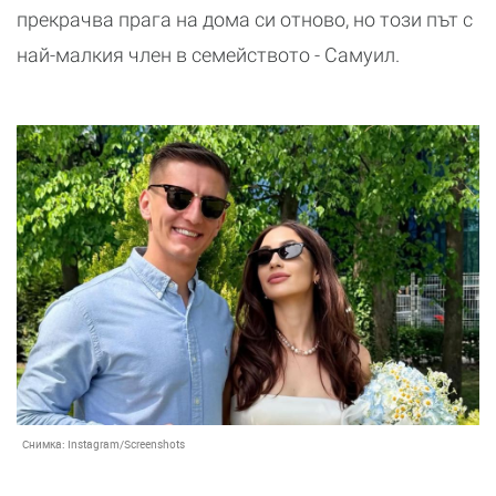
прекрачва прага на дома си отново, но този път с
най-малкия член в семейството - Самуил.
Снимка:
Instagram/Screenshots