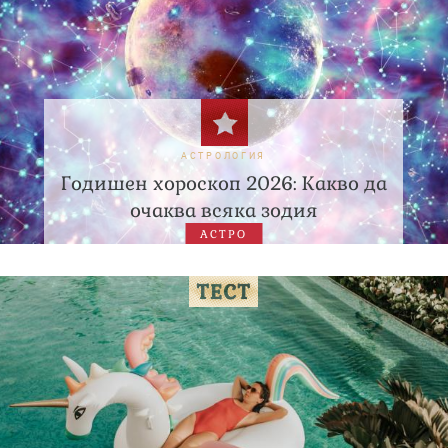
АСТРОЛОГИЯ
Годишен хороскоп 2026: Какво да
очаква всяка зодия
АСТРО