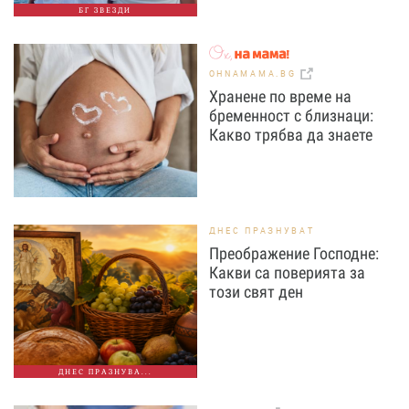
БГ ЗВЕЗДИ
OHNAMAMA.BG
Хранене по време на
бременност с близнаци:
Какво трябва да знаете
ДНЕС ПРАЗНУВАТ
Преображение Господне:
Какви са поверията за
този свят ден
ДНЕС ПРАЗНУВА...