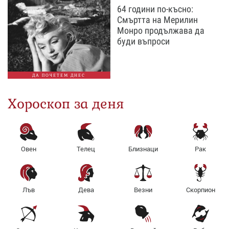
64 години по-късно:
Смъртта на Мерилин
Монро продължава да
буди въпроси
ДА ПОЧЕТЕМ ДНЕС
Хороскоп за деня
Овен
Телец
Близнаци
Рак
Лъв
Дева
Везни
Скорпион