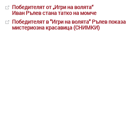
Победителят от „Игри на волята“
Иван Рълев стана татко на момче
Победителят в "Игри на волята" Рълев показа
мистериозна красавица (СНИМКИ)