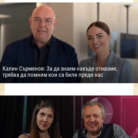
Калин Сърменов: За да знаем накъде отиваме,
трябва да помним кои са били преди нас