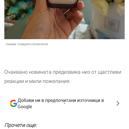
Снимка:
Instagram/Screenshots
Очаквано новината предизвика низ от щастливи
реакции и мили пожелания.
Добави ни в предпочитани източници в
Google
Прочети още: