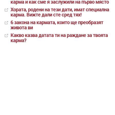
карма и как сме я заслужили на първо място
Хората, родени на тези дати, имат специална
карма. Вижте дали сте сред тях!
6 закона на кармата, които ще преобразят
живота ви
Какво казва датата ти на раждане за твоята
карма?