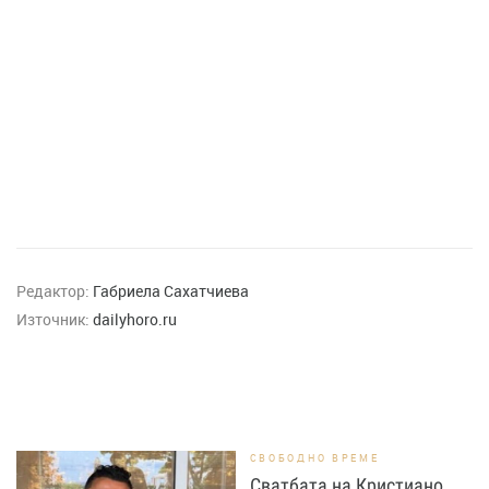
Редактор:
Габриела Сахатчиева
Източник:
dailyhoro.ru
СВОБОДНО ВРЕМЕ
Сватбата на Кристиано