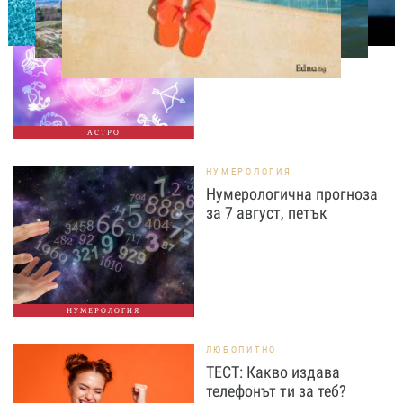
Дневен хороскоп за 7
август, петък
АСТРО
НУМЕРОЛОГИЯ
Нумерологична прогноза
за 7 август, петък
НУМЕРОЛОГИЯ
ЛЮБОПИТНО
ТЕСТ: Какво издава
телефонът ти за теб?