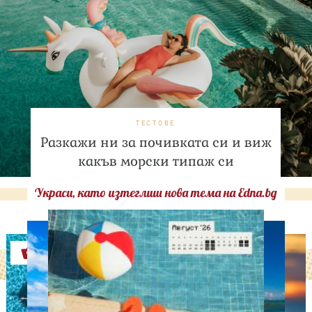
ТЕСТОВЕ
Разкажи ни за почивката си и виж
какъв морски типаж си
Украси, като изтеглиш нова тема на Edna.bg
Оферти
АСТРОЛОГИЯ