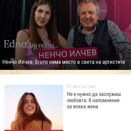
Ненчо Илчев: Егото няма място в света на артистите
ОТ МЕН ЗА МЕН
Не е нужно да заслужиш
любовта: 8 напомняния
за всяка жена