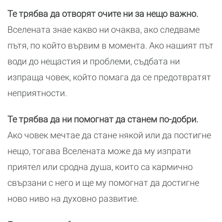
Те трябва да отворят очите ни за нещо важно.
Вселената знае какво ни очаква, ако следваме
пътя, по който вървим в момента. Ако нашият път
води до нещастия и проблеми, съдбата ни
изпраща човек, който помага да се предотвратят
неприятности.
Те трябва да ни помогнат да станем по-добри.
Ако човек мечтае да стане някой или да постигне
нещо, тогава Вселената може да му изпрати
приятел или сродна душа, които са кармично
свързани с него и ще му помогнат да достигне
ново ниво на духовно развитие.