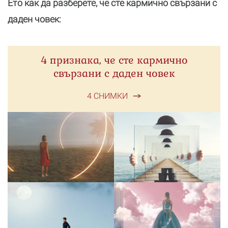
Ето как да разберете, че сте кармично свързани с
даден човек:
4 признака, че сте кармично
свързани с даден човек
4 СНИМКИ