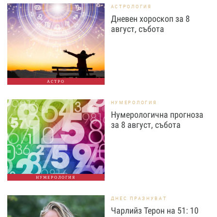
АСТРОЛОГИЯ
Дневен хороскоп за 8
август, събота
АСТРО
НУМЕРОЛОГИЯ
Нумерологична прогноза
за 8 август, събота
НУМЕРОЛОГИЯ
ДНЕС ПРАЗНУВАТ
Чарлийз Терон на 51: 10