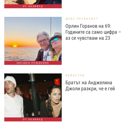
ОТ ХОЛИВУД
ДНЕС ПРАЗНУВАТ
Орлин Горанов на 69:
Годините са само цифра –
аз се чувствам на 23
ЗВЕЗДЕН РОЖДЕНИК
ИЗВЕСТНИ
Братът на Анджелина
Джоли разкри, че е гей
ОТ ХОЛИВУД