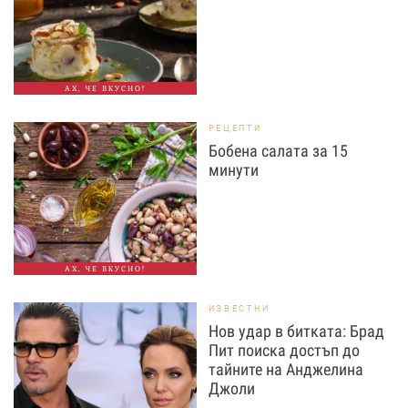
АХ, ЧЕ ВКУСНО!
РЕЦЕПТИ
Бобена салата за 15
минути
АХ, ЧЕ ВКУСНО!
ИЗВЕСТНИ
Нов удар в битката: Брад
Пит поиска достъп до
тайните на Анджелина
Джоли