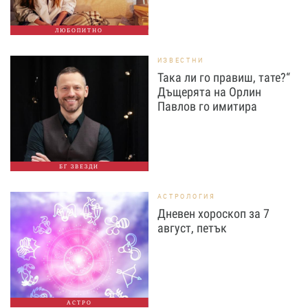
ЛЮБОПИТНО
ИЗВЕСТНИ
Така ли го правиш, тате?“
Дъщерята на Орлин
Павлов го имитира
БГ ЗВЕЗДИ
АСТРОЛОГИЯ
Дневен хороскоп за 7
август, петък
АСТРО