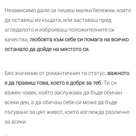
Независимо дали си пишеш малки бележки, които
да оставяш из къщата, или заставаш пред
огледалото и изброяваш положителните си
качества,
любовта към себе си помага на всичко
останало да дойде на мястото си.
Без значение от романтичния ти статус,
важното
е да правиш това, което е добре за теб
. Ти си
важен човек, който заслужава да бъде обичан
всеки ден, а да обичаш себе си може да бъде
пътуване за цял живот, което изглежда различно
за всеки.