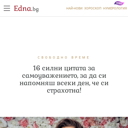
Edna.
bg
НАЙ-НОВИ
ХОРОСКОП
НУМЕРОЛОГИЯ
СВОБОДНО ВРЕМЕ
16 силни цитата за
самоуважението, за да си
напомняш всеки ден, че си
страхотна!