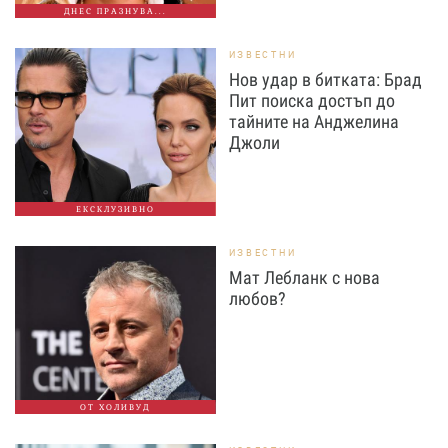
ДНЕС ПРАЗНУВА...
ИЗВЕСТНИ
Нов удар в битката: Брад
Пит поиска достъп до
тайните на Анджелина
Джоли
ЕКСКЛУЗИВНО
ИЗВЕСТНИ
Мат Лебланк с нова
любов?
ОТ ХОЛИВУД