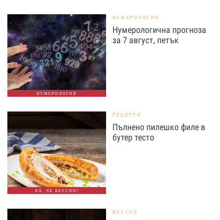
НУМЕРОЛОГИЯ
Нумерологична прогноза
за 7 август, петък
НУМЕРОЛОГИЯ
РЕЦЕПТИ
Пълнено пилешко филе в
бутер тесто
АХ, ЧЕ ВКУСНО!
ВКУСНО