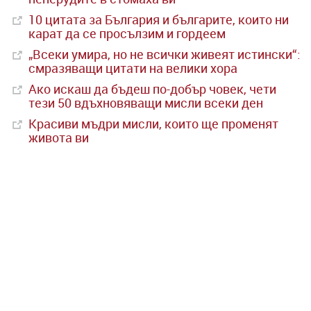
10 цитата за България и българите, които ни
карат да се просълзим и гордеем
„Всеки умира, но не всички живеят истински“:
смразяващи цитати на велики хора
Ако искаш да бъдеш по-добър човек, чети
тези 50 вдъхновяващи мисли всеки ден
Красиви мъдри мисли, които ще променят
живота ви