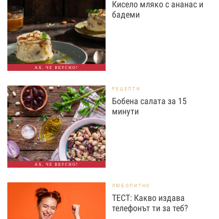
Кисело мляко с ананас и
бадеми
АХ, ЧЕ ВКУСНО!
РЕЦЕПТИ
Бобена салата за 15
минути
АХ, ЧЕ ВКУСНО!
ЛЮБОПИТНО
ТЕСТ: Какво издава
телефонът ти за теб?