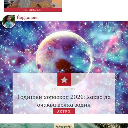
БГ ЗВЕЗДИ
Йорданова
АСТРОЛОГИЯ
Годишен хороскоп 2026: Какво да
очаква всяка зодия
АСТРО