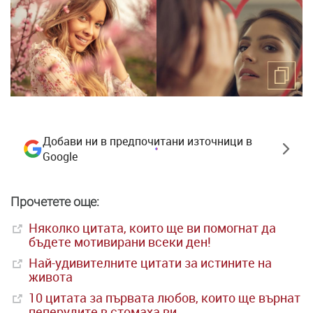
Добави ни в предпочитани източници в
Google
Прочетете още:
Няколко цитата, които ще ви помогнат да
бъдете мотивирани всеки ден!
Най-удивителните цитати за истините на
живота
10 цитата за първата любов, които ще върнат
пеперудите в стомаха ви