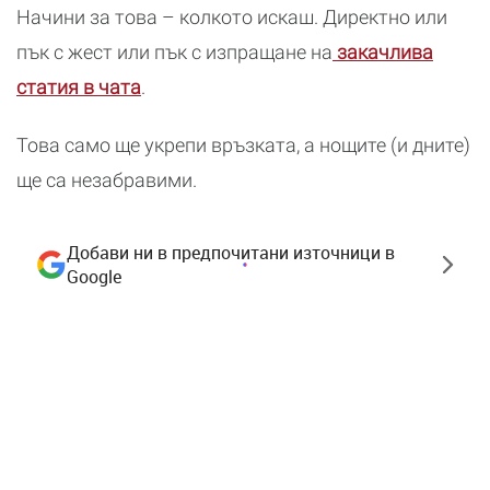
Начини за това – колкото искаш. Директно или
пък с жест или пък с изпращане на
закачлива
статия в чата
.
Това само ще укрепи връзката, а нощите (и дните)
ще са незабравими.
Добави ни в предпочитани източници в
Google