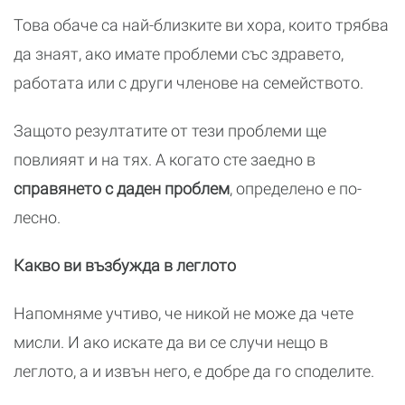
Това обаче са най-близките ви хора, които трябва
да знаят, ако имате проблеми със здравето,
работата или с други членове на семейството.
Защото резултатите от тези проблеми ще
повлияят и на тях. А когато сте заедно в
справянето с даден проблем
, определено е по-
лесно.
Какво ви възбужда в леглото
Напомняме учтиво, че никой не може да чете
мисли. И ако искате да ви се случи нещо в
леглото, а и извън него, е добре да го споделите.