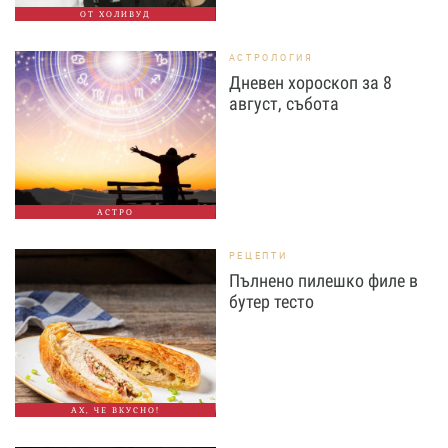
ОТ ХОЛИВУД
АСТРОЛОГИЯ
Дневен хороскоп за 8
август, събота
АСТРО
РЕЦЕПТИ
Пълнено пилешко филе в
бутер тесто
АХ, ЧЕ ВКУСНО!