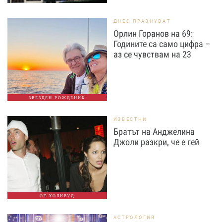
ДНЕС ПРАЗНУВАТ
Орлин Горанов на 69:
Годините са само цифра –
аз се чувствам на 23
ЗВЕЗДЕН РОЖДЕНИК
ИЗВЕСТНИ
Братът на Анджелина
Джоли разкри, че е гей
ОТ ХОЛИВУД
АСТРОЛОГИЯ