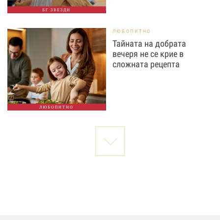
БГ ЗВЕЗДИ
ЛЮБОПИТНО
Тайната на добрата
вечеря не се крие в
сложната рецепта
ЛЮБОПИТНО