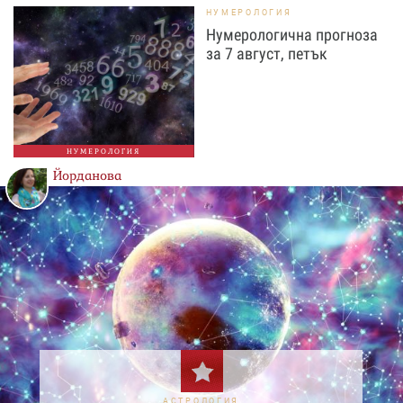
НУМЕРОЛОГИЯ
Нумерологична прогноза
за 7 август, петък
НУМЕРОЛОГИЯ
Йорданова
АСТРОЛОГИЯ