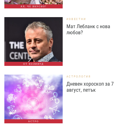
АХ, ЧЕ ВКУСНО!
ИЗВЕСТНИ
Мат Лебланк с нова
любов?
ОТ ХОЛИВУД
АСТРОЛОГИЯ
Дневен хороскоп за 7
август, петък
АСТРО