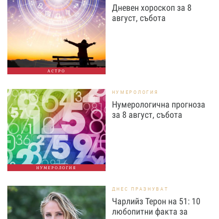
Дневен хороскоп за 8
август, събота
АСТРО
НУМЕРОЛОГИЯ
Нумерологична прогноза
за 8 август, събота
НУМЕРОЛОГИЯ
ДНЕС ПРАЗНУВАТ
Чарлийз Терон на 51: 10
любопитни факта за