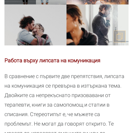
Работа върху липсата на комуникация
В сравнение с първите две препятствия, липсата
на комуникация се превърна в изтъркана тема.
Двойките са непрекъснато призовавани от
терапевти, книги за самопомощ и статии в
списания. Стереотипът е, че мъжете са
проблемът. Не могат да говорят открито. Те