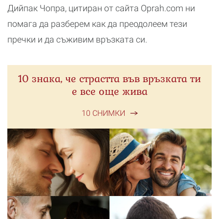
Дийпак Чопра, цитиран от сайта Оprah.com ни
помага да разберем как да преодолеем тези
пречки и да съживим връзката си.
10 знака, че страстта във връзката ти
е все още жива
10 СНИМКИ