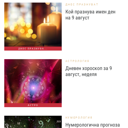
ДНЕС ПРАЗНУВАТ
Кой празнува имен ден
на 9 август
ДНЕС ПРАЗНУВА...
АСТРОЛОГИЯ
Дневен хороскоп за 9
август, неделя
АСТРО
НУМЕРОЛОГИЯ
Нумерологична прогноза