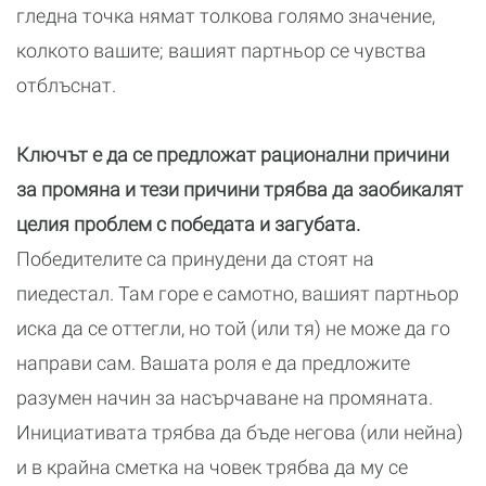
гледна точка нямат толкова голямо значение,
колкото вашите; вашият партньор се чувства
отблъснат.
Ключът е да се предложат рационални причини
за промяна и тези причини трябва да заобикалят
целия проблем с победата и загубата.
Победителите са принудени да стоят на
пиедестал. Там горе е самотно, вашият партньор
иска да се оттегли, но той (или тя) не може да го
направи сам. Вашата роля е да предложите
разумен начин за насърчаване на промяната.
Инициативата трябва да бъде негова (или нейна)
и в крайна сметка на човек трябва да му се