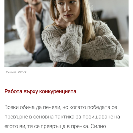
Снимка:
iStock
Работа върху конкуренцията
Всеки обича да печели, но когато победата се
превърне в основна тактика за повишаване на
егото ви, тя се превръща в пречка. Силно