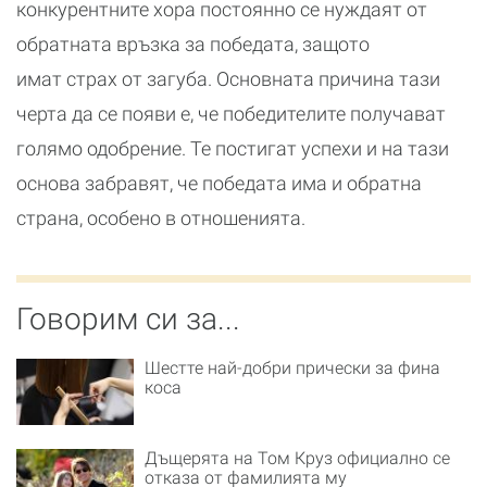
конкурентните хора постоянно се нуждаят от
обратната връзка за победата, защото
имат страх от загуба. Основната причина тази
черта да се появи е, че победителите получават
голямо одобрение. Те постигат успехи и на тази
основа забравят, че победата има и обратна
страна, особено в отношенията.
Говорим си за...
Шестте най-добри прически за фина
коса
Дъщерята на Том Круз официално се
отказа от фамилията му