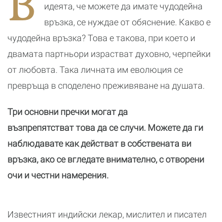
В
идеята, че можете да имате чудодейна
връзка, се нуждае от обяснение. Какво е
чудодейна връзка? Това е такова, при което и
двамата партньори израстват духовно, черпейки
от любовта. Така личната им еволюция се
превръща в споделено преживяване на душата.
Три основни пречки могат да
възпрепятстват това да се случи. Можете да ги
наблюдавате как действат в собствената ви
връзка, ако се вгледате внимателно, с отворени
очи и честни намерения.
Известният индийски лекар, мислител и писател