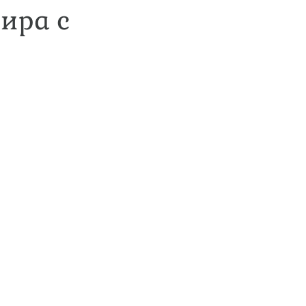
бира с