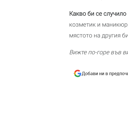
Какво би се случило
козметик и маникюр, 
мястото на другия б
Вижте по-горе във в
Добави ни в предпоч