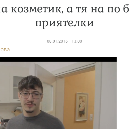
а козметик, а тя на по 
приятелки
08.01.2016
13:00
лова