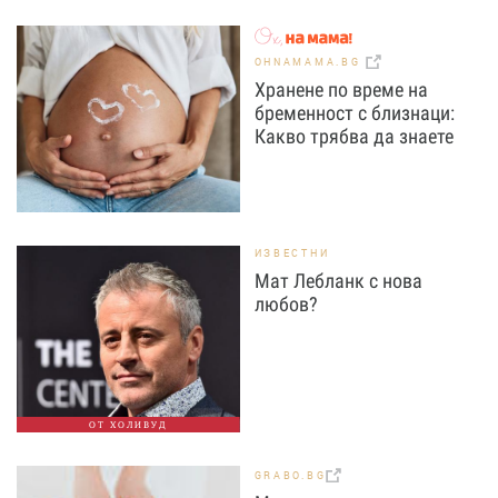
OHNAMAMA.BG
Хранене по време на
бременност с близнаци:
Какво трябва да знаете
ИЗВЕСТНИ
Мат Лебланк с нова
любов?
ОТ ХОЛИВУД
GRABO.BG