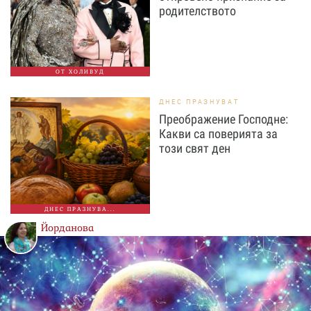
родителството
ОТ ХОЛИВУД
ДНЕС ПРАЗНУВАТ
Преображение Господне:
Какви са поверията за
този свят ден
ДНЕС ПРАЗНУВА...
Йорданова