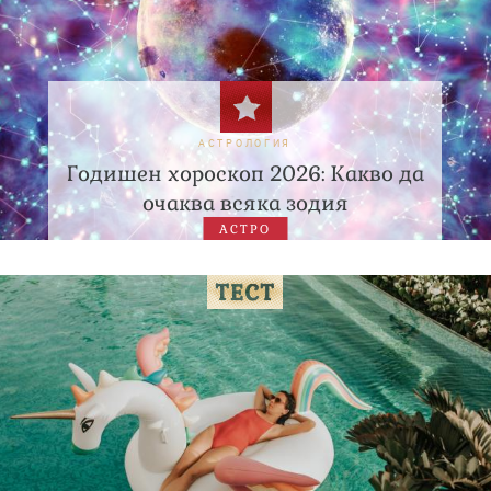
АСТРОЛОГИЯ
Годишен хороскоп 2026: Какво да
очаква всяка зодия
АСТРО