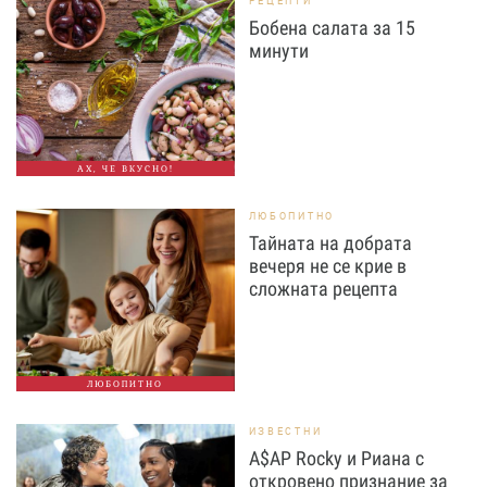
РЕЦЕПТИ
Бобена салата за 15
минути
АХ, ЧЕ ВКУСНО!
ЛЮБОПИТНО
Тайната на добрата
вечеря не се крие в
сложната рецепта
ЛЮБОПИТНО
ИЗВЕСТНИ
A$AP Rocky и Риана с
откровено признание за