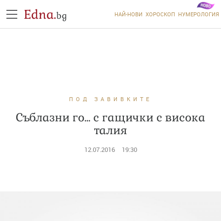
Edna.
bg
НАЙ-НОВИ
ХОРОСКОП
НУМЕРОЛОГИЯ
ПОД ЗАВИВКИТЕ
Съблазни го... с гащички с висока
талия
12.07.2016
19:30