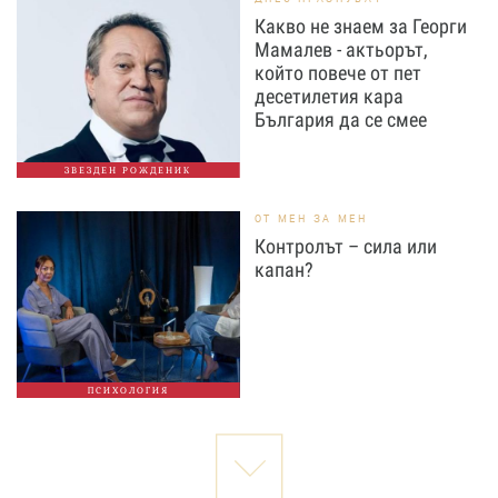
Какво не знаем за Георги
Мамалев - актьорът,
който повече от пет
десетилетия кара
България да се смее
ЗВЕЗДЕН РОЖДЕНИК
ОТ МЕН ЗА МЕН
Контролът – сила или
капан?
ПСИХОЛОГИЯ