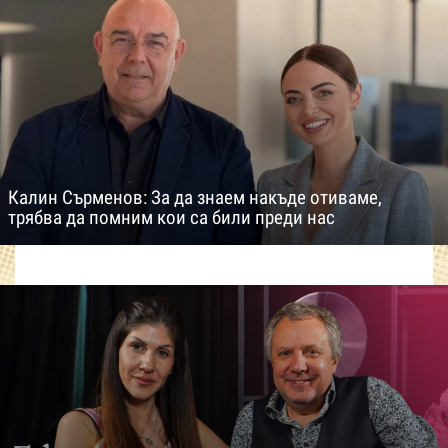
Калин Сърменов: За да знаем накъде отиваме,
трябва да помним кои са били преди нас