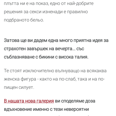
плътта ни е на показ, едно от най-добрите
решения за секси изненади е правилно
подбраното бельо.
Затова ще ви дадем една много приятна идея за
страхотен завършек на вечерта... със
съблазняване с бикини с висока талия.
Те стоят изключително вълнуващо на всякаква
женска фигура - както на по-слаб, така и на по-
пищен силует.
В нашата нова галерия
ви споделяме доза
вдъхновение именно с тези невероятни