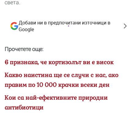
света.
Добави ни в предпочитани източници в
Google
Прочетете още:
6 признака, че кортизолът ви е висок
Какво наистина ще се случи с нас, ако
правим по 10 000 крачки всеки ден
Кои са най-ефективните природни
антибиотици