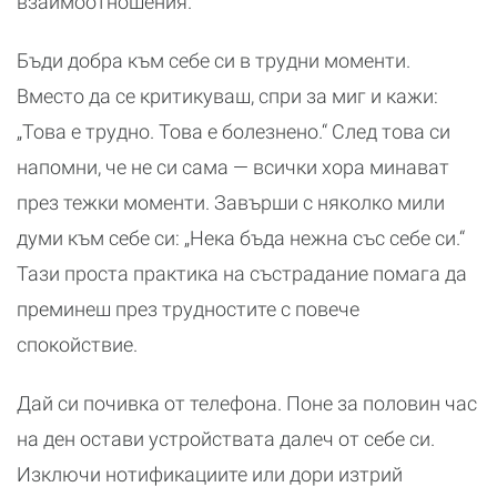
взаимоотношения.
Бъди добра към себе си в трудни моменти.
Вместо да се критикуваш, спри за миг и кажи:
„Това е трудно. Това е болезнено.“ След това си
напомни, че не си сама — всички хора минават
през тежки моменти. Завърши с няколко мили
думи към себе си: „Нека бъда нежна със себе си.“
Тази проста практика на състрадание помага да
преминеш през трудностите с повече
спокойствие.
Дай си почивка от телефона. Поне за половин час
на ден остави устройствата далеч от себе си.
Изключи нотификациите или дори изтрий