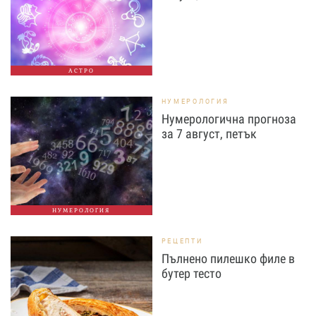
АСТРО
НУМЕРОЛОГИЯ
Нумерологична прогноза
за 7 август, петък
НУМЕРОЛОГИЯ
РЕЦЕПТИ
Пълнено пилешко филе в
бутер тесто