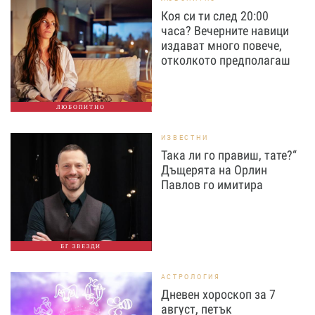
Коя си ти след 20:00
часа? Вечерните навици
издават много повече,
отколкото предполагаш
ЛЮБОПИТНО
ИЗВЕСТНИ
Така ли го правиш, тате?“
Дъщерята на Орлин
Павлов го имитира
БГ ЗВЕЗДИ
АСТРОЛОГИЯ
Дневен хороскоп за 7
август, петък