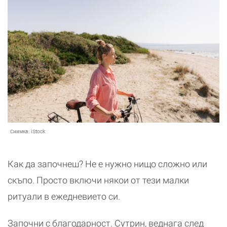
Снимка:
iStock
Как да започнеш? Не е нужно нищо сложно или
скъпо. Просто включи някои от тези малки
ритуали в ежедневието си.
Започни с благодарност. Сутрин, веднага след