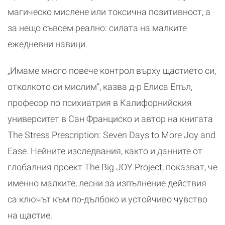
магическо мислене или токсична позитивност, а
за нещо съвсем реално: силата на малките
ежедневни навици.
„Имаме много повече контрол върху щастието си,
отколкото си мислим“, казва д-р Елиса Епъл,
професор по психиатрия в Калифорнийския
университет в Сан Франциско и автор на книгата
The Stress Prescription: Seven Days to More Joy and
Ease. Нейните изследвания, както и данните от
глобалния проект The Big JOY Project, показват, че
именно малките, лесни за изпълнение действия
са ключът към по-дълбоко и устойчиво чувство
на щастие.