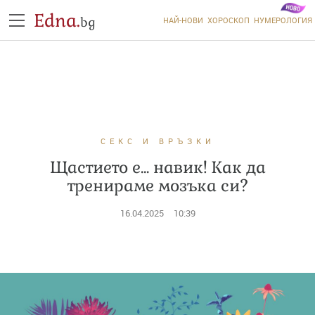
Edna.
bg
НАЙ-НОВИ
ХОРОСКОП
НУМЕРОЛОГИЯ
СЕКС И ВРЪЗКИ
Щастието е... навик! Как да
тренираме мозъка си?
16.04.2025
10:39