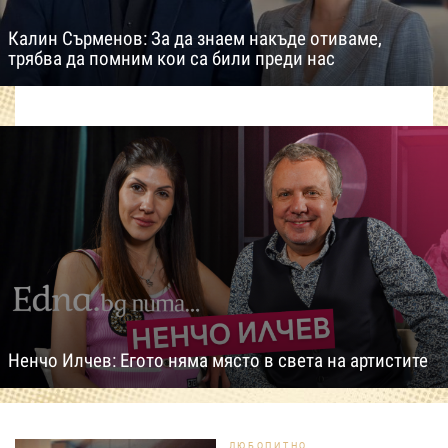
Калин Сърменов: За да знаем накъде отиваме,
трябва да помним кои са били преди нас
Ненчо Илчев: Егото няма място в света на артистите
ЛЮБОПИТНО