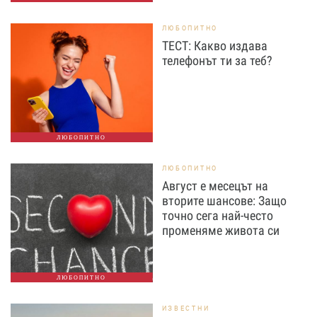
ЛЮБОПИТНО
ТЕСТ: Какво издава
телефонът ти за теб?
ЛЮБОПИТНО
ЛЮБОПИТНО
Август е месецът на
вторите шансове: Защо
точно сега най-често
променяме живота си
ЛЮБОПИТНО
ИЗВЕСТНИ