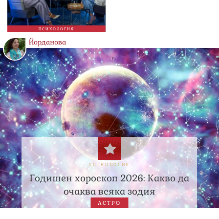
ПСИХОЛОГИЯ
Йорданова
АСТРОЛОГИЯ
Годишен хороскоп 2026: Какво да
очаква всяка зодия
АСТРО