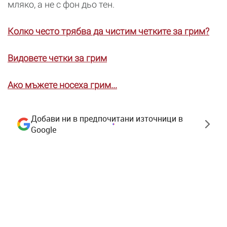
мляко, а не с фон дьо тен.
Колко често трябва да чистим четките за грим?
Видовете четки за грим
Ако мъжете носеха грим...
Добави ни в предпочитани източници в
Google