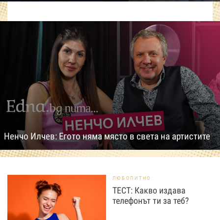
Ненчо Илчев: Егото няма място в света на артистите
ЛЮБОПИТНО
ТЕСТ: Какво издава
телефонът ти за теб?