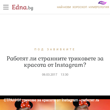
Edna.
bg
НАЙ-НОВИ
ХОРОСКОП
НУМЕРОЛОГИЯ
ПОД ЗАВИВКИТЕ
Работят ли странните триковете за
красота от Instagram?
06.03.2017
13:30