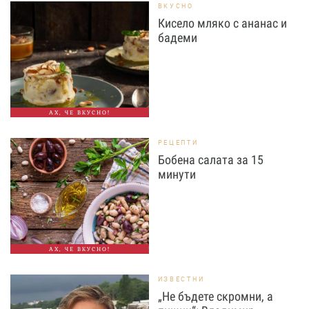
ВКУСНО
Кисело мляко с ананас и
бадеми
АХ, ЧЕ ВКУСНО!
РЕЦЕПТИ
Бобена салата за 15
минути
АХ, ЧЕ ВКУСНО!
ИЗВЕСТНИ
„Не бъдете скромни, а