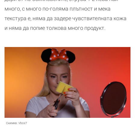
много, с много по-голяма плътност и мека
текстура е, няма да задере чувствителната кожа
и няма да попие толкова много продукт.
Снимка:
Vbox7