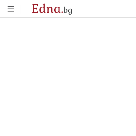
Edna.
bg