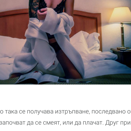
 така се получава изтръпване, последвано о
започват да се смеят, или да плачат. Друг пр