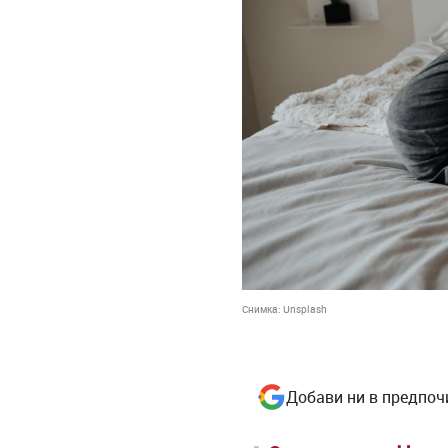
Снимка:
Unsplash
Добави ни в предпоч