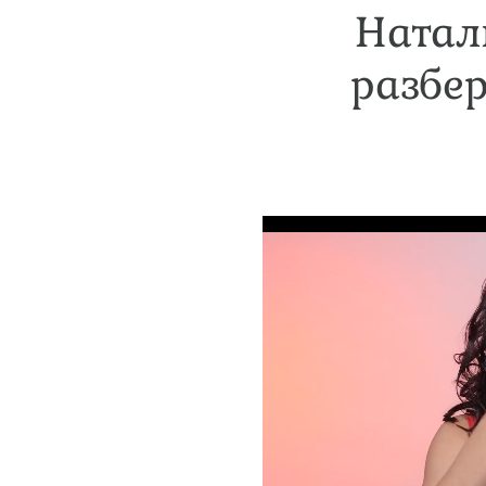
Натал
разбер