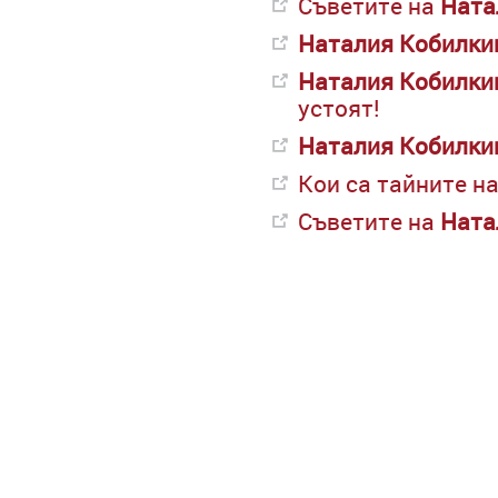
Съветите на
Ната
Наталия
Кобилки
Наталия
Кобилки
устоят!
Наталия
Кобилки
Кои са тайните н
Съветите на
Ната