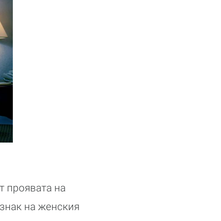
т проявата на
изнак на женския