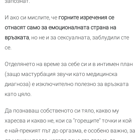
запознат.
И ако си мислите, че
горните изречения се
отнасят само за емоционалната страна на
връзката
, но не и за сексуалната, заблудили сте
се.
Отделянето на време за себе си и в интимен план
(защо мастурбация звучи като медицинска
диагноза) е изключително полезно за връзката
като цяло.
Да познаваш собственото си тяло, какво му
харесва и какво не, кои са "горещите" точки и кой
е най-прекият път до оргазма, е особено важно, за