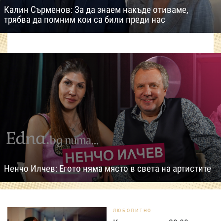
Калин Сърменов: За да знаем накъде отиваме,
трябва да помним кои са били преди нас
Ненчо Илчев: Егото няма място в света на артистите
ЛЮБОПИТНО