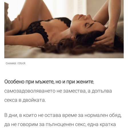
Снимка:
iStock
Особено при мъжете, но и при жените
,
самозадоволяването не замества, а допълва
секса в двойката.
В дни, в които не остава време за нормален обяд,
да не говорим за пълноценен секс, една кратка