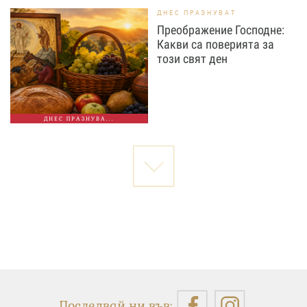
ДНЕС ПРАЗНУВАТ
Преображение Господне:
Какви са поверията за
този свят ден
ДНЕС ПРАЗНУВА...
Последвай ни във: