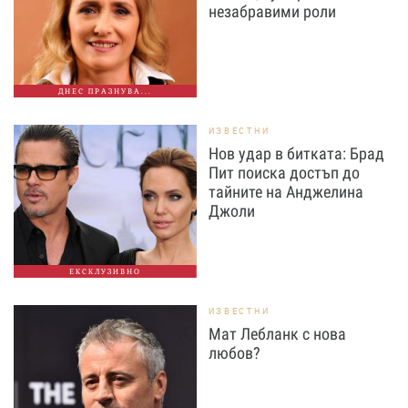
незабравими роли
ДНЕС ПРАЗНУВА...
ИЗВЕСТНИ
Нов удар в битката: Брад
Пит поиска достъп до
тайните на Анджелина
Джоли
ЕКСКЛУЗИВНО
ИЗВЕСТНИ
Мат Лебланк с нова
любов?