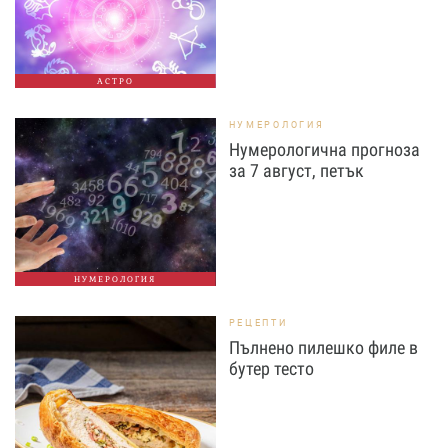
АСТРО
НУМЕРОЛОГИЯ
Нумерологична прогноза
за 7 август, петък
НУМЕРОЛОГИЯ
РЕЦЕПТИ
Пълнено пилешко филе в
бутер тесто