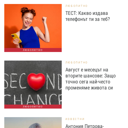
ЛЮБОПИТНО
ТЕСТ: Какво издава
телефонът ти за теб?
ЛЮБОПИТНО
ЛЮБОПИТНО
Август е месецът на
вторите шансове: Защо
точно сега най-често
променяме живота си
ЛЮБОПИТНО
ИЗВЕСТНИ
Антония Петрова-