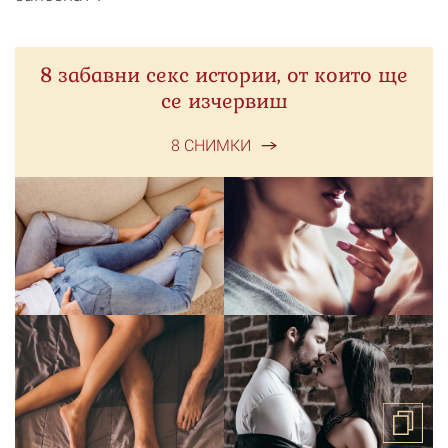
8 забавни секс истории, от които ще
се изчервиш
8 СНИМКИ