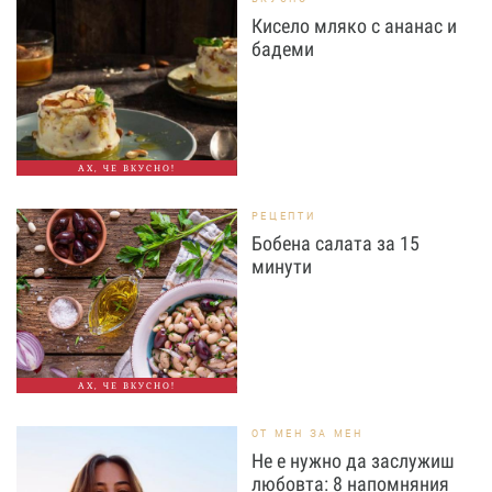
Кисело мляко с ананас и
бадеми
АХ, ЧЕ ВКУСНО!
РЕЦЕПТИ
Бобена салата за 15
минути
АХ, ЧЕ ВКУСНО!
ОТ МЕН ЗА МЕН
Не е нужно да заслужиш
любовта: 8 напомняния