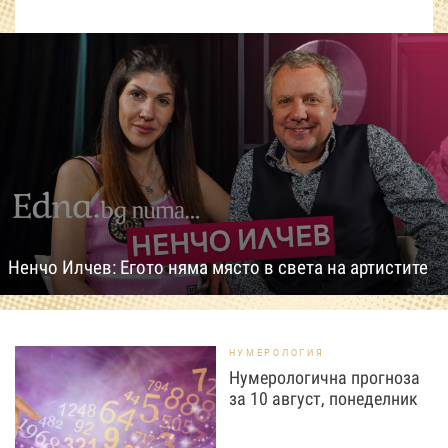
Ненчо Илчев: Егото няма място в света на артистите
НУМЕРОЛОГИЯ
Нумерологична прогноза
за 10 август, понеделник