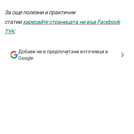
За още полезни и практични
статии
харесайте страницата ни във Facebook
ТУК
.
Добави ни в предпочитани източници в
Google