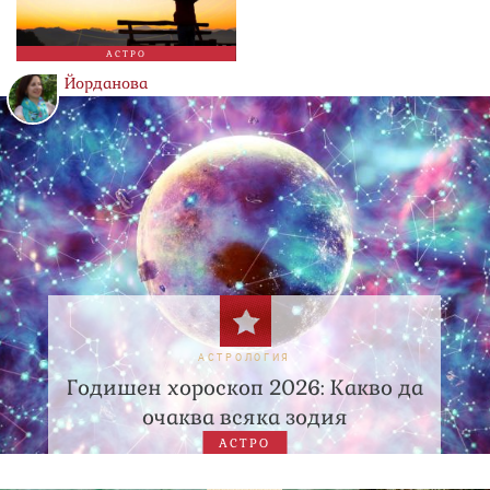
АСТРО
Йорданова
АСТРОЛОГИЯ
Годишен хороскоп 2026: Какво да
очаква всяка зодия
АСТРО