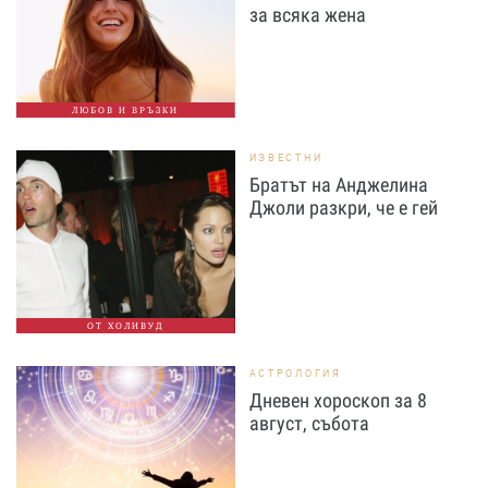
за всяка жена
ЛЮБОВ И ВРЪЗКИ
ИЗВЕСТНИ
Братът на Анджелина
Джоли разкри, че е гей
ОТ ХОЛИВУД
АСТРОЛОГИЯ
Дневен хороскоп за 8
август, събота