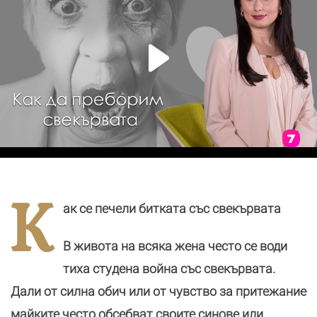
К
ак се печели битката със свекървата
В живота на всяка жена често се води
тиха студена война със свекървата.
Дали от силна обич или от чувство за притежание
майките често обсебват своите синове или