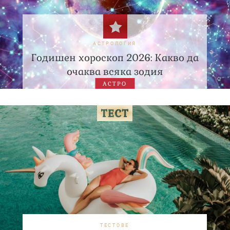
АСТРОЛОГИЯ
Годишен хороскоп 2026: Какво да
очаква всяка зодия
АСТРО
ТЕСТОВЕ