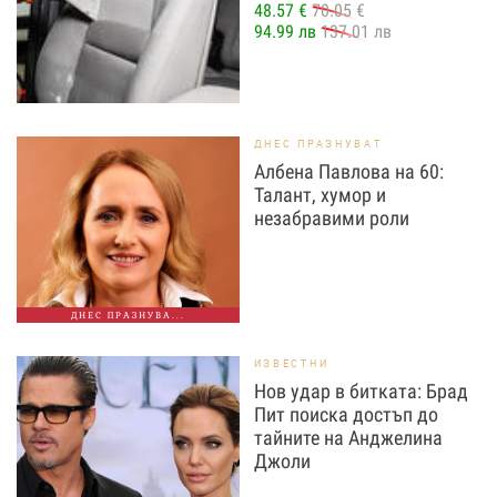
48.57 €
70.05 €
94.99 лв
137.01 лв
ДНЕС ПРАЗНУВАТ
Албена Павлова на 60:
Талант, хумор и
незабравими роли
ДНЕС ПРАЗНУВА...
ИЗВЕСТНИ
Нов удар в битката: Брад
Пит поиска достъп до
тайните на Анджелина
Джоли