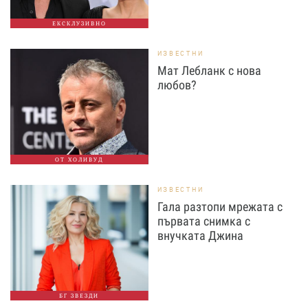
ЕКСКЛУЗИВНО
ИЗВЕСТНИ
Мат Лебланк с нова
любов?
ОТ ХОЛИВУД
ИЗВЕСТНИ
Гала разтопи мрежата с
първата снимка с
внучката Джина
БГ ЗВЕЗДИ