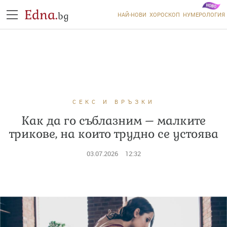
Edna.
bg
НАЙ-НОВИ
ХОРОСКОП
НУМЕРОЛОГИЯ
СЕКС И ВРЪЗКИ
Как да го съблазним – малките
трикове, на които трудно се устоява
03.07.2026
12:32