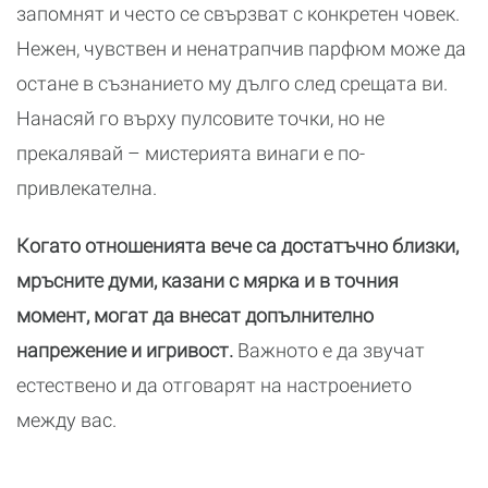
запомнят и често се свързват с конкретен човек.
Нежен, чувствен и ненатрапчив парфюм може да
остане в съзнанието му дълго след срещата ви.
Нанасяй го върху пулсовите точки, но не
прекалявай – мистерията винаги е по-
привлекателна.
Когато отношенията вече са достатъчно близки,
мръсните думи, казани с мярка и в точния
момент, могат да внесат допълнително
напрежение и игривост.
Важното е да звучат
естествено и да отговарят на настроението
между вас.