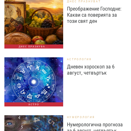
ДНЕС ПРАЗНУВАТ
Преображение Господне:
Какви са поверията за
този свят ден
ДНЕС ПРАЗНУВА...
АСТРОЛОГИЯ
Дневен хороскоп за 6
август, четвъртък
АСТРО
НУМЕРОЛОГИЯ
Нумерологична прогноза
за 6 август, четвъртък