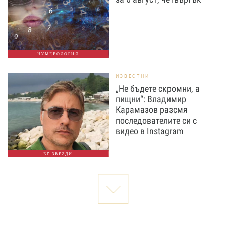
НУМЕРОЛОГИЯ
ИЗВЕСТНИ
„Не бъдете скромни, а
пищни“: Владимир
Карамазов разсмя
последователите си с
видео в Instagram
БГ ЗВЕЗДИ