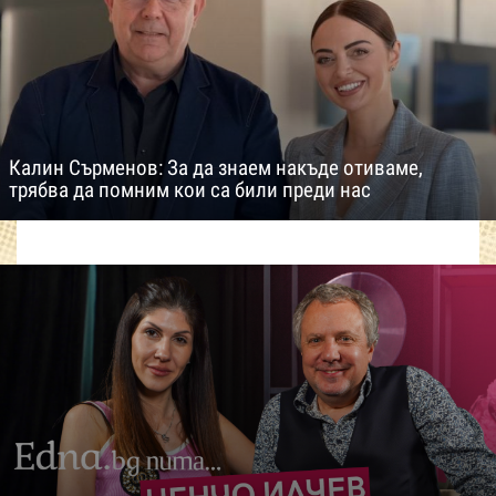
Калин Сърменов: За да знаем накъде отиваме,
трябва да помним кои са били преди нас