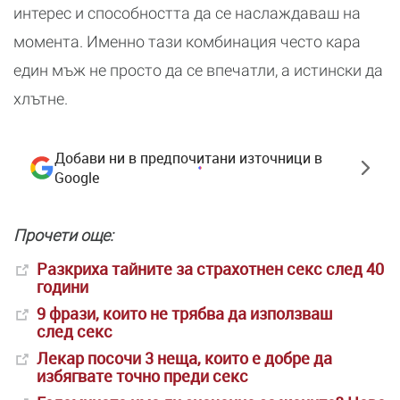
интерес и способността да се наслаждаваш на
момента. Именно тази комбинация често кара
един мъж не просто да се впечатли, а истински да
хлътне.
Добави ни в предпочитани източници в
Google
Прочети още:
Разкриха тайните за страхотнен секс след 40
години
9 фрази, които не трябва да използваш
след секс
Лекар посочи 3 неща, които е добре да
избягвате точно преди секс