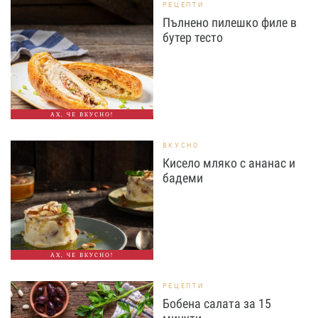
РЕЦЕПТИ
Пълнено пилешко филе в
бутер тесто
АХ, ЧЕ ВКУСНО!
ВКУСНО
Кисело мляко с ананас и
бадеми
АХ, ЧЕ ВКУСНО!
РЕЦЕПТИ
Бобена салата за 15