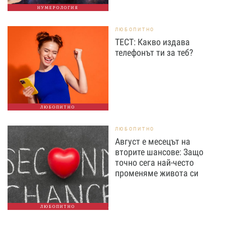
НУМЕРОЛОГИЯ
ЛЮБОПИТНО
ТЕСТ: Какво издава
телефонът ти за теб?
ЛЮБОПИТНО
ЛЮБОПИТНО
Август е месецът на
вторите шансове: Защо
точно сега най-често
променяме живота си
ЛЮБОПИТНО