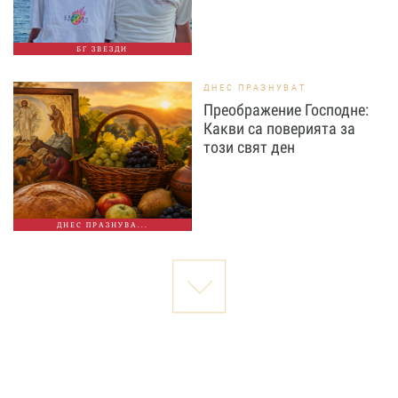
БГ ЗВЕЗДИ
ДНЕС ПРАЗНУВАТ
Преображение Господне:
Какви са поверията за
този свят ден
ДНЕС ПРАЗНУВА...