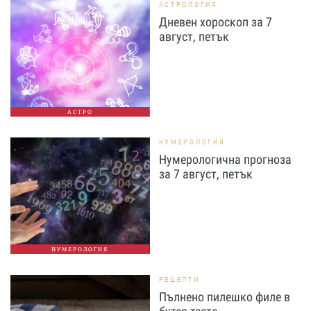
АСТРОЛОГИЯ
Дневен хороскоп за 7
август, петък
АСТРО
НУМЕРОЛОГИЯ
Нумерологична прогноза
за 7 август, петък
НУМЕРОЛОГИЯ
РЕЦЕПТИ
Пълнено пилешко филе в