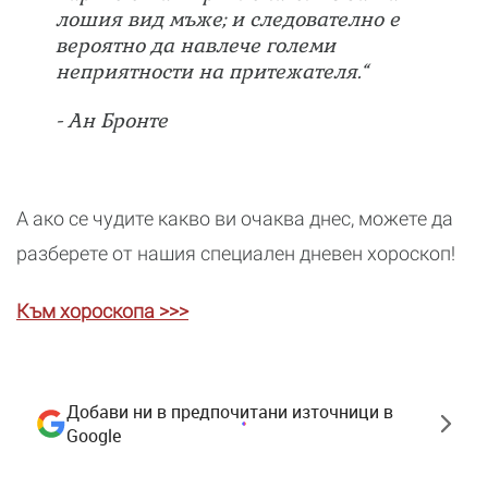
лошия вид мъже; и следователно е
вероятно да навлече големи
неприятности на притежателя.“
- Ан Бронте
А ако се чудите какво ви очаква днес, можете да
разберете от нашия специален дневен хороскоп!
Към хороскопа >>>
Добави ни в предпочитани източници в
Google