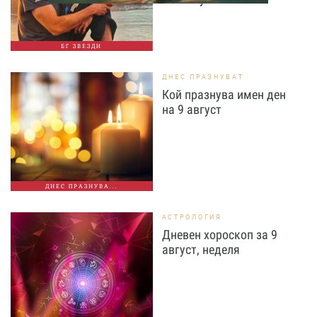
БГ ЗВЕЗДИ
ДНЕС ПРАЗНУВАТ
Кой празнува имен ден
на 9 август
ДНЕС ПРАЗНУВА...
АСТРОЛОГИЯ
Дневен хороскоп за 9
август, неделя