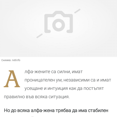
Снимка:
netinfo
А
лфа-жените са силни, имат
проницателен ум, независими са и имат
усещане и интуиция как да постъпят
правилно във всяка ситуация.
Но до всяка алфа-жена трябва да има стабилен