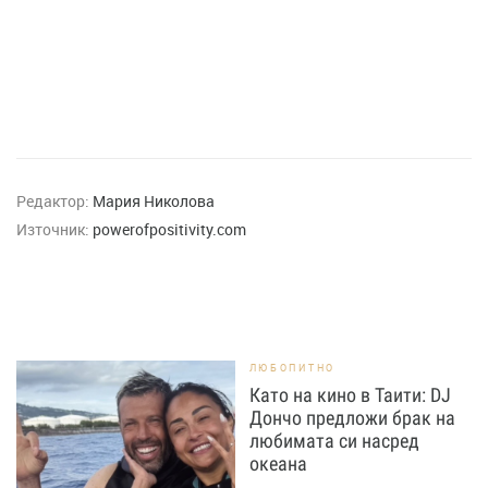
Редактор:
Мария Николова
Източник:
powerofpositivity.com
ЛЮБОПИТНО
Като на кино в Таити: DJ
Дончо предложи брак на
любимата си насред
океана