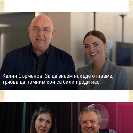
Калин Сърменов: За да знаем накъде отиваме,
трябва да помним кои са били преди нас