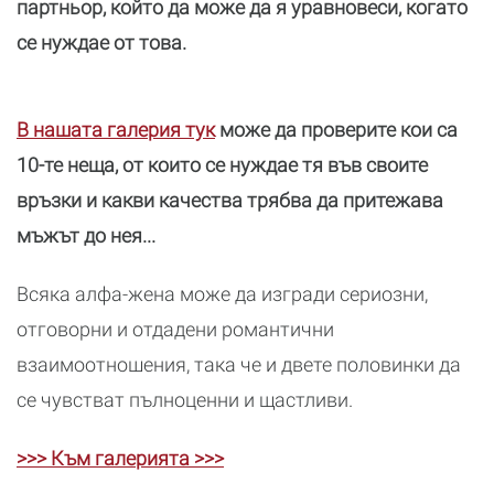
партньор, който да може да я уравновеси, когато
се нуждае от това.
В нашата галерия тук
може да проверите кои са
10-те неща, от които се нуждае тя във своите
връзки и какви качества трябва да притежава
мъжът до нея...
Всяка алфа-жена може да изгради сериозни,
отговорни и отдадени романтични
взаимоотношения, така че и двете половинки да
се чувстват пълноценни и щастливи.
>>> Към галерията >>>