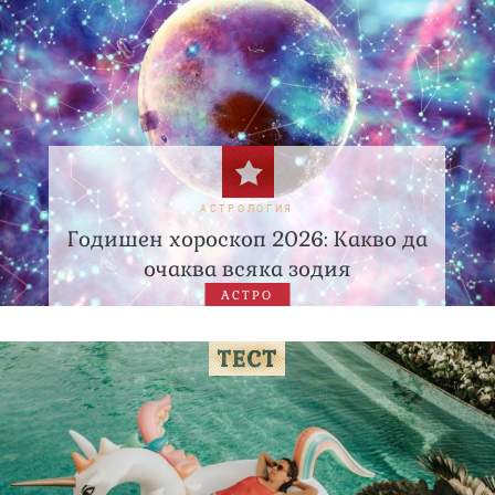
АСТРОЛОГИЯ
Годишен хороскоп 2026: Какво да
очаква всяка зодия
АСТРО