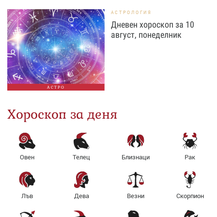
АСТРОЛОГИЯ
Дневен хороскоп за 10
август, понеделник
АСТРО
Хороскоп за деня
Овен
Телец
Близнаци
Рак
Лъв
Дева
Везни
Скорпион