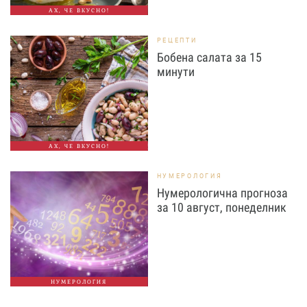
АХ, ЧЕ ВКУСНО!
РЕЦЕПТИ
Бобена салата за 15
минути
АХ, ЧЕ ВКУСНО!
НУМЕРОЛОГИЯ
Нумерологична прогноза
за 10 август, понеделник
НУМЕРОЛОГИЯ