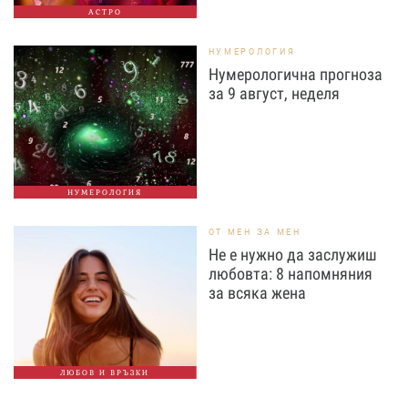
АСТРО
НУМЕРОЛОГИЯ
Нумерологична прогноза
за 9 август, неделя
НУМЕРОЛОГИЯ
ОТ МЕН ЗА МЕН
Не е нужно да заслужиш
любовта: 8 напомняния
за всяка жена
ЛЮБОВ И ВРЪЗКИ