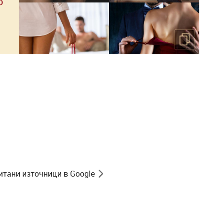
о
итани източници в Google