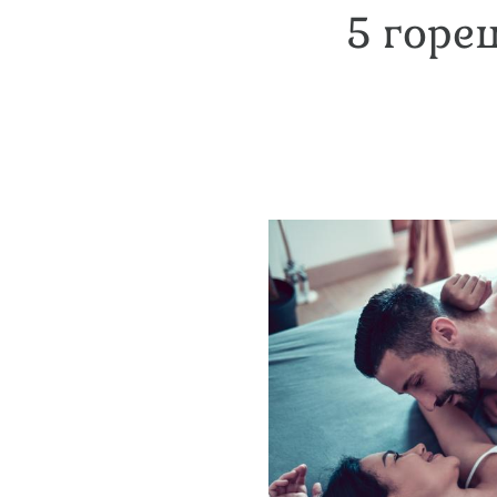
5 горе