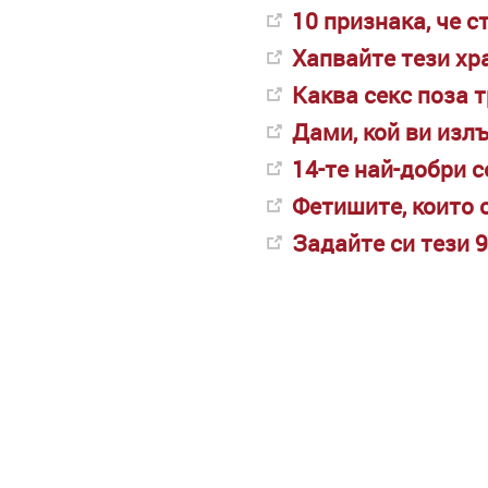
10 признака, че с
Хапвайте тези хр
Каква секс поза 
Дами, кой ви излъ
14-те най-добри 
Фетишите, които 
Задайте си тези 