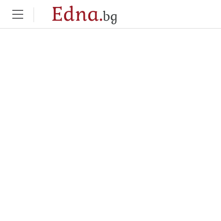
Edna.
bg