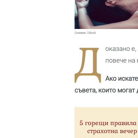
Снимка:
iStock
Д
оказано е,
повече на 
Ако искате
съвета, които могат 
5 горещи правила
страхотна вечер