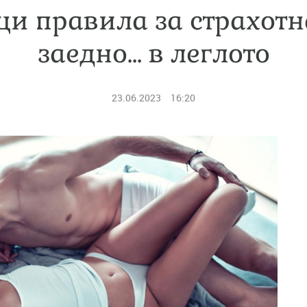
щи правила за страхотн
заедно... в леглото
23.06.2023
16:20