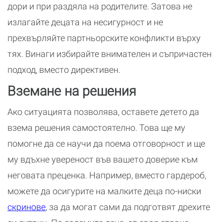
дори и при раздяла на родителите. Затова не
излагайте децата на несигурност и не
прехвърляйте партньорските конфликти върху
тях. Винаги избирайте внимателен и съпричастен
подход, вместо директивен.
Вземане на решения
Ако ситуацията позволява, оставете детето да
взема решения самостоятелно. Това ще му
помогне да се научи да поема отговорност и ще
му вдъхне увереност във вашето доверие към
неговата преценка. Например, вместо гардероб,
можете да осигурите на малките деца по-ниски
скринове
, за да могат сами да подготвят дрехите