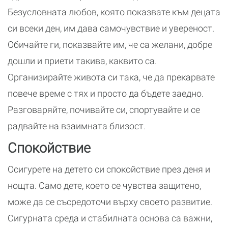
Безусловната любов, която показвате към децата
си всеки ден, им дава самочувствие и увереност.
Обичайте ги, показвайте им, че са желани, добре
дошли и приети такива, каквито са.
Организирайте живота си така, че да прекарвате
повече време с тях и просто да бъдете заедно.
Разговаряйте, почивайте си, спортувайте и се
радвайте на взаимната близост.
Спокойствие
Осигурете на детето си спокойствие през деня и
нощта. Само дете, което се чувства защитено,
може да се съсредоточи върху своето развитие.
Сигурната среда и стабилната основа са важни,