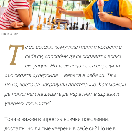
Снимка:
favi
Т
е са весели, комуникативни и уверени в
себе си, способни да се справят с всяка
ситуация. Но тези деца не са се родили
със своята суперсила – вярата в себе си. Тя е
нещо, което са изградили постепенно. Как можем
да помогнем на децата да израснат в здрави и
уверени личности?
Това е важен въпрос за всички поколения:
достатъчно ли сме уверени в себе си? Но не в