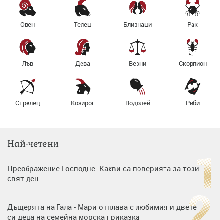
Овен
Телец
Близнаци
Рак
Лъв
Дева
Везни
Скорпион
Стрелец
Козирог
Водолей
Риби
Най-четени
Преображение Господне: Какви са поверията за този
свят ден
Дъщерята на Гала - Мари отплава с любимия и двете
си деца на семейна морска приказка