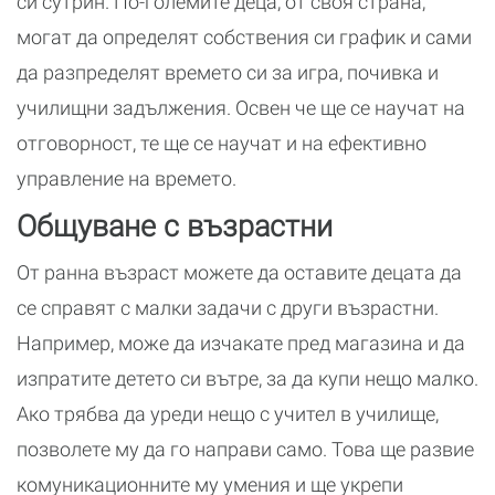
си сутрин. По-големите деца, от своя страна,
могат да определят собствения си график и сами
да разпределят времето си за игра, почивка и
училищни задължения. Освен че ще се научат на
отговорност, те ще се научат и на ефективно
управление на времето.
Общуване с възрастни
От ранна възраст можете да оставите децата да
се справят с малки задачи с други възрастни.
Например, може да изчакате пред магазина и да
изпратите детето си вътре, за да купи нещо малко.
Ако трябва да уреди нещо с учител в училище,
позволете му да го направи само. Това ще развие
комуникационните му умения и ще укрепи