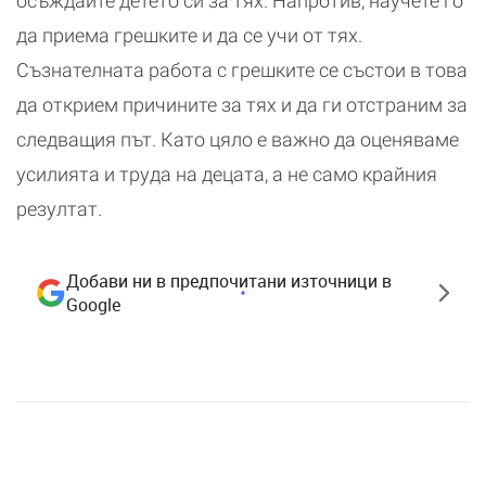
осъждайте детето си за тях. Напротив, научете го
да приема грешките и да се учи от тях.
Съзнателната работа с грешките се състои в това
да открием причините за тях и да ги отстраним за
следващия път. Като цяло е важно да оценяваме
усилията и труда на децата, а не само крайния
резултат.
Добави ни в предпочитани източници в
Google