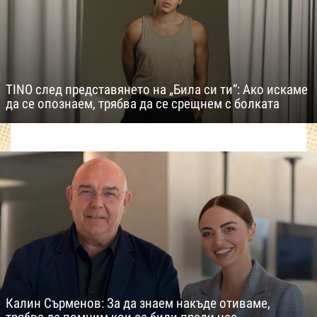
TINO след представянето на „Била си ти“: Ако искаме
да се опознаем, трябва да се срещнем с болката
Калин Сърменов: За да знаем накъде отиваме,