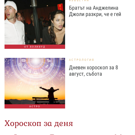
ИЗВЕСТНИ
Братът на Анджелина
Джоли разкри, че е гей
ОТ ХОЛИВУД
АСТРОЛОГИЯ
Дневен хороскоп за 8
август, събота
АСТРО
Хороскоп за деня