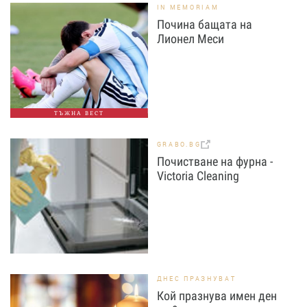
IN MEMORIAM
Почина бащата на
Лионел Меси
ТЪЖНА ВЕСТ
GRABO.BG
Почистване на фурна -
Victoria Cleaning
ДНЕС ПРАЗНУВАТ
Кой празнува имен ден