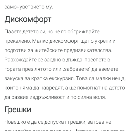
самочувствието му.
Дискомфорт
Пазете детето си, но не го обгрижвайте
прекалено. Малко дискомфорт ще го укрепи и
подготви за житейските предизвикателства.
Разхождайте се заедно в дъжда, преспете в
гората през лятото или „забравете“ да вземете
закуска за кратка екскурзия. Това са малки неща,
които няма да навредят, а ще помогнат на детето
да развие издръжливост и по-силна воля.
Грешки
Човешко е да се допускат грешки, затова не