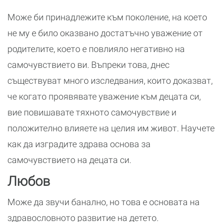
Може би принадлежите към поколение, на което
не му е било оказвано достатъчно уважение от
родителите, което е повлияло негативно на
самочувствието ви. Въпреки това, днес
съществуват много изследвания, които доказват,
че когато проявявате уважение към децата си,
вие повишавате тяхното самочувствие и
положително влияете на целия им живот. Научете
как да изградите здрава основа за
самочувствието на децата си.
Любов
Може да звучи банално, но това е основата на
здравословното развитие на детето.