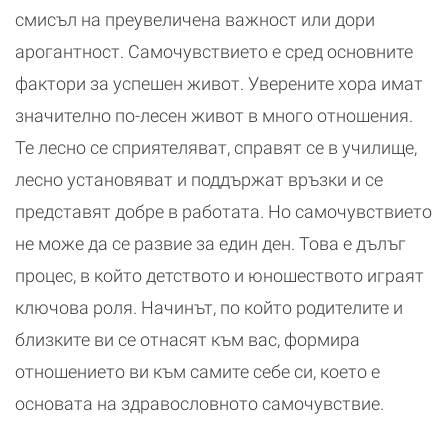
смисъл на преувеличена важност или дори
арогантност. Самочувствието е сред основните
фактори за успешен живот. Уверените хора имат
значително по-лесен живот в много отношения.
Те лесно се сприятеляват, справят се в училище,
лесно установяват и поддържат връзки и се
представят добре в работата. Но самочувствието
не може да се развие за един ден. Това е дълъг
процес, в който детството и юношеството играят
ключова роля. Начинът, по който родителите и
близките ви се отнасят към вас, формира
отношението ви към самите себе си, което е
основата на здравословното самочувствие.