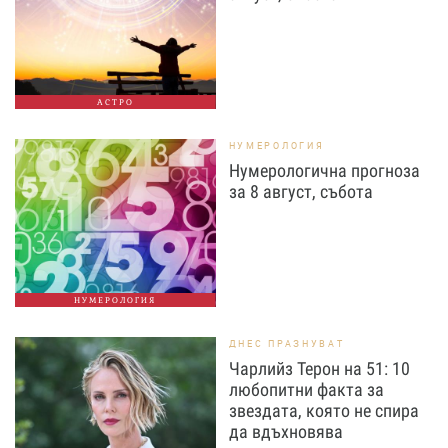
АСТРО
НУМЕРОЛОГИЯ
Нумерологична прогноза
за 8 август, събота
НУМЕРОЛОГИЯ
ДНЕС ПРАЗНУВАТ
Чарлийз Терон на 51: 10
любопитни факта за
звездата, която не спира
да вдъхновява