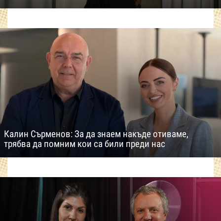
Калин Сърменов: За да знаем накъде отиваме,
трябва да помним кои са били преди нас