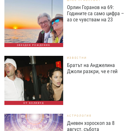
Орлин Горанов на 69:
Годините са само цифра –
аз се чувствам на 23
ЗВЕЗДЕН РОЖДЕНИК
ИЗВЕСТНИ
Братът на Анджелина
Джоли разкри, че е гей
ОТ ХОЛИВУД
АСТРОЛОГИЯ
Дневен хороскоп за 8
август, събота