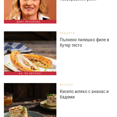
ДНЕС ПРАЗНУВА...
РЕЦЕПТИ
Пълнено пилешко филе в
бутер тесто
АХ, ЧЕ ВКУСНО!
ВКУСНО
Кисело мляко с ананас и
бадеми