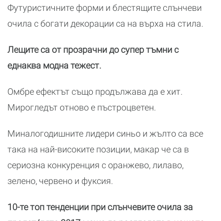
Футуристичните форми и блестящите слънчеви
очила с богати декорации са на върха на стила.
Лещите са от прозрачни до супер тъмни с
еднаква модна тежест.
Омбре ефектът също продължава да е хит.
Мирогледът отново е пъстроцветен.
Миналогодишните лидери синьо и жълто са все
така на най-високите позиции, макар че са в
сериозна конкуренция с оранжево, лилаво,
зелено, червено и фуксия.
10-те топ тенденции при слънчевите очила за