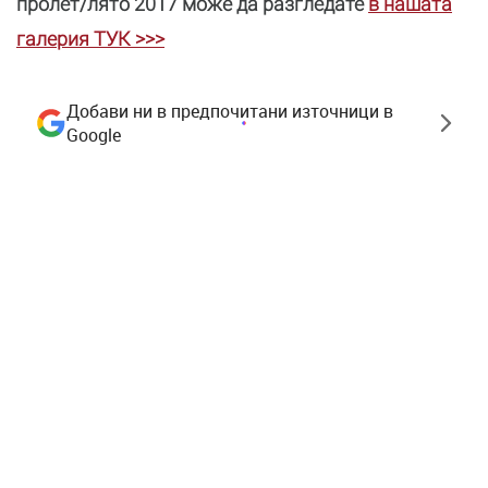
пролет/лято 2017 може да разгледате
в нашата
галерия ТУК >>>
Добави ни в предпочитани източници в
Google