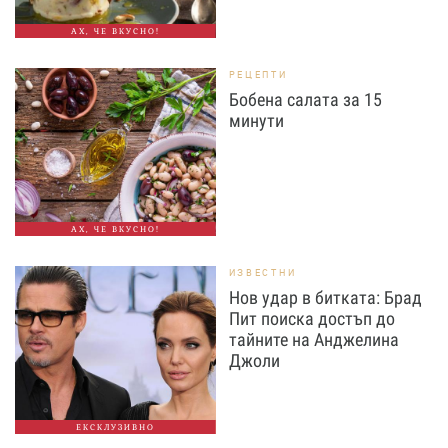
АХ, ЧЕ ВКУСНО!
РЕЦЕПТИ
Бобена салата за 15
минути
АХ, ЧЕ ВКУСНО!
ИЗВЕСТНИ
Нов удар в битката: Брад
Пит поиска достъп до
тайните на Анджелина
Джоли
ЕКСКЛУЗИВНО