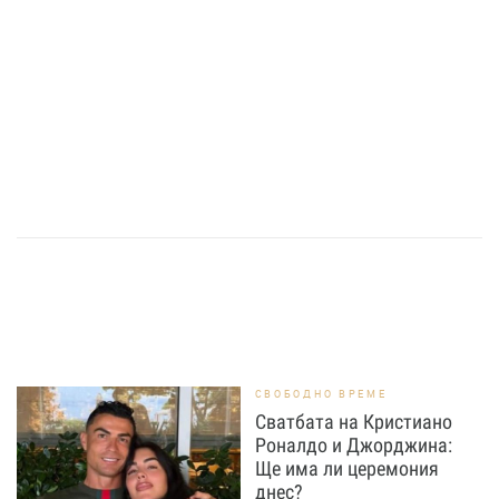
СВОБОДНО ВРЕМЕ
Сватбата на Кристиано
Роналдо и Джорджина:
Ще има ли церемония
днес?