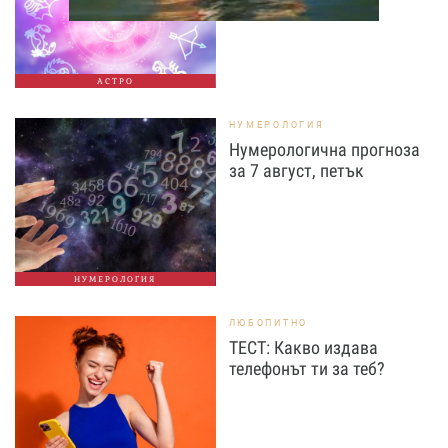
АСТРО
НУМЕРОЛОГИЯ
Нумерологична прогноза
за 7 август, петък
НУМЕРОЛОГИЯ
ЛЮБОПИТНО
ТЕСТ: Какво издава
телефонът ти за теб?