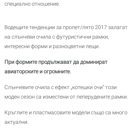
специално отношение.
Водещите тенденции за пролет/лято 2017 залагат
на слънчеви очила с футуристични рамки,
интересни форми и разноцветни лещи.
При формите продължават да доминират
авиаторските и огромните.
Слънчевите очила с ефект „котешки очи“ този
моден сезон са изместени от пеперудените рамки.
Кръглите и пластмасовите модели също са много
актуални.