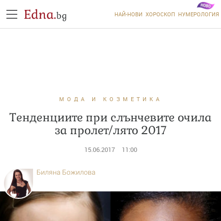
Edna.
bg
НАЙ-НОВИ
ХОРОСКОП
НУМЕРОЛОГИЯ
МОДА И КОЗМЕТИКА
Тенденциите при слънчевите очила
за пролет/лято 2017
15.06.2017
11:00
Биляна Божилова