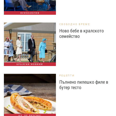
ПСИХОЛОГИЯ
СВОБОДНО ВРЕМЕ
Ново бебе в кралското
семейство
КРАЛСКИ НОВИНИ
РЕЦЕПТИ
Пълнено пилешко филе в
бутер тесто
АХ, ЧЕ ВКУСНО!