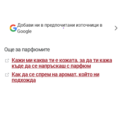
Добави ни в предпочитани източници в
Google
Още за парфюмите
Кажи ми каква ти е кожата, за да ти кажа
къде да се напръскаш с парфюм
Как да се спрем на аромат, който ни
подхожда