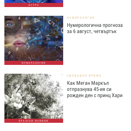
АСТРО
НУМЕРОЛОГИЯ
Нумерологична прогноза
за 6 август, четвъртък
НУМЕРОЛОГИЯ
СВОБОДНО ВРЕМЕ
Как Меган Маркъл
отпразнува 45-ия си
рожден ден с принц Хари
КРАЛСКИ НОВИНИ