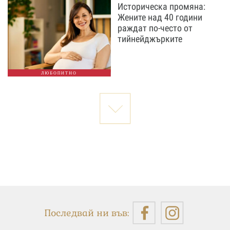
Историческа промяна:
Жените над 40 години
раждат по-често от
тийнейджърките
ЛЮБОПИТНО
Последвай ни във: