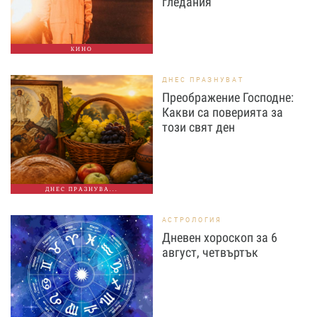
гледания
КИНО
ДНЕС ПРАЗНУВАТ
Преображение Господне:
Какви са поверията за
този свят ден
ДНЕС ПРАЗНУВА...
АСТРОЛОГИЯ
Дневен хороскоп за 6
август, четвъртък