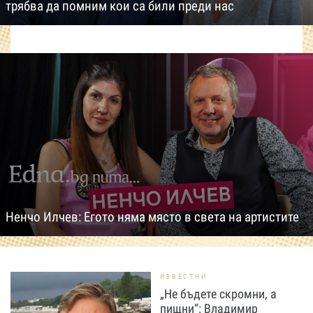
трябва да помним кои са били преди нас
Ненчо Илчев: Егото няма място в света на артистите
ИЗВЕСТНИ
„Не бъдете скромни, а
пищни“: Владимир