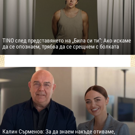
TINO след представянето на „Била си ти“: Ако искаме
да се опознаем, трябва да се срещнем с болката
Калин Сърменов: За да знаем накъде отиваме,