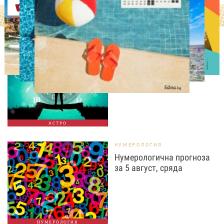
Оферти
АСТРОЛОГИЯ
Дневен хороскоп за 5
август, сряда
АСТРО
НУМЕРОЛОГИЯ
Нумерологична прогноза
за 5 август, сряда
НУМЕРОЛОГИЯ