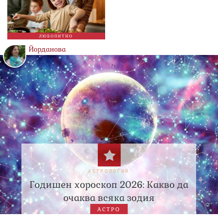
ЛЮБОПИТНО
Йорданова
АСТРОЛОГИЯ
Годишен хороскоп 2026: Какво да
очаква всяка зодия
АСТРО