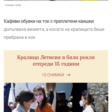
Снимка:
Getty
Кафеви обувки на ток с преплетени каишки
допълваха визията, а косата на кралицата беше
прибрана в кок.
Кралица Летисия в бяла рокля
отпреди 15 години
10 СНИМКИ