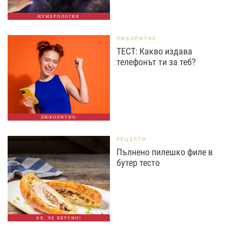
НУМЕРОЛОГИЯ
ЛЮБОПИТНО
ТЕСТ: Какво издава
телефонът ти за теб?
ЛЮБОПИТНО
РЕЦЕПТИ
Пълнено пилешко филе в
бутер тесто
АХ, ЧЕ ВКУСНО!