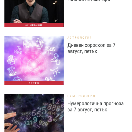
БГ ЗВЕЗДИ
АСТРОЛОГИЯ
Дневен хороскоп за 7
август, петък
АСТРО
НУМЕРОЛОГИЯ
Нумерологична прогноза
за 7 август, петък