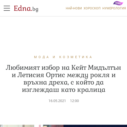
Edna.
bg
НАЙ-НОВИ
ХОРОСКОП
НУМЕРОЛОГИЯ
МОДА И КОЗМЕТИКА
Любимият избор на Кейт Мидълтън
и Летисия Ортис между рокля и
връхна дреха, с който да
изглеждаш като кралица
16.05.2021
12:00