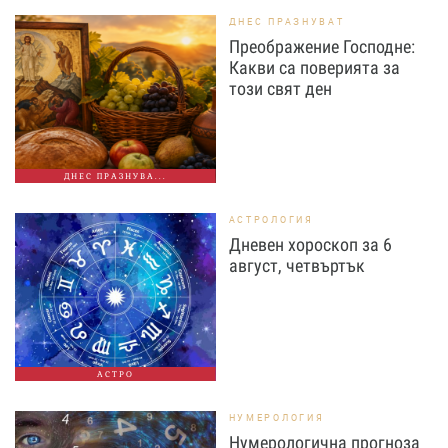
ДНЕС ПРАЗНУВАТ
Преображение Господне:
Какви са поверията за
този свят ден
ДНЕС ПРАЗНУВА...
АСТРОЛОГИЯ
Дневен хороскоп за 6
август, четвъртък
АСТРО
НУМЕРОЛОГИЯ
Нумерологична прогноза