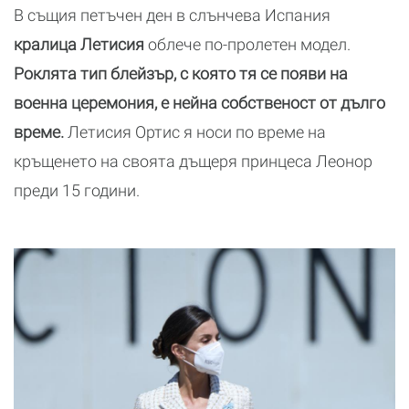
В същия петъчен ден в слънчева Испания
кралица Летисия
облече по-пролетен модел.
Роклята тип блейзър, с която тя се появи на
военна церемония, е нейна собственост от дълго
време.
Летисия Ортис я носи по време на
кръщенето на своята дъщеря принцеса Леонор
преди 15 години.