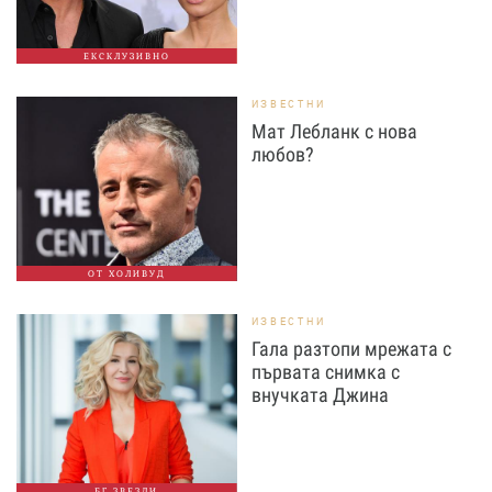
ЕКСКЛУЗИВНО
ИЗВЕСТНИ
Мат Лебланк с нова
любов?
ОТ ХОЛИВУД
ИЗВЕСТНИ
Гала разтопи мрежата с
първата снимка с
внучката Джина
БГ ЗВЕЗДИ