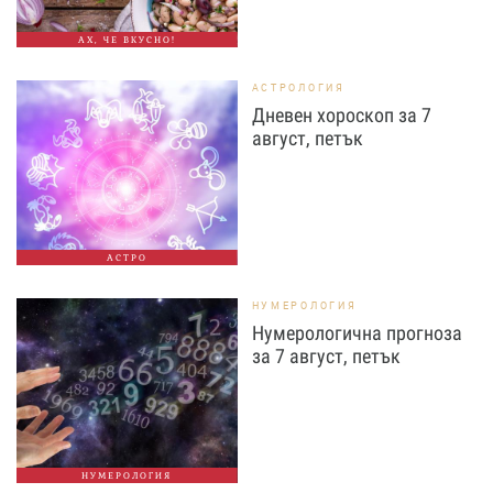
АХ, ЧЕ ВКУСНО!
АСТРОЛОГИЯ
Дневен хороскоп за 7
август, петък
АСТРО
НУМЕРОЛОГИЯ
Нумерологична прогноза
за 7 август, петък
НУМЕРОЛОГИЯ