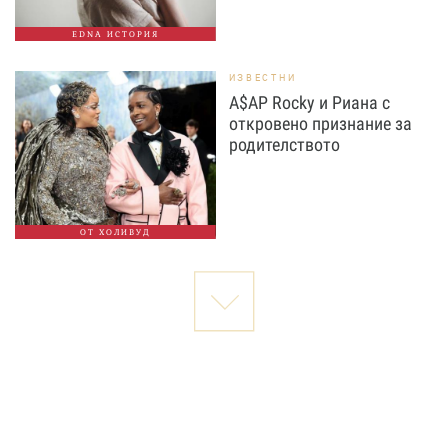
EDNA ИСТОРИЯ
ИЗВЕСТНИ
A$AP Rocky и Риана с
откровено признание за
родителството
ОТ ХОЛИВУД