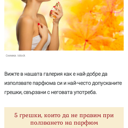
Снимка:
Istock
Вижте в нашата галерия как е най-добре да
използвате парфюма си и най-често допусканите
грешки, свързани с неговата употреба.
5 грешки, които да не правим при
ползването на парфюм