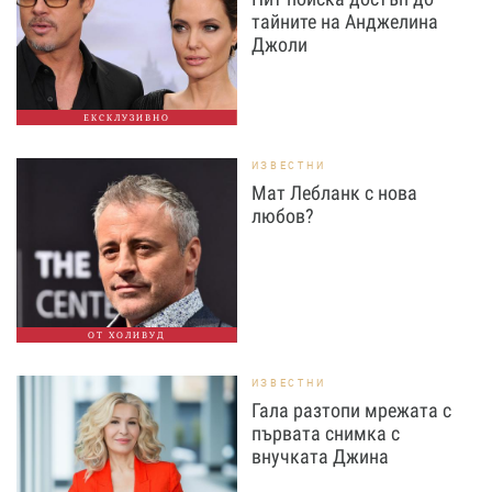
тайните на Анджелина
Джоли
ЕКСКЛУЗИВНО
ИЗВЕСТНИ
Мат Лебланк с нова
любов?
ОТ ХОЛИВУД
ИЗВЕСТНИ
Гала разтопи мрежата с
първата снимка с
внучката Джина