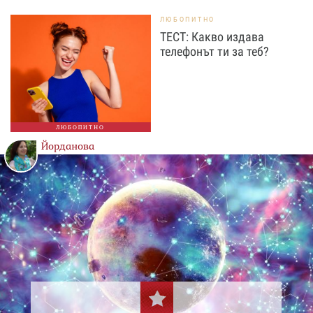
ЛЮБОПИТНО
ТЕСТ: Какво издава
телефонът ти за теб?
ЛЮБОПИТНО
Йорданова