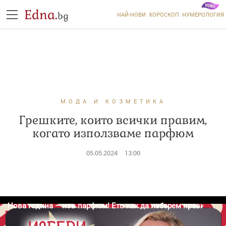
Edna.
bg
НАЙ-НОВИ
ХОРОСКОП
НУМЕРОЛОГИЯ
МОДА И КОЗМЕТИКА
Грешките, които всички правим,
когато използваме парфюм
05.05.2024
13:00