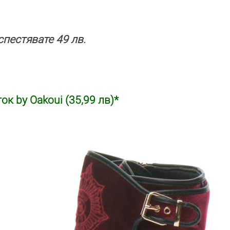
 спестявате 49 лв.
ок by Oakoui (35,99 лв)*