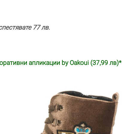
 спестявате 77 лв.
оративни апликации by Oakoui (37,99 лв)*