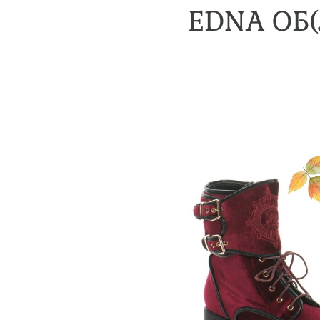
EDNA ОБ(