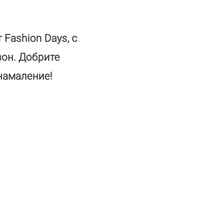
 Fashion Days, с
зон. Добрите
 намаление!