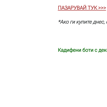
ПАЗАРУВАЙ ТУК >>>
*Ако ги купите днес,
Кадифени боти с дек