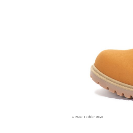
Снимка:
Fashion Days