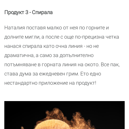
Продукт 3 - Спирала
Наталия поставя малко от нея по горните и
долните мигли, а после с още по-прецизна четка
нанася спирала като очна линия - но не
драматична, а само за допълнително
потъмняване в горната линия на окото. Все пак,
става дума за ежедневен грим. Ето едно
нестандартно приложение на продукт!