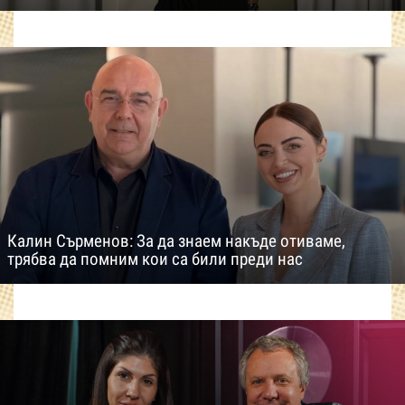
Калин Сърменов: За да знаем накъде отиваме,
трябва да помним кои са били преди нас