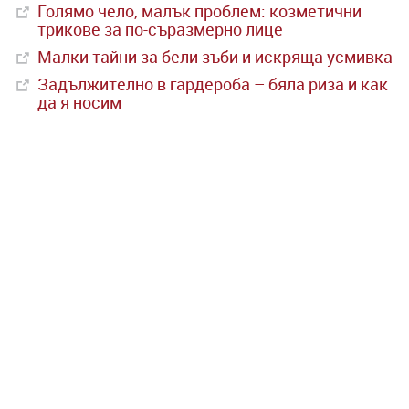
Голямо чело, малък проблем: козметични
трикове за по-съразмерно лице
Малки тайни за бели зъби и искряща усмивка
Задължително в гардероба – бяла риза и как
да я носим