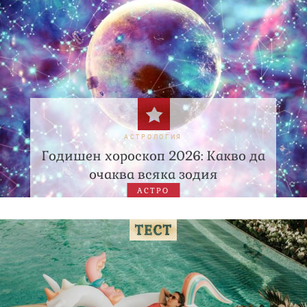
АСТРОЛОГИЯ
Годишен хороскоп 2026: Какво да
очаква всяка зодия
АСТРО