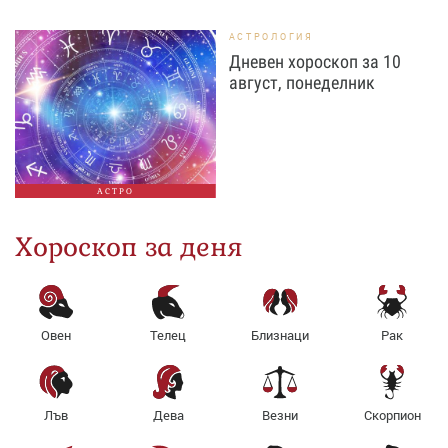
АСТРОЛОГИЯ
Дневен хороскоп за 10
август, понеделник
АСТРО
Хороскоп за деня
Овен
Телец
Близнаци
Рак
Лъв
Дева
Везни
Скорпион