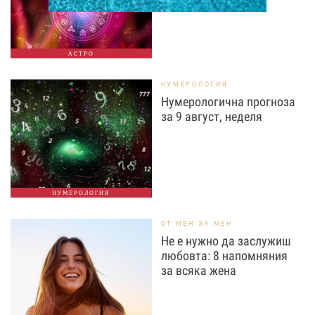
АСТРО
НУМЕРОЛОГИЯ
Нумерологична прогноза
за 9 август, неделя
НУМЕРОЛОГИЯ
ОТ МЕН ЗА МЕН
Не е нужно да заслужиш
любовта: 8 напомняния
за всяка жена