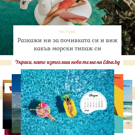
ТЕСТОВЕ
Разкажи ни за почивката си и виж
какъв морски типаж си
Украси, като изтеглиш нова тема на Edna.bg
Оферти
АСТРОЛОГИЯ
Дневен хороскоп за 9
август, неделя