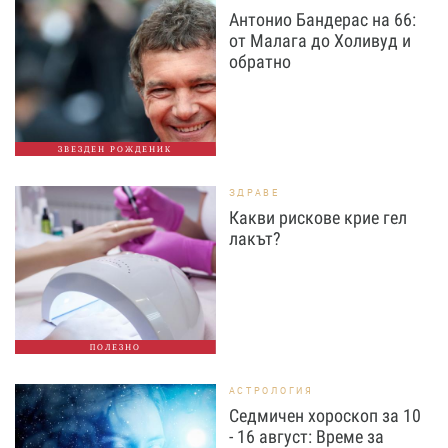
Антонио Бандерас на 66:
от Малага до Холивуд и
обратно
ЗВЕЗДЕН РОЖДЕНИК
ЗДРАВЕ
Какви рискове крие гел
лакът?
ПОЛЕЗНО
АСТРОЛОГИЯ
Седмичен хороскоп за 10
- 16 август: Време за