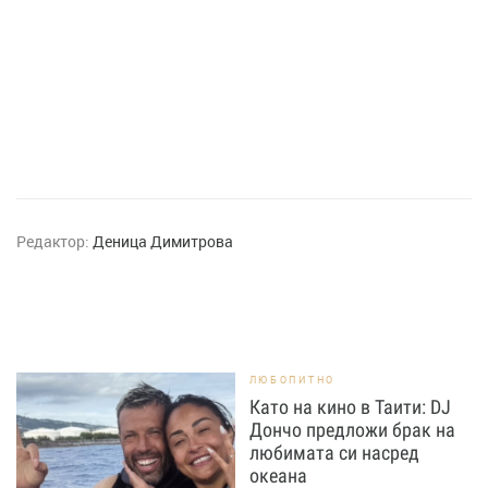
Редактор:
Деница Димитрова
ЛЮБОПИТНО
Като на кино в Таити: DJ
Дончо предложи брак на
любимата си насред
океана