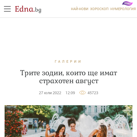
Edna.
bg
НАЙ-НОВИ
ХОРОСКОП
НУМЕРОЛОГИЯ
ГАЛЕРИИ
Трите зодии, които ще имат
страхотен август
27 юли 2022
12:09
45723