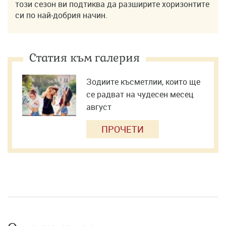
този сезон ви подтиква да разширите хоризонтите
си по най-добрия начин.
Статия към галерия
Зодиите късметлии, които ще
се радват на чудесен месец
август
ПРОЧЕТИ