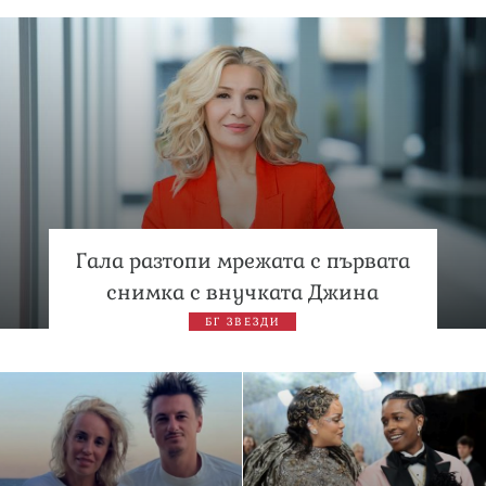
Гала разтопи мрежата с първата
снимка с внучката Джина
БГ ЗВЕЗДИ