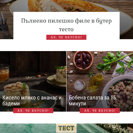
Пълнено пилешко филе в бутер
тесто
АХ, ЧЕ ВКУСНО!
Кисело мляко с ананас и
Бобена салата за 15
бадеми
минути
АХ, ЧЕ ВКУСНО!
АХ, ЧЕ ВКУСНО!