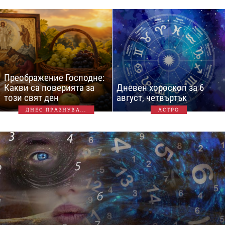
Преображение Господне:
Какви са поверията за
Дневен хороскоп за 6
този свят ден
август, четвъртък
ДНЕС ПРАЗНУВА...
АСТРО