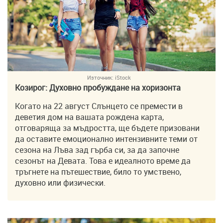
Източник:
iStock
Козирог: Духовно пробуждане на хоризонта
Когато на 22 август Слънцето се премести в
деветия дом на вашата рождена карта,
отговаряща за мъдростта, ще бъдете призовани
да оставите емоционално интензивните теми от
сезона на Лъва зад гърба си, за да започне
сезонът на Девата. Това е идеалното време да
тръгнете на пътешествие, било то умствено,
духовно или физически.