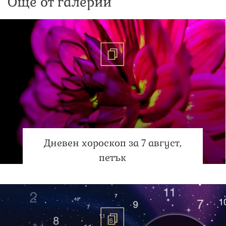
Още от галерии
Дневен хороскоп за 7 август,
петък