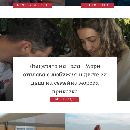
БЛЯСЪК И СТИЛ
ЛЮБОПИТНО
Дъщерята на Гала - Мари
отплава с любимия и двете си
деца на семейна морска
приказка
БГ ЗВЕЗДИ