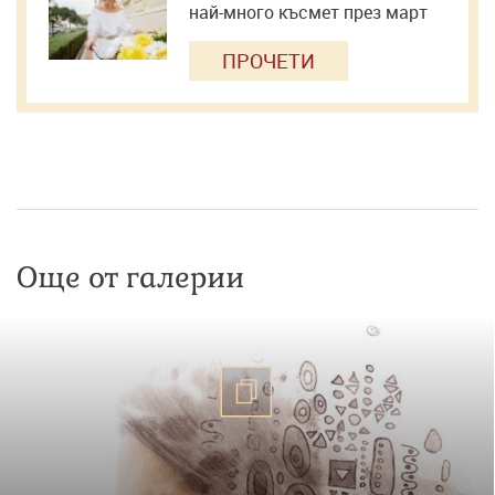
най-много късмет през март
ПРОЧЕТИ
Още от галерии