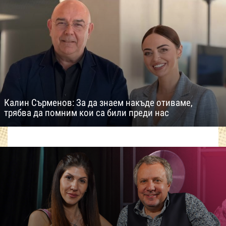
Калин Сърменов: За да знаем накъде отиваме,
трябва да помним кои са били преди нас