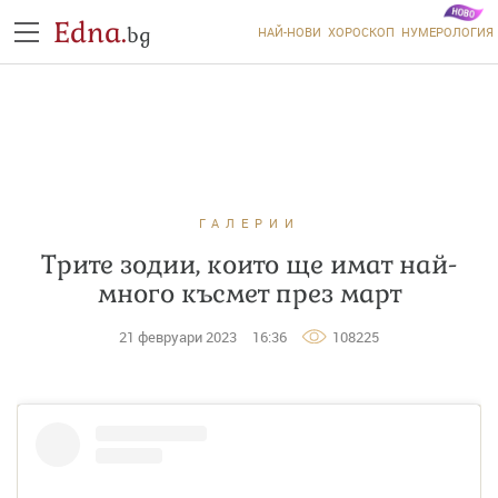
Edna.
bg
НАЙ-НОВИ
ХОРОСКОП
НУМЕРОЛОГИЯ
ГАЛЕРИИ
Трите зодии, които ще имат най-
много късмет през март
21 февруари 2023
16:36
108225