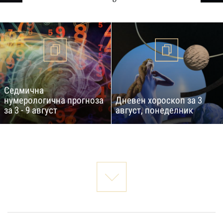
Седмична
нумерологична прогноза
Дневен хороскоп за 3
за 3 - 9 август
август, понеделник