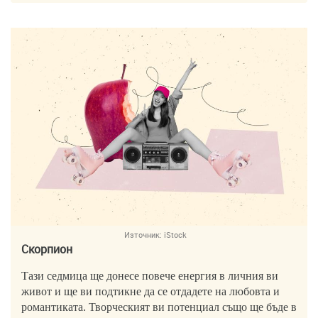
Източник:
iStock
Скорпион
Тази седмица ще донесе повече енергия в личния ви
живот и ще ви подтикне да се отдадете на любовта и
романтиката. Творческият ви потенциал също ще бъде в