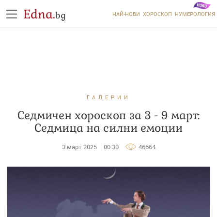
Edna.
bg
НАЙ-НОВИ
ХОРОСКОП
НУМЕРОЛОГИЯ
ГАЛЕРИИ
Седмичен хороскоп за 3 - 9 март:
Седмица на силни емоции
3 март 2025
00:30
46664