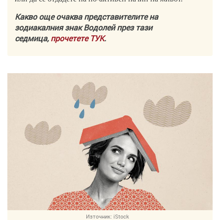
Какво още очаква представителите на
зодиакалния знак Водолей през тази
седмица,
прочетете ТУК
.
Източник:
iStock