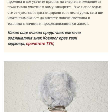
промяна и ще усетите прилив на енергия и желание за
по-активно участие в комуникацията. Ако напоследък
сте се чувствали дистанцирани или несигурни, сега ще
имате възможност да внесете повече светлина и
топлина в личния и професионалния си живот.
Какво още очаква представителите на
зодиакалния знак Козирог през тази
седмица,
прочетете ТУК
.