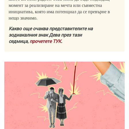
момент за реализиране на мечта или съвместна
инициатива, която има потенциал да се превърне в
нещо значимо.
Какво още очаква представителите на
зодиакалния знак Дева през тази
седмица,
прочетете ТУК
.