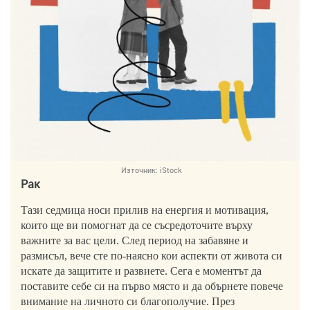
Източник:
iStock
Рак
Тази седмица носи прилив на енергия и мотивация,
които ще ви помогнат да се съсредоточите върху
важните за вас цели. След период на забавяне и
размисъл, вече сте по-наясно кои аспекти от живота си
искате да защитите и развиете. Сега е моментът да
поставите себе си на първо място и да обърнете повече
внимание на личното си благополучие. През