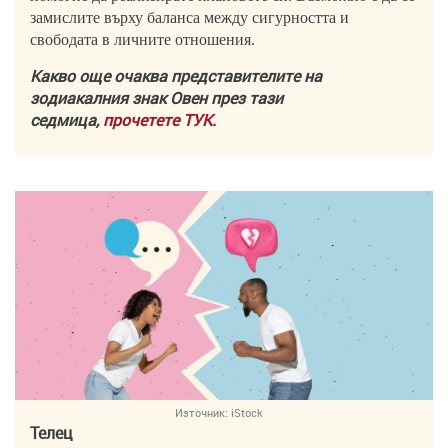
замислите върху баланса между сигурността и
свободата в личните отношения.
Какво още очаква представителите на
зодиакалния знак Овен през тази
седмица,
прочетете ТУК.
Източник:
iStock
Телец