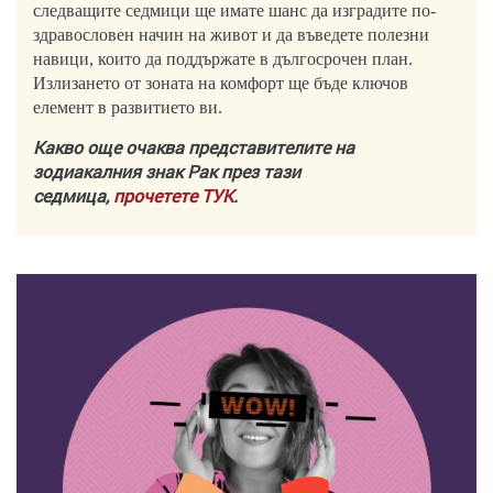
следващите седмици ще имате шанс да изградите по-
здравословен начин на живот и да въведете полезни
навици, които да поддържате в дългосрочен план.
Излизането от зоната на комфорт ще бъде ключов
елемент в развитието ви.
Какво още очаква представителите на
зодиакалния знак Рак през тази
седмица,
прочетете ТУК
.