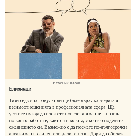
Източник:
iStock
Близнаци
Тази седмица фокусът ви ще бъде върху кариерата и
взаимоотношенията в професионалната сфера. Ще
усетите нужда да вложите повече внимание в начина,
по който работите, както и в хората, с които споделяте
ежедневието си. Възможно е да поемете по-дългосрочен
ангажимент в личен или делови план. Дори да обичате