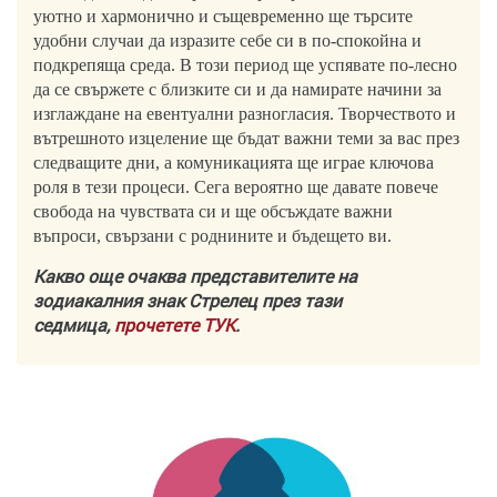
уютно и хармонично и същевременно ще търсите
удобни случаи да изразите себе си в по-спокойна и
подкрепяща среда. В този период ще успявате по-лесно
да се свържете с близките си и да намирате начини за
изглаждане на евентуални разногласия. Творчеството и
вътрешното изцеление ще бъдат важни теми за вас през
следващите дни, а комуникацията ще играе ключова
роля в тези процеси. Сега вероятно ще давате повече
свобода на чувствата си и ще обсъждате важни
въпроси, свързани с роднините и бъдещето ви.
Какво още очаква представителите на
зодиакалния знак Стрелец през тази
седмица,
прочетете ТУК
.