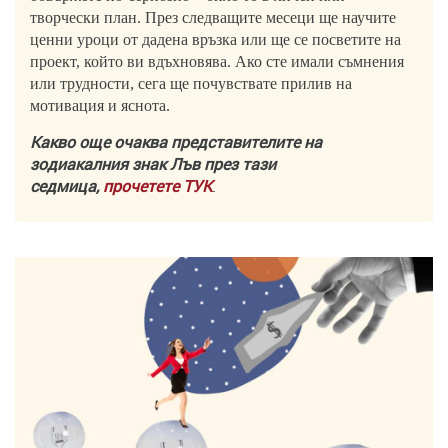
творчески план. През следващите месеци ще научите
ценни уроци от дадена връзка или ще се посветите на
проект, който ви вдъхновява. Ако сте имали съмнения
или трудности, сега ще почувствате прилив на
мотивация и яснота.
Какво още очаква представителите на
зодиакалния знак Лъв през тази
седмица,
прочетете ТУК
.