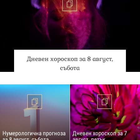
Дневен хороскоп за 8 август,
събота
Нумерологична прогноза
Дневен хороскоп за 7
за 8 август, събота
август, петък