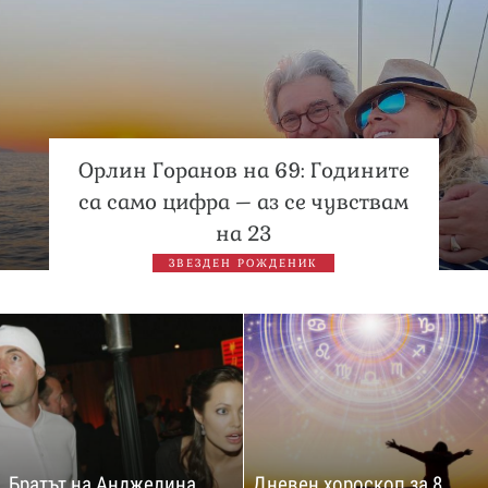
Орлин Горанов на 69: Годините
са само цифра – аз се чувствам
на 23
ЗВЕЗДЕН РОЖДЕНИК
Братът на Анджелина
Дневен хороскоп за 8