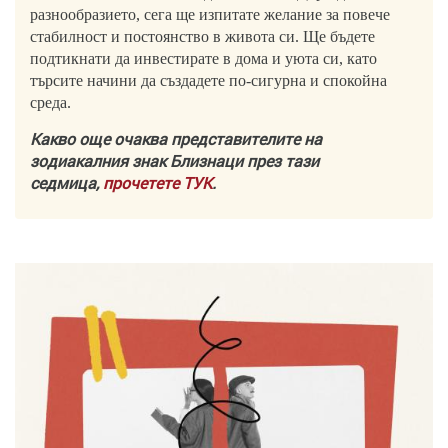
разнообразието, сега ще изпитате желание за повече
стабилност и постоянство в живота си. Ще бъдете
подтикнати да инвестирате в дома и уюта си, като
търсите начини да създадете по-сигурна и спокойна
среда.
Какво още очаква представителите на
зодиакалния знак Близнаци през тази
седмица,
прочетете ТУК
.