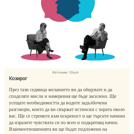
Източник:
iStock
Козирог
През тази седмица желанието ви да общувате и да
споделяте мисли и намерения ще бъде засилено. Ще
усещате необходимостта да водите задълбочени
разговори, които да ви свържат истински с хората около
вас. Ще се стремите към искреност и ще търсите начини
да изразите чувствата си по ясен и подкрепящ начин.
Взаимоотношенията ви ще бъдат подложени на