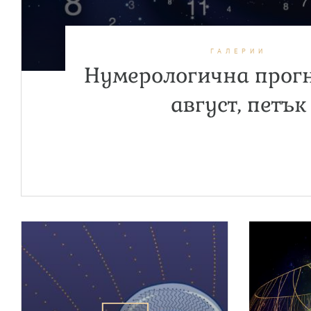
ГАЛЕРИИ
Нумерологична прогн
август, петък