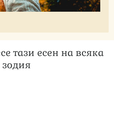
се тази есен на всяка
зодия