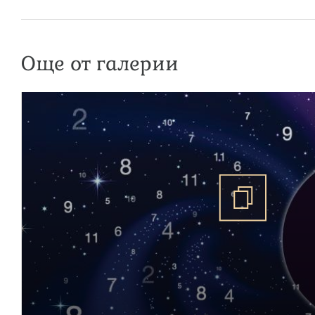
Още от галерии