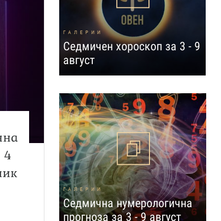
ГАЛЕРИИ
Седмичен хороскоп за 3 - 9
август
чна
 4
ник
ГАЛЕРИИ
Седмична нумерологична
прогноза за 3 - 9 август