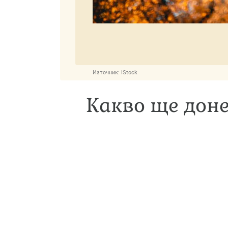
Източник:
iStock
Какво ще доне