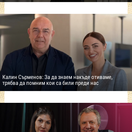
Калин Сърменов: За да знаем накъде отиваме,
трябва да помним кои са били преди нас