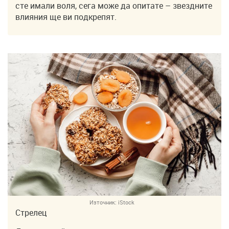
сте имали воля, сега може да опитате – звездните
влияния ще ви подкрепят.
Източник:
iStock
Стрелец