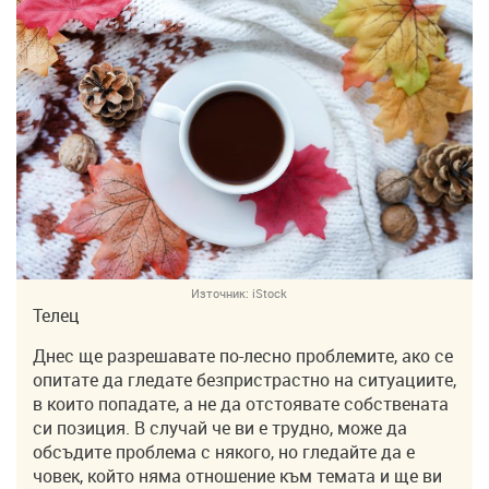
Източник:
iStock
Телец
Днес ще разрешавате по-лесно проблемите, ако се
опитате да гледате безпристрастно на ситуациите,
в които попадате, а не да отстоявате собствената
си позиция. В случай че ви е трудно, може да
обсъдите проблема с някого, но гледайте да е
човек, който няма отношение към темата и ще ви