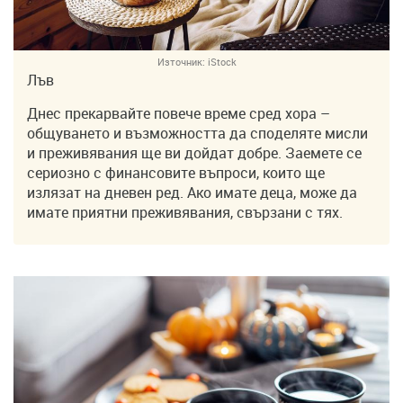
Източник:
iStock
Лъв
Днес прекарвайте повече време сред хора –
общуването и възможността да споделяте мисли
и преживявания ще ви дойдат добре. Заемете се
сериозно с финансовите въпроси, които ще
излязат на дневен ред. Ако имате деца, може да
имате приятни преживявания, свързани с тях.