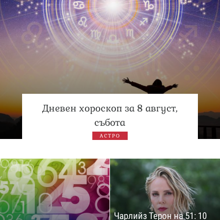
Дневен хороскоп за 8 август,
събота
АСТРО
Чарлийз Терон на 51: 10