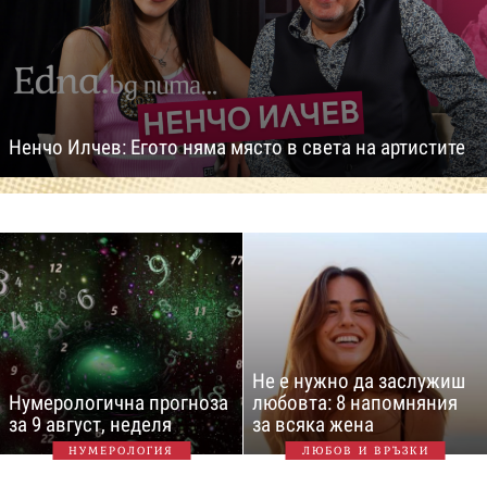
Ненчо Илчев: Егото няма място в света на артистите
Не е нужно да заслужиш
Нумерологична прогноза
любовта: 8 напомняния
за 9 август, неделя
за всяка жена
НУМЕРОЛОГИЯ
ЛЮБОВ И ВРЪЗКИ