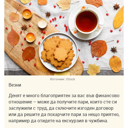
Източник:
iStock
Везни
Денят е много благоприятен за вас във финансово
отношение – може да получите пари, които сте си
заслужили с труд, да сключите изгоден договор
или да решите да похарчите пари за нещо приятно,
например да отидете на екскурзия в чужбина.