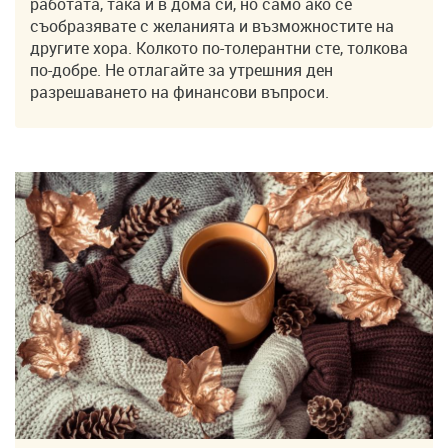
работата, така и в дома си, но само ако се
съобразявате с желанията и възможностите на
другите хора. Колкото по-толерантни сте, толкова
по-добре. Не отлагайте за утрешния ден
разрешаването на финансови въпроси.