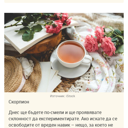
Източник:
iStock
Скорпион
Днес ще бъдете по-смели и ще проявявате
склонност да експериментирате. Ако искате да се
освободите от вреден навик – нещо, за което не