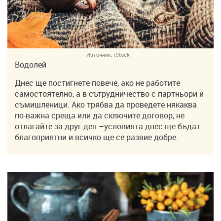
Източник:
iStock
Водолей
Днес ще постигнете повече, ако не работите
самостоятелно, а в сътрудничество с партньори и
съмишленици. Ако трябва да проведете някаква
по-важна среща или да сключите договор, не
отлагайте за друг ден –условията днес ще бъдат
благоприятни и всичко ще се развие добре.