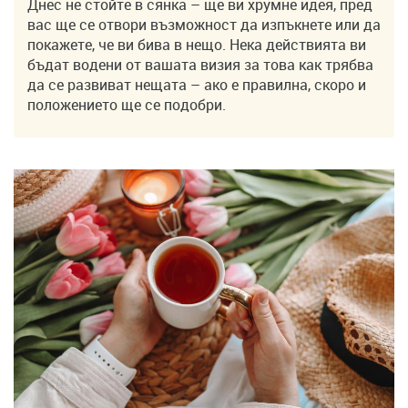
Днес не стойте в сянка – ще ви хрумне идея, пред
вас ще се отвори възможност да изпъкнете или да
покажете, че ви бива в нещо. Нека действията ви
бъдат водени от вашата визия за това как трябва
да се развиват нещата – ако е правилна, скоро и
положението ще се подобри.