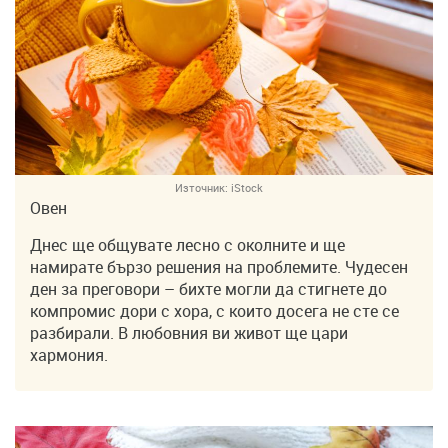
Източник:
iStock
Овен
Днес ще общувате лесно с околните и ще
намирате бързо решения на проблемите. Чудесен
ден за преговори – бихте могли да стигнете до
компромис дори с хора, с които досега не сте се
разбирали. В любовния ви живот ще цари
хармония.