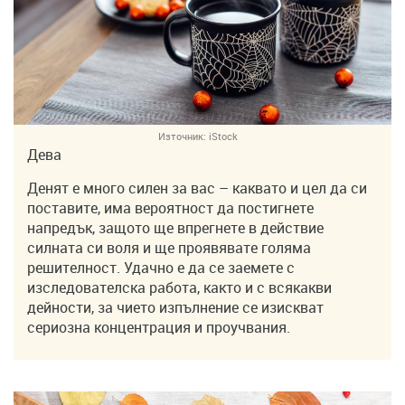
Източник:
iStock
Дева
Денят е много силен за вас – каквато и цел да си
поставите, има вероятност да постигнете
напредък, защото ще впрегнете в действие
силната си воля и ще проявявате голяма
решителност. Удачно е да се заемете с
изследователска работа, както и с всякакви
дейности, за чието изпълнение се изискват
сериозна концентрация и проучвания.