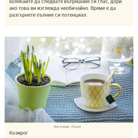
колебайте да следвате вътрешния си глас, дори
ако това ви изглежда необичайно. Време е да
разгърнете пълния си потенциал.
Източник:
iStock
Козирог