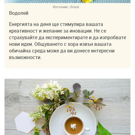
Източник:
iStock
Водолей
Енергията на деня ще стимулира вашата
креативност и желание за иновации. Не се
страхувайте да експериментирате и да изпробвате
нови идеи. Общуването с хора извън вашата
обичайна среда може да ви донесе интересни
възможности.