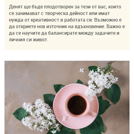
Денят ще бъде плодотворен за тези от вас, които
се занимават с творческа дейност или имат
нужда от креативност в работата си. Възможно е
да откриете нов източник на вдъхновение. Важно е
да се научите да балансирате между задачите и
личния си живот.