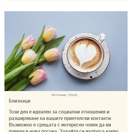
Източник:
iStock
Близнаци
Този ден е идеален за социални отношения и
разширяване на вашите приятелски контакти.
Възможно е срещата с интересен човек да ви
поведе в нова посока. Задайте си въпроса какво