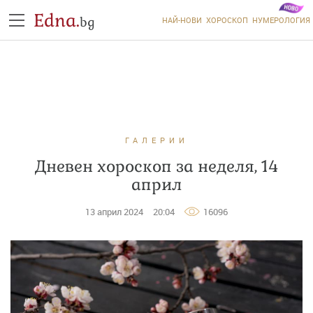
Edna.
bg
НАЙ-НОВИ
ХОРОСКОП
НУМЕРОЛОГИЯ
ГАЛЕРИИ
Дневен хороскоп за неделя, 14
април
13 април 2024
20:04
16096