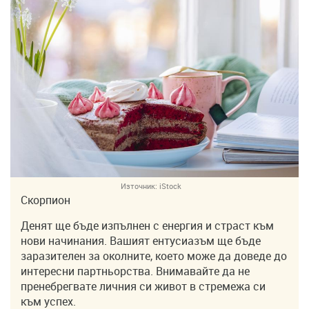
Източник:
iStock
Скорпион
Денят ще бъде изпълнен с енергия и страст към
нови начинания. Вашият ентусиазъм ще бъде
заразителен за околните, което може да доведе до
интересни партньорства. Внимавайте да не
пренебрегвате личния си живот в стремежа си
към успех.