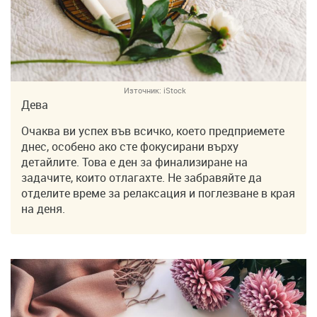
Източник:
iStock
Дева
Очаква ви успех във всичко, което предприемете
днес, особено ако сте фокусирани върху
детайлите. Това е ден за финализиране на
задачите, които отлагахте. Не забравяйте да
отделите време за релаксация и поглезване в края
на деня.