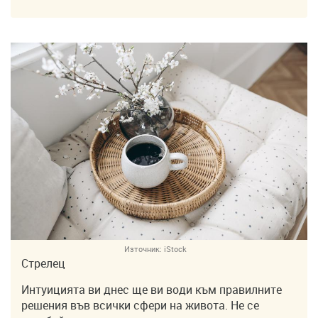
Източник:
iStock
Стрелец
Интуицията ви днес ще ви води към правилните
решения във всички сфери на живота. Не се