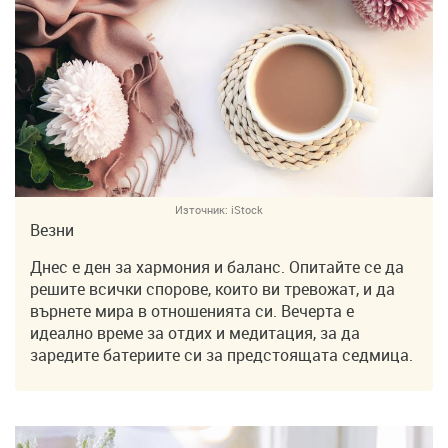
Източник:
iStock
Везни
Днес е ден за хармония и баланс. Опитайте се да
решите всички спорове, които ви тревожат, и да
върнете мира в отношенията си. Вечерта е
идеално време за отдих и медитация, за да
заредите батериите си за предстоящата седмица.