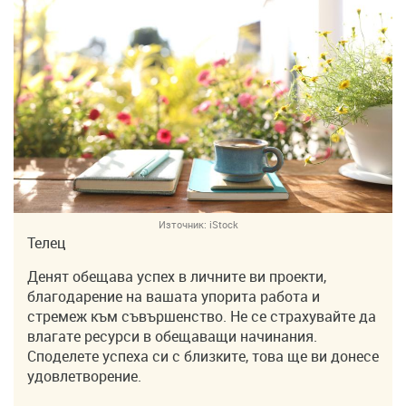
Източник:
iStock
Телец
Денят обещава успех в личните ви проекти,
благодарение на вашата упорита работа и
стремеж към съвършенство. Не се страхувайте да
влагате ресурси в обещаващи начинания.
Споделете успеха си с близките, това ще ви донесе
удовлетворение.