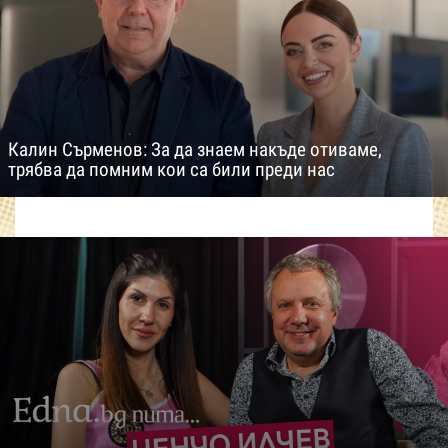
Калин Сърменов: За да знаем накъде отиваме,
трябва да помним кои са били преди нас