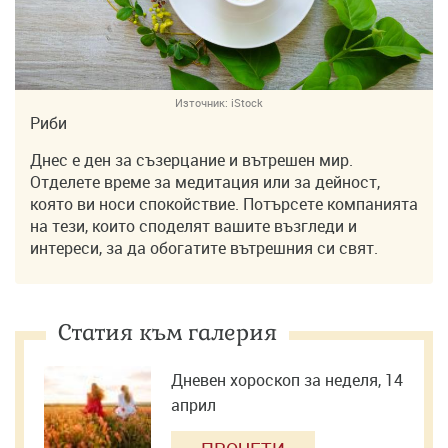
Източник:
iStock
Риби
Днес е ден за съзерцание и вътрешен мир.
Отделете време за медитация или за дейност,
която ви носи спокойствие. Потърсете компанията
на тези, които споделят вашите възгледи и
интереси, за да обогатите вътрешния си свят.
Статия към галерия
Дневен хороскоп за неделя, 14
април