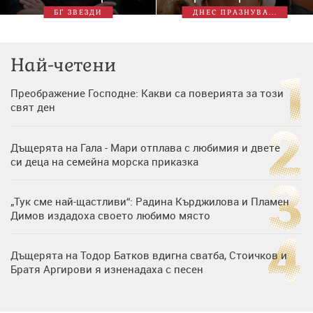
БГ ЗВЕЗДИ
ДНЕС ПРАЗНУВА...
Най-четени
Преображение Господне: Какви са поверията за този
свят ден
Дъщерята на Гала - Мари отплава с любимия и двете
си деца на семейна морска приказка
„Тук сме най-щастливи“: Радина Кърджилова и Пламен
Димов издадоха своето любимо място
Дъщерята на Тодор Батков вдигна сватба, Стоичков и
Братя Аргирови я изненадаха с песен