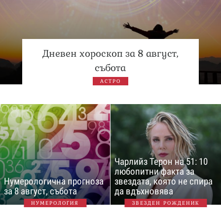
Дневен хороскоп за 8 август,
събота
АСТРО
Чарлийз Терон на 51: 10
любопитни факта за
Нумерологична прогноза
звездата, която не спира
за 8 август, събота
да вдъхновява
НУМЕРОЛОГИЯ
ЗВЕЗДЕН РОЖДЕНИК