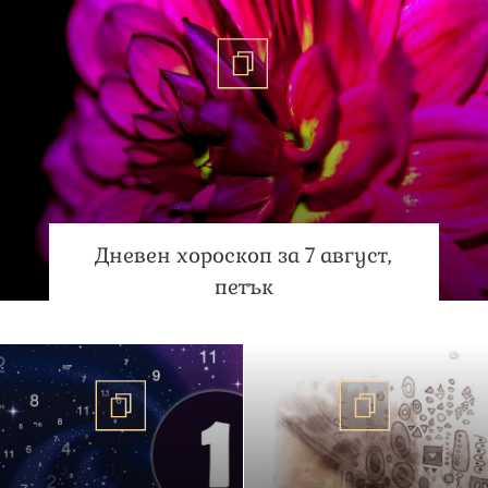
Дневен хороскоп за 7 август,
петък