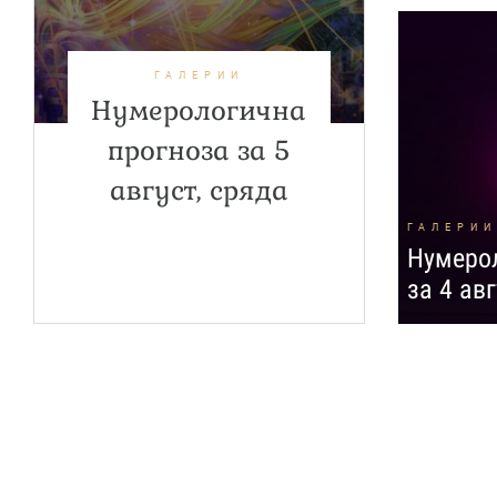
ГАЛЕРИИ
Нумерологична
прогноза за 5
август, сряда
ГАЛЕРИИ
Нумерол
за 4 ав