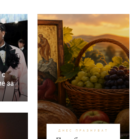
 с
ие за
ДНЕС ПРАЗНУВАТ