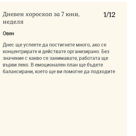
Дневен хороскоп за 7 юни,
1
/12
неделя
Овен
Днес ще успеете да постигнете много, ако се
концентрирате и действате организирано. Без
значение с какво се занимавате, работата ще
върви леко. В емоционален план ще бъдете
балансирани, което ще ви помогне да подходите
разумно към всяка ситуация.