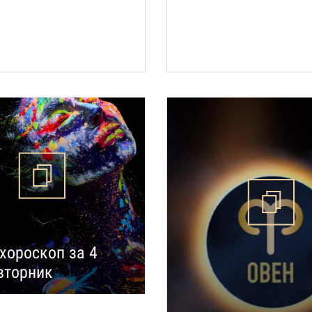
хороскоп за 4
 вторник