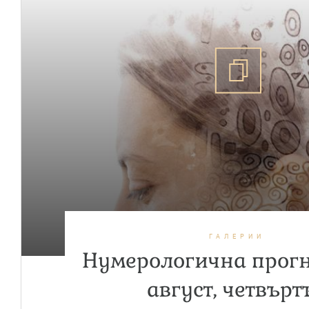
ГАЛЕРИИ
Нумерологична прогн
август, четвърт