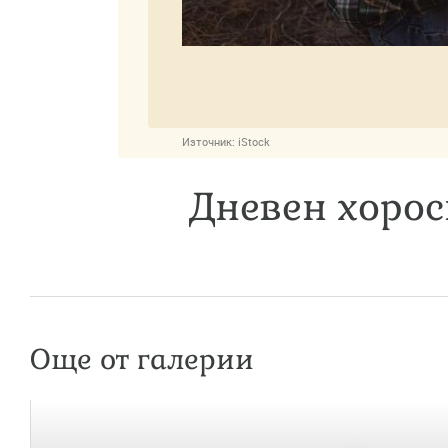
Източник:
iStock
Дневен хорос
Още от галерии