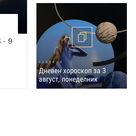
н
 - 9
ГАЛЕРИИ
Дневен хороскоп за 3
август, понеделник