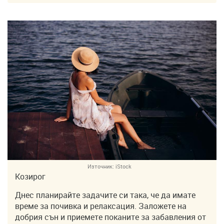
Източник:
iStock
Козирог
Днес планирайте задачите си така, че да имате
време за почивка и релаксация. Заложете на
добрия сън и приемете поканите за забавления от