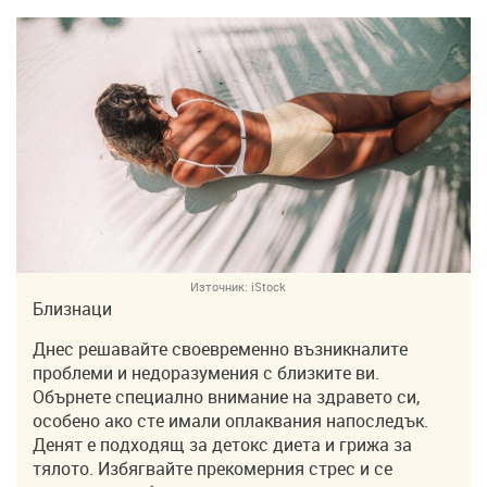
Източник:
iStock
Близнаци
Днес решавайте своевременно възникналите
проблеми и недоразумения с близките ви.
Обърнете специално внимание на здравето си,
особено ако сте имали оплаквания напоследък.
Денят е подходящ за детокс диета и грижа за
тялото. Избягвайте прекомерния стрес и се