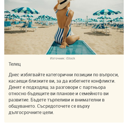
Източник:
iStock
Телец
Днес избягвайте категорични позиции по въпроси,
касаещи близките ви, за да избегнете конфликти.
Денят е подходящ за разговори с партньора
относно бъдещите ви планове и семейното ви
развитие. Бъдете търпеливи и внимателни в
общуването. Съсредоточете се върху
дългосрочните цели.