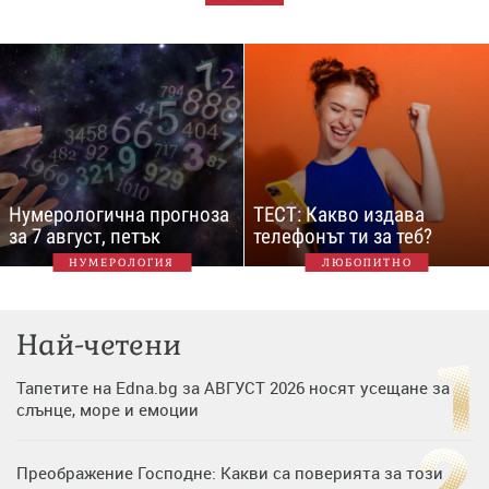
Нумерологична прогноза
ТЕСТ: Какво издава
за 7 август, петък
телефонът ти за теб?
НУМЕРОЛОГИЯ
ЛЮБОПИТНО
Най-четени
Тапетите на Edna.bg за АВГУСТ 2026 носят усещане за
слънце, море и емоции
Преображение Господне: Какви са поверията за този