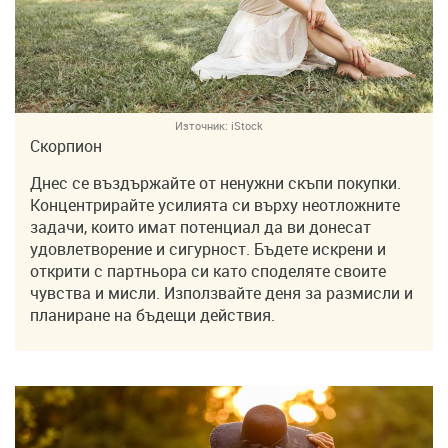
Източник:
iStock
Скорпион
Днес се въздържайте от ненужни скъпи покупки.
Концентрирайте усилията си върху неотложните
задачи, които имат потенциал да ви донесат
удовлетворение и сигурност. Бъдете искрени и
открити с партньора си като споделяте своите
чувства и мисли. Използвайте деня за размисли и
планиране на бъдещи действия.