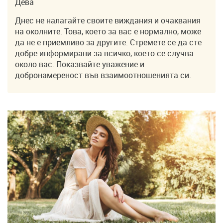
Дева
Днес не налагайте своите виждания и очаквания
на околните. Това, което за вас е нормално, може
да не е приемливо за другите. Стремете се да сте
добре информирани за всичко, което се случва
около вас. Показвайте уважение и
добронамереност във взаимоотношенията си.