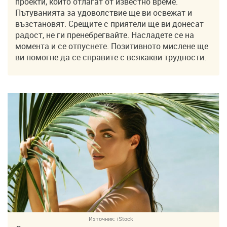
проекти, които отлагат от известно време.
Пътуванията за удоволствие ще ви освежат и
възстановят. Срещите с приятели ще ви донесат
радост, не ги пренебрегвайте. Насладете се на
момента и се отпуснете. Позитивното мислене ще
ви помогне да се справите с всякакви трудности.
Източник:
iStock