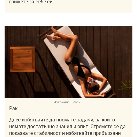
грижете за себе си.
Източник:
iStock
Рак
Днес избягвайте да поемате задачи, за които
нямате достатъчно знания и опит. Стремете се да
показвате стабилност и избягвайте прибързани