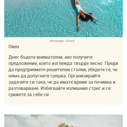
Източник:
iStock
Овен
Днес бъдете внимателни, ако получите
предложение, което изглежда твърде лесно. Преди
да предприемете решителни стъпки, убедете се, че
няма да допуснете грешка. Организирайте
задачите си така, че да имате време за почивка и
разтоварване. Избягвайте излишния стрес и се
грижете за себе си.