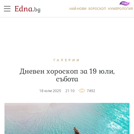
Edna.
bg
НАЙ-НОВИ
ХОРОСКОП
НУМЕРОЛОГИЯ
ГАЛЕРИИ
Дневен хороскоп за 19 юли,
събота
18 юли 2025
21:10
7492