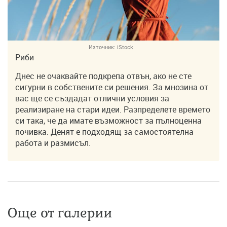
Източник:
iStock
Риби
Днес не очаквайте подкрепа отвън, ако не сте
сигурни в собствените си решения. За мнозина от
вас ще се създадат отлични условия за
реализиране на стари идеи. Разпределете времето
си така, че да имате възможност за пълноценна
почивка. Денят е подходящ за самостоятелна
работа и размисъл.
Още от галерии