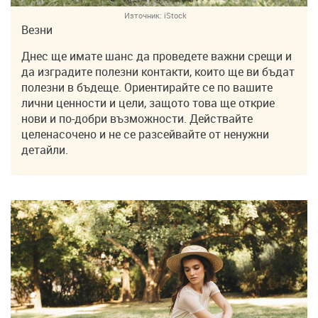
Източник:
iStock
Везни
Днес ще имате шанс да проведете важни срещи и
да изградите полезни контакти, които ще ви бъдат
полезни в бъдеще. Ориентирайте се по вашите
лични ценности и цели, защото това ще открие
нови и по-добри възможности. Действайте
целенасочено и не се разсейвайте от ненужни
детайли.