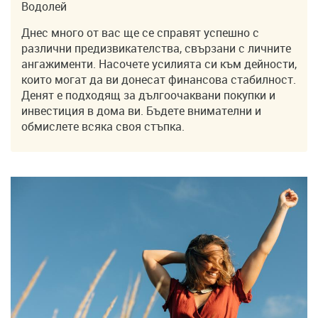
Водолей
Днес много от вас ще се справят успешно с
различни предизвикателства, свързани с личните
ангажименти. Насочете усилията си към дейности,
които могат да ви донесат финансова стабилност.
Денят е подходящ за дългоочаквани покупки и
инвестиция в дома ви. Бъдете внимателни и
обмислете всяка своя стъпка.