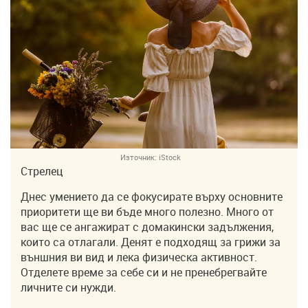
Източник:
iStock
Стрелец
Днес умението да се фокусирате върху основните
приоритети ще ви бъде много полезно. Много от
вас ще се ангажират с домакински задължения,
които са отлагали. Денят е подходящ за грижи за
външния ви вид и лека физическа активност.
Отделете време за себе си и не пренебрегвайте
личните си нужди.