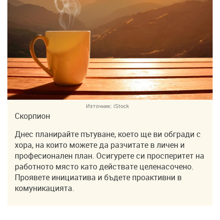
Източник:
iStock
Скорпион
Днес планирайте пътуване, което ще ви обгради с
хора, на които можете да разчитате в личен и
професионален план. Осигурете си просперитет на
работното място като действате целенасочено.
Проявете инициатива и бъдете проактивни в
комуникацията.