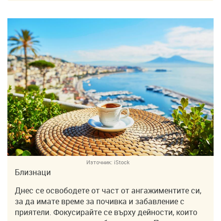
Източник:
iStock
Близнаци
Днес се освободете от част от ангажиментите си,
за да имате време за почивка и забавление с
приятели. Фокусирайте се върху дейности, които