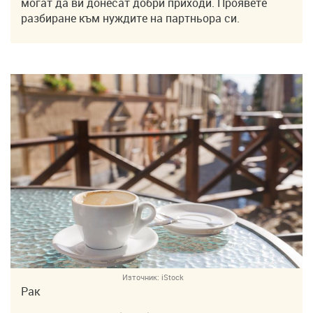
могат да ви донесат добри приходи. Проявете
разбиране към нуждите на партньора си.
Източник:
iStock
Рак