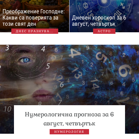
Преображение Господне:
Какви са поверията за
Дневен хороскоп за 6
този свят ден
август, четвъртък
ДНЕС ПРАЗНУВА...
АСТРО
Нумерологична прогноза за 6
август, четвъртък
НУМЕРОЛОГИЯ