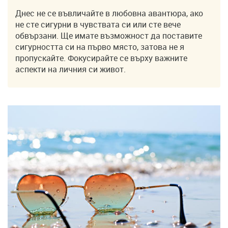
Днес не се въвличайте в любовна авантюра, ако
не сте сигурни в чувствата си или сте вече
обвързани. Ще имате възможност да поставите
сигурността си на първо място, затова не я
пропускайте. Фокусирайте се върху важните
аспекти на личния си живот.