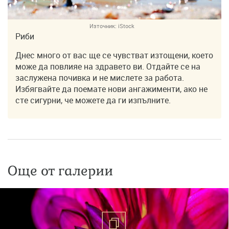
Източник:
iStock
Риби
Днес много от вас ще се чувстват изтощени, което
може да повлияе на здравето ви. Отдайте се на
заслужена почивка и не мислете за работа.
Избягвайте да поемате нови ангажименти, ако не
сте сигурни, че можете да ги изпълните.
Още от галерии