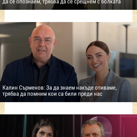
да се опознаем, трябва да се срещнем с болката
Калин Сърменов: За да знаем накъде отиваме,
трябва да помним кои са били преди нас