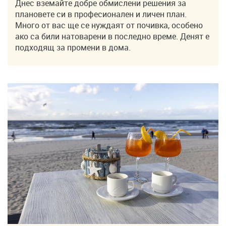
Днес вземайте добре обмислени решения за
плановете си в професионален и личен план.
Много от вас ще се нуждаят от почивка, особено
ако са били натоварени в последно време. Денят е
подходящ за промени в дома.