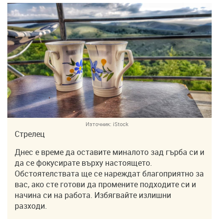
Източник:
iStock
Стрелец
Днес е време да оставите миналото зад гърба си и
да се фокусирате върху настоящето.
Обстоятелствата ще се нареждат благоприятно за
вас, ако сте готови да промените подходите си и
начина си на работа. Избягвайте излишни
разходи.