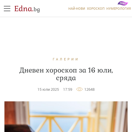
Edna.
bg
НАЙ-НОВИ
ХОРОСКОП
НУМЕРОЛОГИЯ
ГАЛЕРИИ
Дневен хороскоп за 16 юли,
сряда
15 юли 2025
17:59
12648