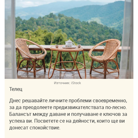
Източник:
iStock
Телец
Днес решавайте личните проблеми своевременно,
за да преодолеете предизвикателствата по-лесно.
Балансът между даване и получаване е ключов за
успеха ви. Посветете се на дейности, които ще ви
донесат спокойствие.