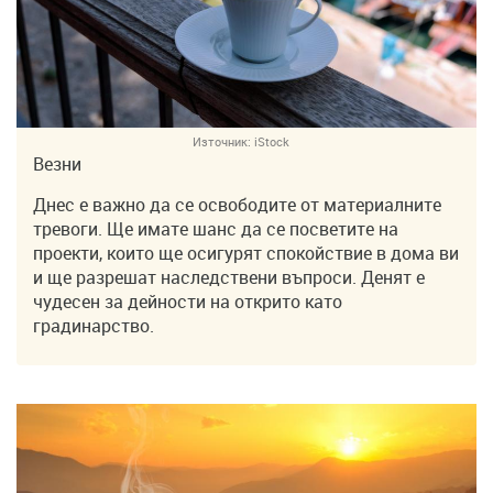
Източник:
iStock
Везни
Днес е важно да се освободите от материалните
тревоги. Ще имате шанс да се посветите на
проекти, които ще осигурят спокойствие в дома ви
и ще разрешат наследствени въпроси. Денят е
чудесен за дейности на открито като
градинарство.