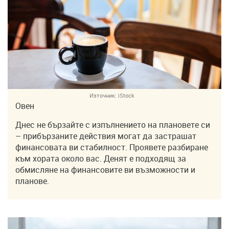
Източник:
iStock
Овен
Днес не бързайте с изпълнението на плановете си
– прибързаните действия могат да застрашат
финансовата ви стабилност. Проявете разбиране
към хората около вас. Денят е подходящ за
обмисляне на финансовите ви възможности и
планове.