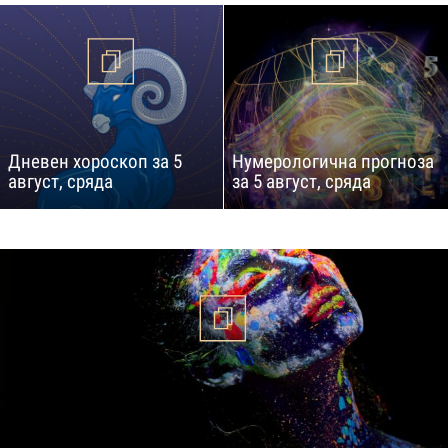
Дневен хороскоп за 5
Нумерологична прогноза
август, сряда
за 5 август, сряда