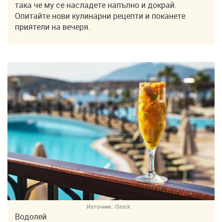
така че му се насладете напълно и докрай.
Опитайте нови кулинарни рецепти и поканете
приятели на вечеря.
Източник:
iStock
Водолей