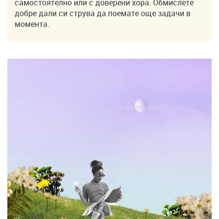
самостоятелно или с доверени хора. Обмислете
добре дали си струва да поемате още задачи в
момента.