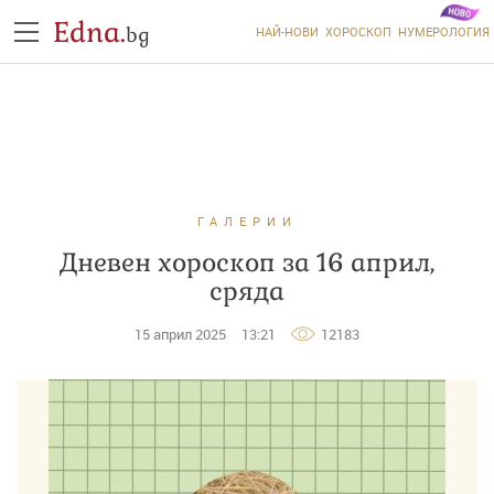
Edna.
bg
НАЙ-НОВИ
ХОРОСКОП
НУМЕРОЛОГИЯ
ГАЛЕРИИ
Дневен хороскоп за 16 април,
сряда
15 април 2025
13:21
12183