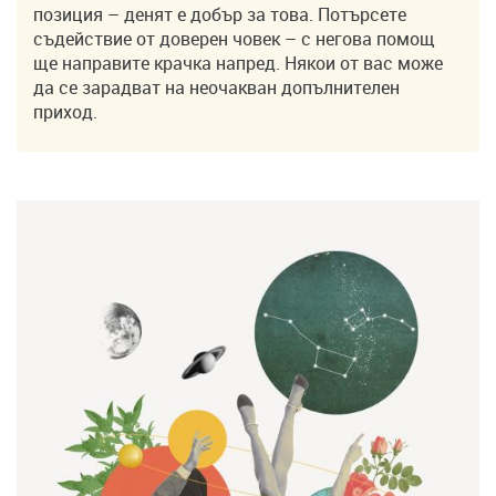
позиция – денят е добър за това. Потърсете
съдействие от доверен човек – с негова помощ
ще направите крачка напред. Някои от вас може
да се зарадват на неочакван допълнителен
приход.