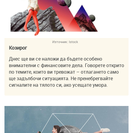
Източник:
Istock
Козирог
Днес ще ви се наложи да бъдете особено
внимателни с финансовите дела. Говорете открито
по темите, които ви тревожат – отлагането само
ще задълбочи ситуацията. Не пренебрегвайте
сигналите на тялото си, ако усещате умора.