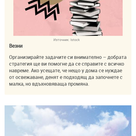
Източник:
Istock
Везни
Организирайте задачите си внимателно – добрата
стратегия ще ви помогне да се справите с всичко
навреме. Ако усещате, че нещо у дома се нуждае
от освежаване, денят е подходящ да започнете с
малка, но вдъхновяваща промяна.