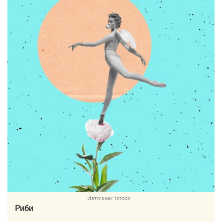
Източник:
Istock
Риби