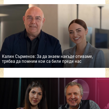
Калин Сърменов: За да знаем накъде отиваме,
трябва да помним кои са били преди нас