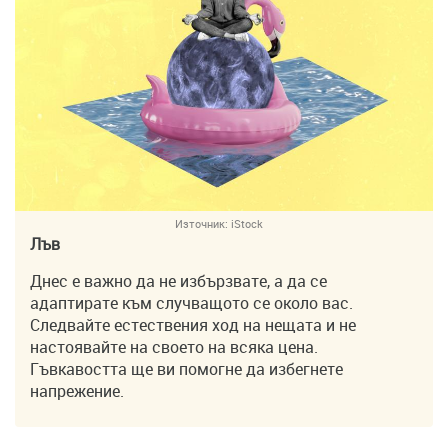
Източник:
iStock
Лъв
Днес е важно да не избързвате, а да се
адаптирате към случващото се около вас.
Следвайте естествения ход на нещата и не
настоявайте на своето на всяка цена.
Гъвкавостта ще ви помогне да избегнете
напрежение.