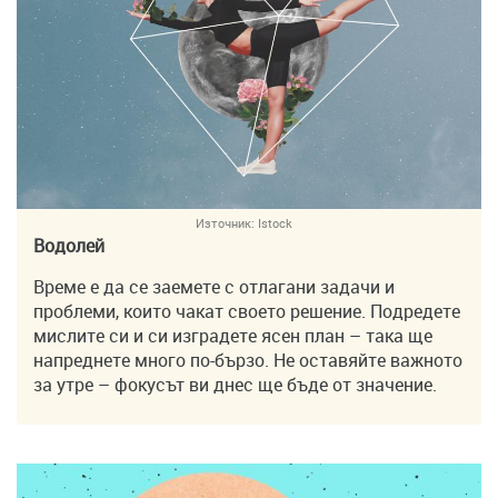
Източник:
Istock
Водолей
Време е да се заемете с отлагани задачи и
проблеми, които чакат своето решение. Подредете
мислите си и си изградете ясен план – така ще
напреднете много по-бързо. Не оставяйте важното
за утре – фокусът ви днес ще бъде от значение.