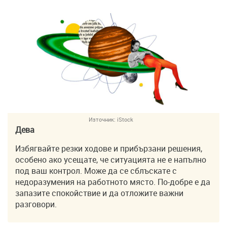
Източник:
iStock
Дева
Избягвайте резки ходове и прибързани решения,
особено ако усещате, че ситуацията не е напълно
под ваш контрол. Може да се сблъскате с
недоразумения на работното място. По-добре е да
запазите спокойствие и да отложите важни
разговори.