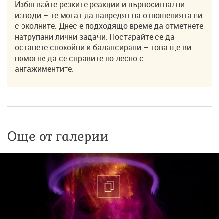
Избягвайте резките реакции и първосигнални
изводи – те могат да навредят на отношенията ви
с околните. Днес е подходящо време да отметнете
натрупани лични задачи. Постарайте се да
останете спокойни и балансирани – това ще ви
помогне да се справите по-лесно с
ангажиментите.
Още от галерии