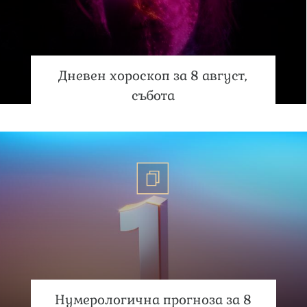
Дневен хороскоп за 8 август,
събота
Нумерологична прогноза за 8