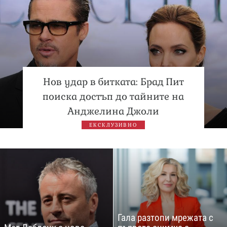
Нов удар в битката: Брад Пит
поиска достъп до тайните на
Анджелина Джоли
ЕКСКЛУЗИВНО
Гала разтопи мрежата с