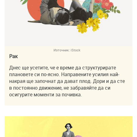
Източник:
iStock
Рак
Днес ще усетите, че е време да структурирате
плановете си по-ясно. Направените усилия най-
накрая ще започнат да дават плод. Дори и да сте
в постоянно движение, не забравяйте да си
осигурите моменти за почивка.