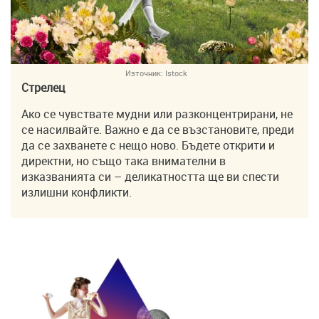
Източник:
Istock
Стрелец
Ако се чувствате мудни или разконцентрирани, не
се насилвайте. Важно е да се възстановите, преди
да се захванете с нещо ново. Бъдете открити и
директни, но също така внимателни в
изказванията си – деликатността ще ви спести
излишни конфликти.