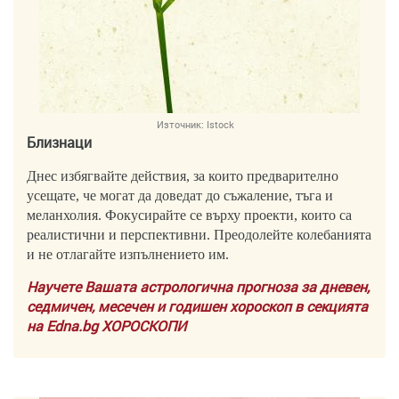
Източник:
Istock
Близнаци
Днес избягвайте действия, за които предварително
усещате, че могат да доведат до съжаление, тъга и
меланхолия. Фокусирайте се върху проекти, които са
реалистични и перспективни. Преодолейте колебанията
и не отлагайте изпълнението им.
Научете Вашата астрологична прогноза за дневен,
седмичен, месечен и годишен хороскоп в секцията
на Edna.bg ХОРОСКОПИ