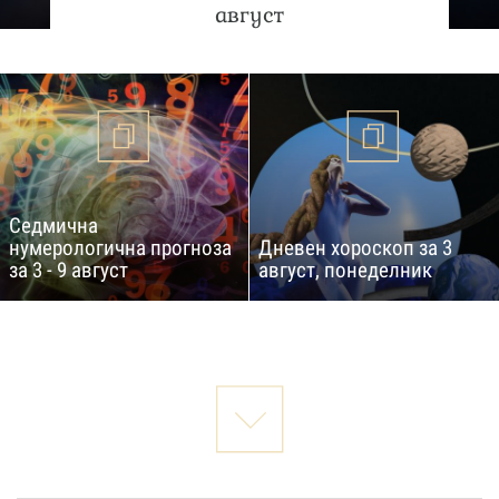
август
Седмична
нумерологична прогноза
Дневен хороскоп за 3
за 3 - 9 август
август, понеделник