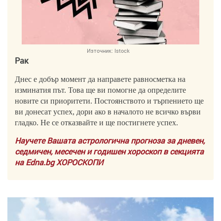
Източник:
Istock
Рак
Днес е добър момент да направете равносметка на
изминатия път. Това ще ви помогне да определите
новите си приоритети. Постоянството и търпението ще
ви донесат успех, дори ако в началото не всичко върви
гладко. Не се отказвайте и ще постигнете успех.
Научете Вашата астрологична прогноза за дневен,
седмичен, месечен и годишен хороскоп в секцията
на Edna.bg ХОРОСКОПИ