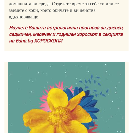
домашната ви среда. Отделете време за себе си или се
заемете с хоби, което обичате и ви действа
вдъхновяващо.
Научете Вашата астрологична прогноза за дневен,
седмичен, месечен и годишен хороскоп в секцията
на Edna.bg ХОРОСКОПИ