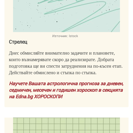
Източник:
Istock
Стрелец
Днес обмисляйте внимателно задачите и плановете,
които възнамерявате скоро да реализирате. Добрата
подготовка ще ви спести затруднения на по-късен етап.
Действайте обмислено и стъпка по стъпка.
Научете Вашата астрологична прогноза за дневен,
седмичен, месечен и годишен хороскоп в секцията
на Edna.bg ХОРОСКОПИ