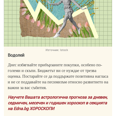
Източник:
Istock
Водолей
Днес избягвайте прибързаните покупки, особено по-
големи и скъпи. Бюджетът ви се нуждае от трезва
оценка. Постарайте се да поддържате позитивна нагласа
и не се поддавайте на песимизъм относно развитието на
важни за вас събития.
Научете Вашата астрологична прогноза за дневен,
седмичен, месечен и годишен хороскоп в секцията
на Edna.bg ХОРОСКОПИ