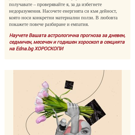
получавате – проверявайте я, за да избегнете
недоразумения. Насочете енергията си към дейност,
която носи конкретни материални ползи. В любовта
покажете повече разбиране и емпатия.
Научете Вашата астрологична прогноза за дневен,
седмичен, месечен и годишен хороскоп в секцията
на Edna.bg ХОРОСКОПИ