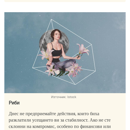
Източник:
Istock
Риби
Днес не предприемайте действия, които биха
разклатили усещането ви за стабилност. Ако не сте
склонни на компромис, особено по финансови или