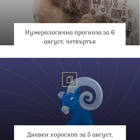
Нумерологична прогноза за 6
август, четвъртък
Дневен хороскоп за 5 август,