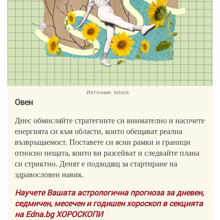
Източник:
Istock
Овен
Днес обмисляйте стратегиите си внимателно и насочете
енергията си към области, които обещават реална
възвръщаемост. Поставете си ясни рамки и граници
относно
нещата, които ви разсейват и следвайте плана
си стриктно. Денят е подходящ за стартиране на
здравословен навик.
Научете Вашата астрологична прогноза за дневен,
седмичен, месечен и годишен хороскоп в секцията
на Edna.bg ХОРОСКОПИ