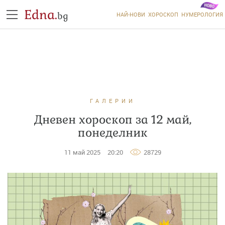
Edna.
bg
НАЙ-НОВИ
ХОРОСКОП
НУМЕРОЛОГИЯ
ГАЛЕРИИ
Дневен хороскоп за 12 май,
понеделник
11 май 2025
20:20
28729