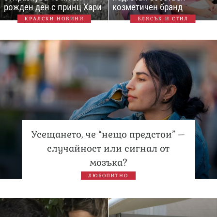
рожден ден с принц Хари
козметичен бранд
КРАЛСКИ НОВИНИ
БЛЯСЪК И СТИЛ
Усещането, че “нещо предстои” –
случайност или сигнал от
мозъка?
ЛЮБОПИТНО