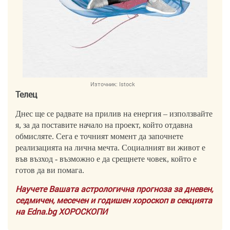
Източник:
Istock
Телец
Днес ще се радвате на прилив на енергия – използвайте
я, за да поставите начало на проект, който отдавна
обмисляте. Сега е точният момент да започнете
реализацията на лична мечта. Социалният ви живот е
във възход - възможно е да срещнете човек, който е
готов да ви помага.
Научете Вашата астрологична прогноза за дневен,
седмичен, месечен и годишен хороскоп в секцията
на Edna.bg ХОРОСКОПИ