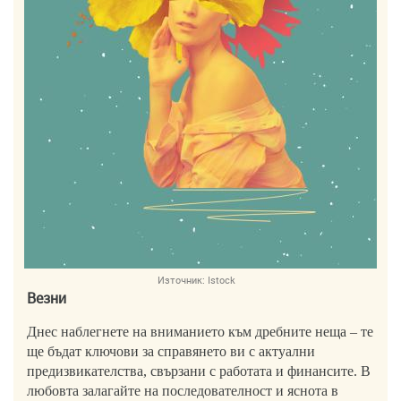
Източник:
Istock
Везни
Днес наблегнете на вниманието към дребните неща – те
ще бъдат ключови за справянето ви с актуални
предизвикателства, свързани с работата и финансите. В
любовта залагайте на последователност и яснота в