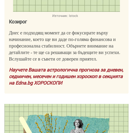
Източник:
Istock
Козирог
Днес е подходящ момент да се фокусирате върху
начинание, което ще ви даде по-голяма финансова и
професионална стабилност. Обърнете внимание на
детайлите - те ще са решаващи за бъдещите ви успехи.
Вслушайте се в съвети от доверен приятел.
Научете Вашата астрологична прогноза за дневен,
седмичен, месечен и годишен хороскоп в секцията
на Edna.bg ХОРОСКОПИ