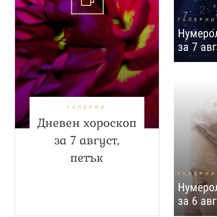
ГАЛЕРИИ
Нумерол
за 7 авг
ГАЛЕРИИ
Дневен хороскоп
за 7 август,
петък
ГАЛЕРИИ
Нумерол
за 6 ав