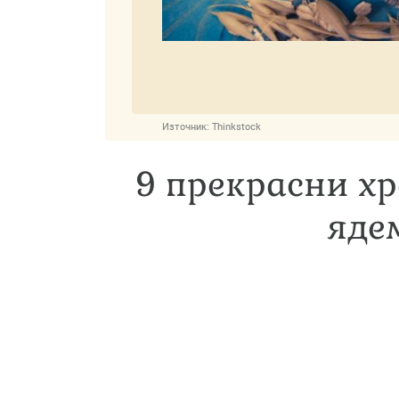
Източник:
Thinkstock
9 прекрасни хр
яде