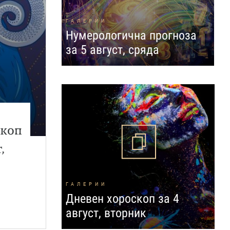
ГАЛЕРИИ
Нумерологична прогноза
за 5 август, сряда
скоп
,
ГАЛЕРИИ
Дневен хороскоп за 4
август, вторник