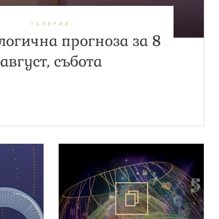
ГАЛЕРИИ
огична прогноза за 8
август, събота