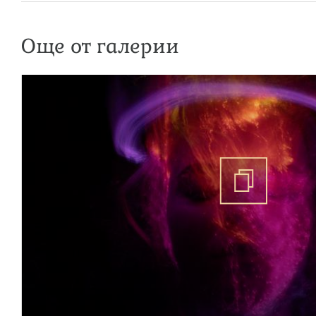
Още от галерии