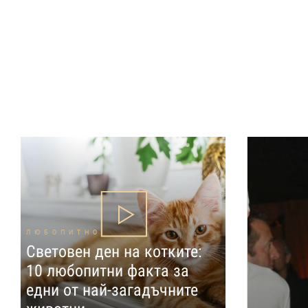
ЛЮБОПИТНО
Световен ден на котките:
10 любопитни факта за
едни от най-загадъчните