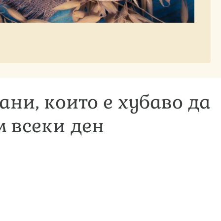
ани, които е хубаво да
м всеки ден