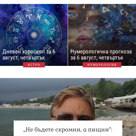
Дневен хороскоп за 6
Нумерологична прогноза
август, четвъртък
за 6 август, четвъртък
АСТРО
НУМЕРОЛОГИЯ
„Не бъдете скромни, а пищни“: