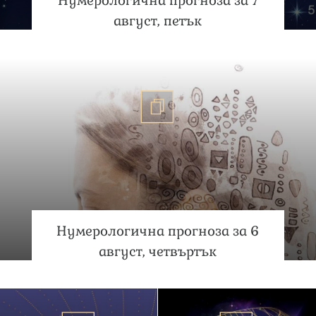
Нумерологична прогноза за 7
август, петък
Нумерологична прогноза за 6
август, четвъртък