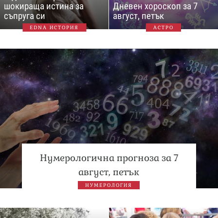
шокираща истина за
Дневен хороскоп за 7
съпруга си
август, петък
EDNA ИСТОРИЯ
АСТРО
Нумерологична прогноза за 7
август, петък
НУМЕРОЛОГИЯ