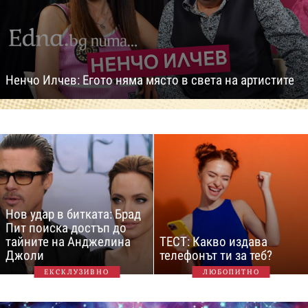
Ненчо Илчев: Егото няма място в света на артистите
Нов удар в битката: Брад
Пит поиска достъп до
тайните на Анджелина
ТЕСТ: Какво издава
Джоли
телефонът ти за теб?
ЕКСКЛУЗИВНО
ЛЮБОПИТНО