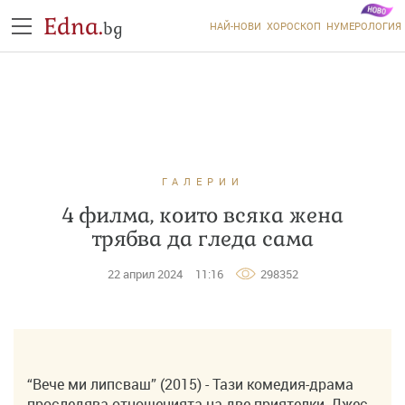
Edna.
bg
НАЙ-НОВИ
ХОРОСКОП
НУМЕРОЛОГИЯ
ГАЛЕРИИ
4 филма, които всяка жена
трябва да гледа сама
22 април 2024
11:16
298352
“Вече ми липсваш” (2015) - Тази комедия-драма
проследява отношенията на две приятелки, Джес