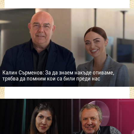
Калин Сърменов: За да знаем накъде отиваме,
трябва да помним кои са били преди нас