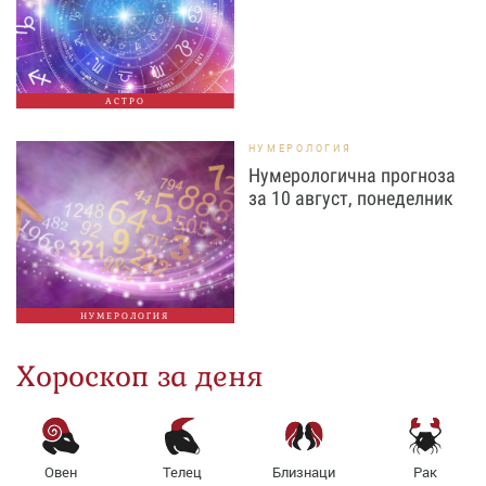
АСТРО
НУМЕРОЛОГИЯ
Нумерологична прогноза
за 10 август, понеделник
НУМЕРОЛОГИЯ
Хороскоп за деня
Овен
Телец
Близнаци
Рак