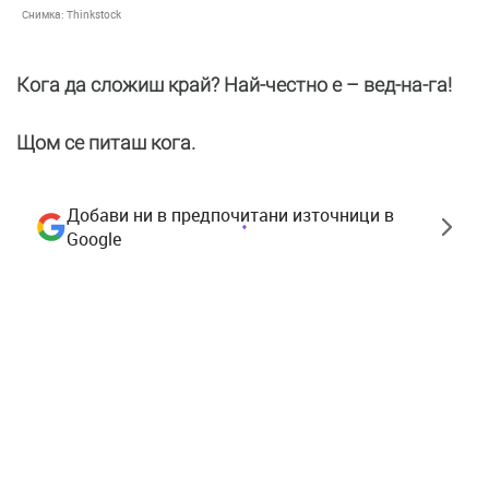
Снимка:
Thinkstock
Кога да сложиш край? Най-честно е – вед-на-га!
Щом се питаш кога.
Добави ни в предпочитани източници в
Google