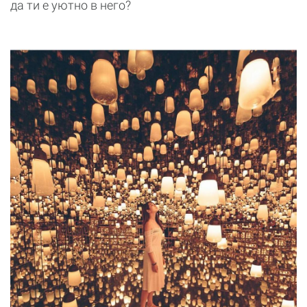
да ти е уютно в него?