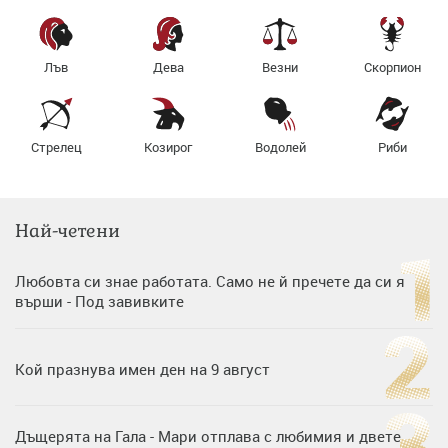
Лъв
Дева
Везни
Скорпион
Стрелец
Козирог
Водолей
Риби
Най-четени
Любовта си знае работата. Само не й пречете да си я
върши - Под завивките
Кой празнува имен ден на 9 август
Дъщерята на Гала - Мари отплава с любимия и двете