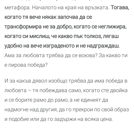
метафора. Началото на края на връзката.
Тогава,
когато тя вече някак започва да се
трансформира не за добро, когато се неглижира,
когато си мислиш, че какво пък толкоз, лягаш
удобно на вече изграденото и не надграждаш.
Ама за любовта трябва да се воюва? За какво ти
е пирова победа?
И за какъв дявол изобщо трябва да има победа в
любовта – тя побеждава само, когато сте двойка
и се борите рамо до рамо, а не единият да
надмогне над другия, да го прекрои по свой образ
и подобие или да го задържи на всяка цена.