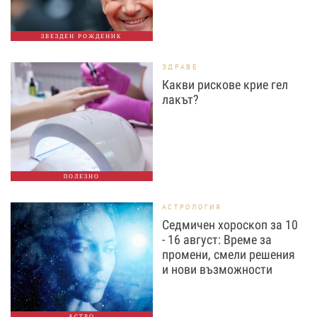
ЗВЕЗДЕН РОЖДЕНИК
ЗДРАВЕ
Какви рискове крие гел
лакът?
ПОЛЕЗНО
АСТРОЛОГИЯ
Седмичен хороскоп за 10
- 16 август: Време за
промени, смели решения
и нови възможности
АСТРО