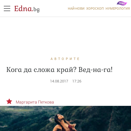
Edna.
bg
НАЙ-НОВИ
ХОРОСКОП
НУМЕРОЛОГИЯ
АВТОРИТЕ
Кога да сложа край? Вед-на-га!
14.08.2017
17:26
Маргарита Петкова