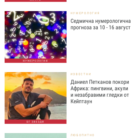
НУМЕРОЛОГИЯ
Седмична нумерологична
прогноза за 10 - 16 август
НУМЕРОЛОГИЯ
ИЗВЕСТНИ
Даниел Петканов покори
Африка: пингвини, акули
и незабравими гледки от
Кейптаун
БГ ЗВЕЗДИ
ЛЮБОПИТНО