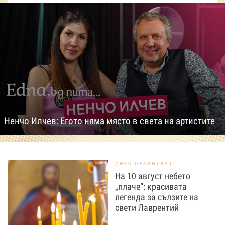
Ненчо Илчев: Егото няма място в света на артистите
ДНЕС ПРАЗНУВАТ
На 10 август небето
„плаче“: красивата
легенда за сълзите на
свети Лаврентий